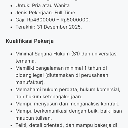
Untuk: Pria atau Wanita
Jenis Pekerjaan: Full Time
Gaji: Rp
4600000
– Rp
6000000
.
Terakhir: 31 Desember 2025.
Kualifikasi Pekerja
Minimal Sarjana Hukum (S1) dari universitas
ternama.
Memiliki pengalaman minimal 1 tahun di
bidang legal (diutamakan di perusahaan
manufaktur).
Memahami hukum perdata, hukum komersial,
dan hukum ketenagakerjaan.
Mampu menyusun dan menganalisis kontrak.
Mampu berkomunikasi dengan baik, baik lisan
maupun tulisan.
Teliti, detail oriented, dan mampu bekerja di