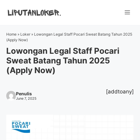
Skip
to
Me
content
Home
»
Loker
»
Lowongan Legal Staff Pocari Sweat Batang Tahun 2025
(Apply Now)
Lowongan Legal Staff Pocari
Sweat Batang Tahun 2025
(Apply Now)
[addtoany]
Penulis
June 7, 2025