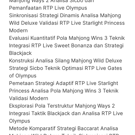
Mahjong Ways 2 Analisa Sicbo dan
Pemanfaatan RTP Live Olympus
Sinkronisasi Strategi Dinamis Analisa Mahjong
Wild Deluxe Validasi RTP Live Starlight Princess
Modern
Evaluasi Kuantitatif Pola Mahjong Wins 3 Teknik
Integrasi RTP Live Sweet Bonanza dan Strategi
Blackjack
Konstruksi Analisa Silang Mahjong Wild Deluxe
Strategi Sicbo Teknik Optimasi RTP Live Gates
of Olympus
Pemetaan Strategi Adaptif RTP Live Starlight
Princess Analisa Pola Mahjong Wins 3 Teknik
Validasi Modern
Eksplorasi Pola Terstruktur Mahjong Ways 2
Integrasi Taktik Blackjack dan Analisa RTP Live
Olympus
Metode Komparatif Strategi Baccarat Analisa