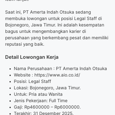
Saat ini, PT Amerta Indah Otsuka sedang
membuka lowongan untuk posisi Legal Staff di
Bojonegoro, Jawa Timur. Ini adalah kesempatan
bagus untuk mengembangkan karier di
perusahaan yang berkembang pesat dan memiliki
reputasi yang baik.
Detail Lowongan Kerja
Nama Perusahaan :
PT Amerta Indah Otsuka
Website :
https://www.aio.co.id/
Posisi: Legal Staff
Lokasi: Bojonegoro, Jawa Timur.
Untuk: Pria atau Wanita
Jenis Pekerjaan: Full Time
Gaji: Rp
4600000
– Rp
6000000
.
Terakhir: 31 Desember 2025.