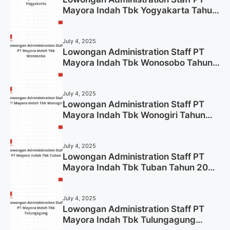
Mayora Indah Tbk Yogyakarta Tahun
2025
July 4, 2025
Lowongan Administration Staff PT
Mayora Indah Tbk Wonosobo Tahun
2025 (Lamar Sekarang)
July 4, 2025
Lowongan Administration Staff PT
Mayora Indah Tbk Wonogiri Tahun
2025 (Apply Now)
July 4, 2025
Lowongan Administration Staff PT
Mayora Indah Tbk Tuban Tahun 2025
(Resmi)
July 4, 2025
Lowongan Administration Staff PT
Mayora Indah Tbk Tulungagung