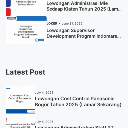
Lowongan Administrasi Mie
Sedaap Klaten Tahun 2025 (Lamar
Sekarang)
LOKER
June 21, 2025
Lowongan Supervisor
Development Program Indomaret
Gresik Tahun 2025
Latest Post
July 4, 2025
Lowongan Cost Control Panasonic
Bogor Tahun 2025 (Lamar Sekarang)
July 4, 2025
Lowongan Administration Staff PT