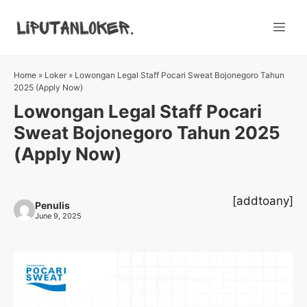
Skip
to
Me
content
Home
»
Loker
»
Lowongan Legal Staff Pocari Sweat Bojonegoro Tahun
2025 (Apply Now)
Lowongan Legal Staff Pocari
Sweat Bojonegoro Tahun 2025
(Apply Now)
[addtoany]
Penulis
June 9, 2025