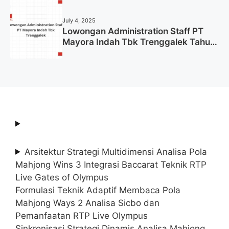
Tahun 2025 (Lamar Sekarang)
July 4, 2025
Lowongan Administration Staff PT
Mayora Indah Tbk Trenggalek Tahun
2025 (Resmi)
Arsitektur Strategi Multidimensi Analisa Pola
Mahjong Wins 3 Integrasi Baccarat Teknik RTP
Live Gates of Olympus
Formulasi Teknik Adaptif Membaca Pola
Mahjong Ways 2 Analisa Sicbo dan
Pemanfaatan RTP Live Olympus
Sinkronisasi Strategi Dinamis Analisa Mahjong