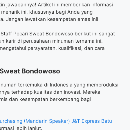
n jawabannya! Artikel ini memberikan informasi
r menarik ini, khususnya bagi Anda yang
ya. Jangan lewatkan kesempatan emas ini!
 Staff Pocari Sweat Bondowoso berikut ini sangat
n karir di perusahaan minuman ternama ini.
 mengetahui persyaratan, kualifikasi, dan cara
i Sweat Bondowoso
inuman terkemuka di Indonesia yang memproduksi
nya terhadap kualitas dan inovasi. Mereka
amis dan kesempatan berkembang bagi
urchasing (Mandarin Speaker) J&T Express Batu
rmasi lebih lanjut.