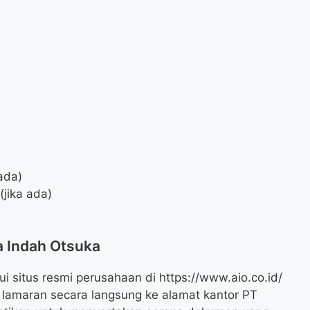
ada)
jika ada)
a Indah Otsuka
i situs resmi perusahaan di https://www.aio.co.id/
s lamaran secara langsung ke alamat kantor PT