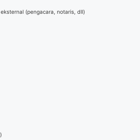
ksternal (pengacara, notaris, dll)
)