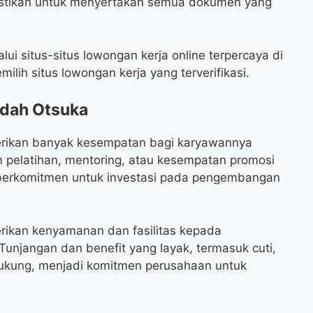
stikan untuk menyertakan semua dokumen yang
i situs-situs lowongan kerja online terpercaya di
ilih situs lowongan kerja yang terverifikasi.
ndah Otsuka
rikan banyak kesempatan bagi karyawannya
 pelatihan, mentoring, atau kesempatan promosi
n berkomitmen untuk investasi pada pengembangan
rikan kenyamanan dan fasilitas kepada
 Tunjangan dan benefit yang layak, termasuk cuti,
dukung, menjadi komitmen perusahaan untuk