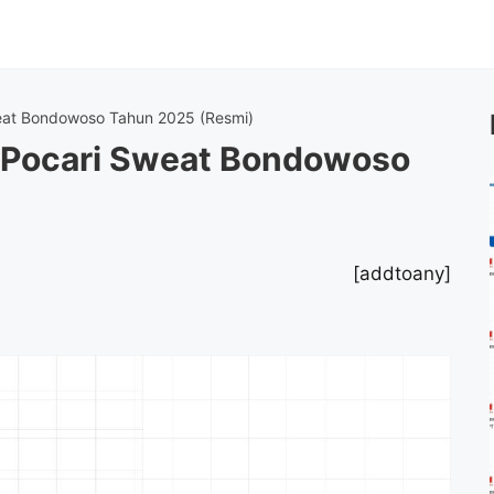
eat Bondowoso Tahun 2025 (Resmi)
 Pocari Sweat Bondowoso
[addtoany]