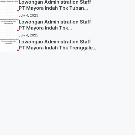
Lowongan Administration Staff
PT Mayora Indah Tbk Tuban
Tahun 2025 (Resmi)
July 4, 2025
Lowongan Administration Staff
PT Mayora Indah Tbk
Tulungagung Tahun 2025 (Lamar
July 4, 2025
Sekarang)
Lowongan Administration Staff
PT Mayora Indah Tbk Trenggalek
Tahun 2025 (Resmi)