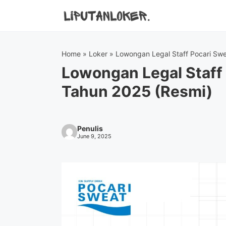
Skip
to
content
Home
»
Loker
»
Lowongan Legal Staff Pocari Sw
Lowongan Legal Staff
Tahun 2025 (Resmi)
Penulis
June 9, 2025