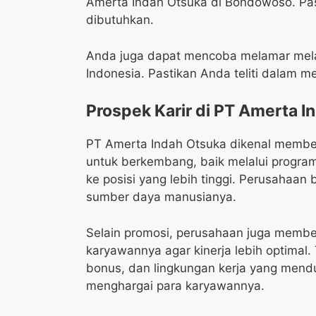
Amerta Indah Otsuka di Bondowoso. Pa
dibutuhkan.
Anda juga dapat mencoba melamar melalu
Indonesia. Pastikan Anda teliti dalam mem
Prospek Karir di PT Amerta I
PT Amerta Indah Otsuka dikenal membe
untuk berkembang, baik melalui program
ke posisi yang lebih tinggi. Perusahaa
sumber daya manusianya.
Selain promosi, perusahaan juga membe
karyawannya agar kinerja lebih optimal.
bonus, dan lingkungan kerja yang men
menghargai para karyawannya.