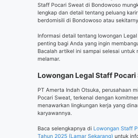
Staff Pocari Sweat di Bondowoso mungki
lengkap dan detail tentang peluang kari
berdomisili di Bondowoso atau sekitarn
Informasi detail tentang lowongan Legal
penting bagi Anda yang ingin membangu
Bacalah artikel ini sampai selesai untuk
melamar.
Lowongan Legal Staff Pocar
PT Amerta Indah Otsuka, perusahaan m
Pocari Sweat, terkenal dengan komitmen
menawarkan lingkungan kerja yang din
karyawannya.
Baca selengkapnya di
Lowongan Staff P
Tahun 2025 (Lamar Sekarang)
untuk info