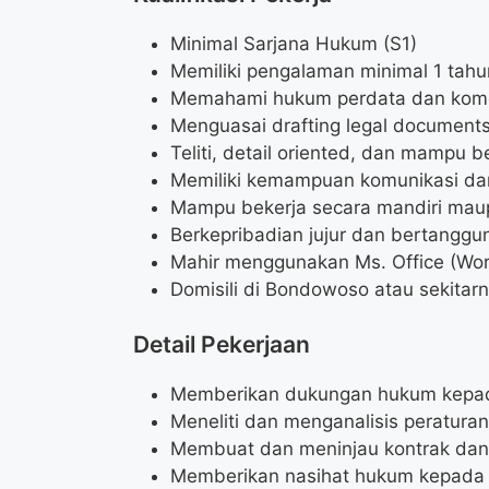
Minimal Sarjana Hukum (S1)
Memiliki pengalaman minimal 1 tah
Memahami hukum perdata dan kome
Menguasai drafting legal documents (
Teliti, detail oriented, dan mampu 
Memiliki kemampuan komunikasi dan
Mampu bekerja secara mandiri mau
Berkepribadian jujur dan bertanggu
Mahir menggunakan Ms. Office (Wor
Domisili di Bondowoso atau sekitar
Detail Pekerjaan
Memberikan dukungan hukum kepa
Meneliti dan menganalisis peratur
Membuat dan meninjau kontrak dan 
Memberikan nasihat hukum kepad