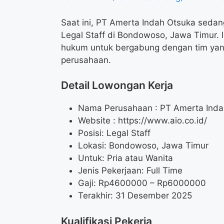
Saat ini, PT Amerta Indah Otsuka seda
Legal Staff di Bondowoso, Jawa Timur. 
hukum untuk bergabung dengan tim yan
perusahaan.
Detail Lowongan Kerja
Nama Perusahaan :
PT Amerta Inda
Website :
https://www.aio.co.id/
Posisi: Legal Staff
Lokasi: Bondowoso, Jawa Timur
Untuk: Pria atau Wanita
Jenis Pekerjaan: Full Time
Gaji: Rp
4600000
– Rp
6000000
Terakhir: 31 Desember 2025
Kualifikasi Pekerja