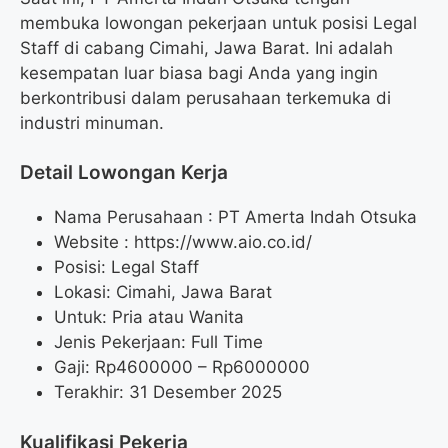
membuka lowongan pekerjaan untuk posisi Legal
Staff di cabang Cimahi, Jawa Barat. Ini adalah
kesempatan luar biasa bagi Anda yang ingin
berkontribusi dalam perusahaan terkemuka di
industri minuman.
Detail Lowongan Kerja
Nama Perusahaan :
PT Amerta Indah Otsuka
Website :
https://www.aio.co.id/
Posisi: Legal Staff
Lokasi: Cimahi, Jawa Barat
Untuk: Pria atau Wanita
Jenis Pekerjaan: Full Time
Gaji: Rp
4600000
– Rp
6000000
Terakhir: 31 Desember 2025
Kualifikasi Pekerja