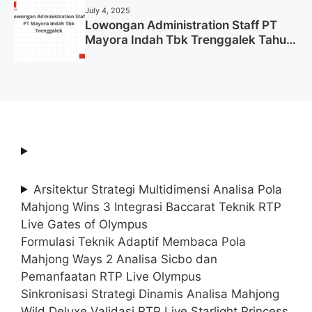
July 4, 2025
Lowongan Administration Staff PT
Mayora Indah Tbk Trenggalek Tahun
2025 (Resmi)
Arsitektur Strategi Multidimensi Analisa Pola
Mahjong Wins 3 Integrasi Baccarat Teknik RTP
Live Gates of Olympus
Formulasi Teknik Adaptif Membaca Pola
Mahjong Ways 2 Analisa Sicbo dan
Pemanfaatan RTP Live Olympus
Sinkronisasi Strategi Dinamis Analisa Mahjong
Wild Deluxe Validasi RTP Live Starlight Princess