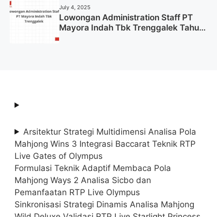
July 4, 2025
Lowongan Administration Staff PT
Mayora Indah Tbk Trenggalek Tahun
2025 (Resmi)
Arsitektur Strategi Multidimensi Analisa Pola
Mahjong Wins 3 Integrasi Baccarat Teknik RTP
Live Gates of Olympus
Formulasi Teknik Adaptif Membaca Pola
Mahjong Ways 2 Analisa Sicbo dan
Pemanfaatan RTP Live Olympus
Sinkronisasi Strategi Dinamis Analisa Mahjong
Wild Deluxe Validasi RTP Live Starlight Princess