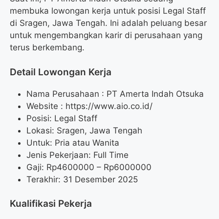
membuka lowongan kerja untuk posisi Legal Staff
di Sragen, Jawa Tengah. Ini adalah peluang besar
untuk mengembangkan karir di perusahaan yang
terus berkembang.
Detail Lowongan Kerja
Nama Perusahaan :
PT Amerta Indah Otsuka
Website :
https://www.aio.co.id/
Posisi: Legal Staff
Lokasi: Sragen, Jawa Tengah
Untuk: Pria atau Wanita
Jenis Pekerjaan: Full Time
Gaji: Rp
4600000
– Rp
6000000
Terakhir: 31 Desember 2025
Kualifikasi Pekerja