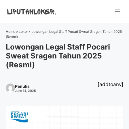
Skip
to
Me
content
Home
»
Loker
»
Lowongan Legal Staff Pocari Sweat Sragen Tahun 2025
(Resmi)
Lowongan Legal Staff Pocari
Sweat Sragen Tahun 2025
(Resmi)
[addtoany]
Penulis
June 14, 2025