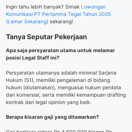
Ingin tahu lebih banyak? Simak
Lowongan
Komunikasi PT Pertamina Tegal Tahun 2025
(Lamar Sekarang)
sekarang!
Tanya Seputar Pekerjaan
Apa saja persyaratan utama untuk melamar
posisi Legal Staff ini?
Persyaratan utamanya adalah minimal Sarjana
Hukum (S1), memiliki pengalaman di bidang
hukum (diutamakan), menguasai hukum perdata
dan komersial, serta memiliki kemampuan drafting
kontrak dan legal opinion yang baik.
Berapa kisaran gaji yang ditawarkan?
Gaji berkisar antara Rp 4.600.000 hingga Rp