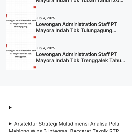
Mayora Indah Tbk Tuban Tahun 2025
(Resmi)
July 4, 2025
Lowongan Administration Staff PT
Mayora Indah Tbk Tulungagung
Tahun 2025 (Lamar Sekarang)
July 4, 2025
Lowongan Administration Staff PT
Mayora Indah Tbk Trenggalek Tahun
2025 (Resmi)
Arsitektur Strategi Multidimensi Analisa Pola
Mahjong Wins 3 Integrasi Baccarat Teknik RTP