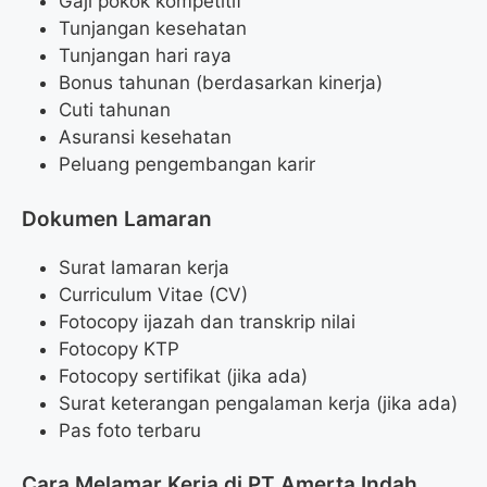
Gaji pokok kompetitif
Tunjangan kesehatan
Tunjangan hari raya
Bonus tahunan (berdasarkan kinerja)
Cuti tahunan
Asuransi kesehatan
Peluang pengembangan karir
Dokumen Lamaran
Surat lamaran kerja
Curriculum Vitae (CV)
Fotocopy ijazah dan transkrip nilai
Fotocopy KTP
Fotocopy sertifikat (jika ada)
Surat keterangan pengalaman kerja (jika ada)
Pas foto terbaru
Cara Melamar Kerja di PT Amerta Indah