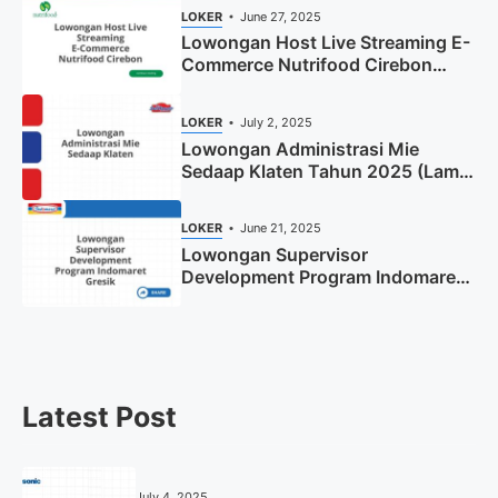
LOKER
June 27, 2025
Lowongan Host Live Streaming E-
Commerce Nutrifood Cirebon
Tahun 2025
LOKER
July 2, 2025
Lowongan Administrasi Mie
Sedaap Klaten Tahun 2025 (Lamar
Sekarang)
LOKER
June 21, 2025
Lowongan Supervisor
Development Program Indomaret
Gresik Tahun 2025
Latest Post
July 4, 2025