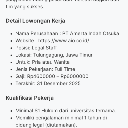
tim yang sukses.
Detail Lowongan Kerja
Nama Perusahaan :
PT Amerta Indah Otsuka
Website :
https://www.aio.co.id/
Posisi: Legal Staff
Lokasi: Tulungagung, Jawa Timur
Untuk: Pria atau Wanita
Jenis Pekerjaan: Full Time
Gaji: Rp
4600000
– Rp
6000000
Terakhir: 31 Desember 2025
Kualifikasi Pekerja
Minimal S1 Hukum dari universitas ternama.
Memiliki pengalaman minimal 1 tahun di
bidang legal (diutamakan).