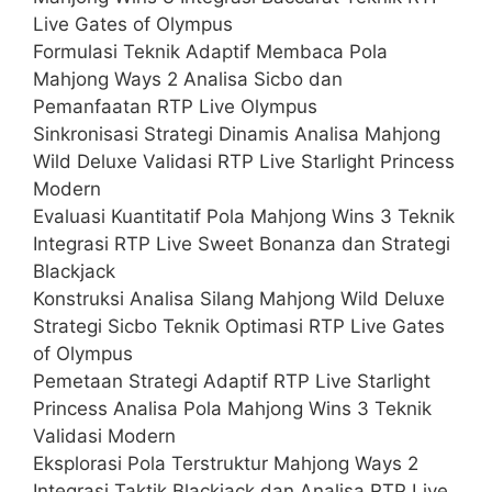
Live Gates of Olympus
Formulasi Teknik Adaptif Membaca Pola
Mahjong Ways 2 Analisa Sicbo dan
Pemanfaatan RTP Live Olympus
Sinkronisasi Strategi Dinamis Analisa Mahjong
Wild Deluxe Validasi RTP Live Starlight Princess
Modern
Evaluasi Kuantitatif Pola Mahjong Wins 3 Teknik
Integrasi RTP Live Sweet Bonanza dan Strategi
Blackjack
Konstruksi Analisa Silang Mahjong Wild Deluxe
Strategi Sicbo Teknik Optimasi RTP Live Gates
of Olympus
Pemetaan Strategi Adaptif RTP Live Starlight
Princess Analisa Pola Mahjong Wins 3 Teknik
Validasi Modern
Eksplorasi Pola Terstruktur Mahjong Ways 2
Integrasi Taktik Blackjack dan Analisa RTP Live