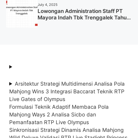
July 4, 2025
Lowongan Administration Staff PT
Mayora Indah Tbk Trenggalek Tahun
2025 (Resmi)
Arsitektur Strategi Multidimensi Analisa Pola
Mahjong Wins 3 Integrasi Baccarat Teknik RTP
Live Gates of Olympus
Formulasi Teknik Adaptif Membaca Pola
Mahjong Ways 2 Analisa Sicbo dan
Pemanfaatan RTP Live Olympus
Sinkronisasi Strategi Dinamis Analisa Mahjong
Wild Deluxe Validasi RTP Live Starlight Princess