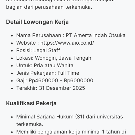
bagian dari perusahaan terkemuka.
Detail Lowongan Kerja
Nama Perusahaan :
PT Amerta Indah Otsuka
Website :
https://www.aio.co.id/
Posisi: Legal Staff
Lokasi: Wonogiri, Jawa Tengah
Untuk: Pria atau Wanita
Jenis Pekerjaan: Full Time
Gaji: Rp
4600000
– Rp
6000000
Terakhir: 31 Desember 2025
Kualifikasi Pekerja
Minimal Sarjana Hukum (S1) dari universitas
terkemuka.
Memiliki pengalaman kerja minimal 1 tahun di