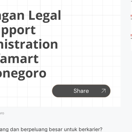
oro
ng dan berpeluang besar untuk berkarier?