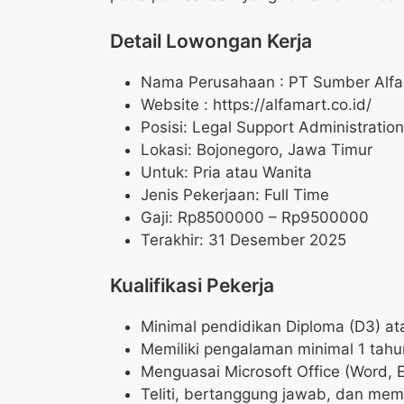
Detail Lowongan Kerja
Nama Perusahaan :
PT Sumber Alfar
Website :
https://alfamart.co.id/
Posisi: Legal Support Administration
Lokasi: Bojonegoro, Jawa Timur
Untuk: Pria atau Wanita
Jenis Pekerjaan: Full Time
Gaji: Rp
8500000
– Rp
9500000
Terakhir: 31 Desember 2025
Kualifikasi Pekerja
Minimal pendidikan Diploma (D3) at
Memiliki pengalaman minimal 1 tahun
Menguasai Microsoft Office (Word, E
Teliti, bertanggung jawab, dan memi