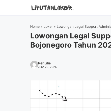
Skip
to
content
Home
»
Loker
»
Lowongan Legal Support Adminis
Lowongan Legal Suppo
Bojonegoro Tahun 20
Penulis
June 29, 2025