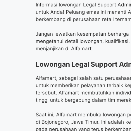
Informasi lowongan Legal Support Admini
untuk Anda! Peluang emas ini menanti 
berkembang di perusahaan retail terna
Jangan lewatkan kesempatan berharga ini
mengetahui detail lowongan, kualifikasi
menjanjikan di Alfamart.
Lowongan Legal Support Admi
Alfamart, sebagai salah satu perusahaan
untuk memberikan pelayanan terbaik k
tersebut, Alfamart membutuhkan indivi
tinggi untuk bergabung dalam tim merek
Saat ini, Alfamart membuka lowongan pe
di Bojonegoro, Jawa Timur. Ini adalah 
pada perusahaan yang terus berkemban