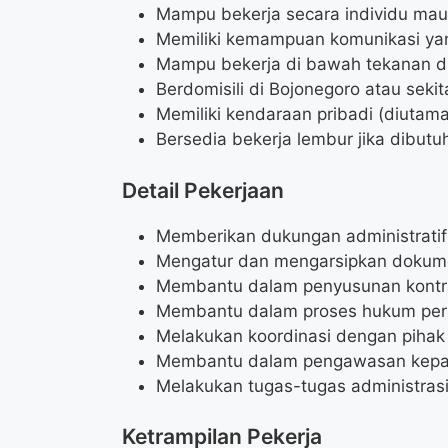
Mampu bekerja secara individu mau
Memiliki kemampuan komunikasi yang
Mampu bekerja di bawah tekanan da
Berdomisili di Bojonegoro atau sekit
Memiliki kendaraan pribadi (diutam
Bersedia bekerja lembur jika dibutu
Detail Pekerjaan
Memberikan dukungan administratif 
Mengatur dan mengarsipkan dokume
Membantu dalam penyusunan kontra
Membantu dalam proses hukum per
Melakukan koordinasi dengan pihak e
Membantu dalam pengawasan kepa
Melakukan tugas-tugas administrasi
Ketrampilan Pekerja