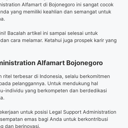
stration Alfamart di Bojonegoro ini sangat cocok
Anda yang memiliki keahlian dan semangat untuk
ma.
! Bacalah artikel ini sampai selesai untuk
, dan cara melamar. Ketahui juga prospek karir yang
nistration Alfamart Bojonegoro
 ritel terbesar di Indonesia, selalu berkomitmen
epada pelanggannya. Untuk mendukung hal
du-individu yang berkompeten dan berdedikasi
a.
kerjaan untuk posisi Legal Support Administration
kesempatan emas bagi Anda untuk berkontribusi
g dan berinovasi.