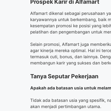
Prospek Karir di Alfamart
Alfamart dikenal sebagai perusahaan 
karyawannya untuk berkembang, baik mel
kesempatan promosi ke posisi yang lebih
pelatihan dan pengembangan untuk men
Selain promosi, Alfamart juga memberi
agar kinerja mereka optimal. Hal ini ter
termasuk cuti, bonus, dan lainnya. Den
membangun karir yang sukses dan berkel
Tanya Seputar Pekerjaan
Apakah ada batasan usia untuk melama
Tidak ada batasan usia yang spesifik, n
akan menjadi pertimbangan utama.