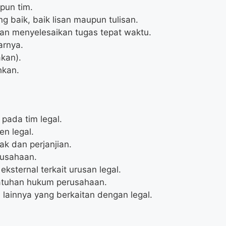
pun tim.
 baik, baik lisan maupun tulisan.
n menyelesaikan tugas tepat waktu.
arnya.
akan).
hkan.
pada tim legal.
n legal.
k dan perjanjian.
usahaan.
ksternal terkait urusan legal.
tuhan hukum perusahaan.
 lainnya yang berkaitan dengan legal.