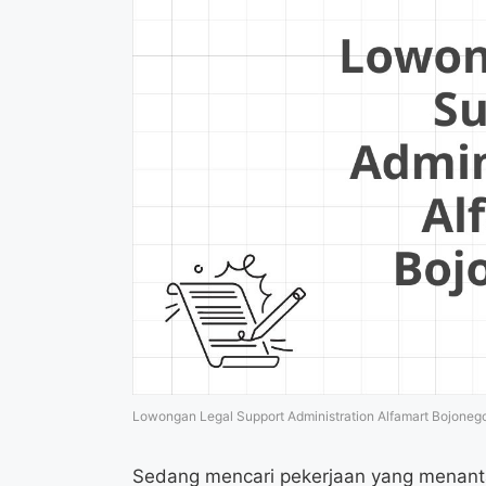
Lowongan Legal Support Administration Alfamart Bojoneg
Sedang mencari pekerjaan yang menanta