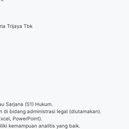
ia Trijaya Tbk
au Sarjana (S1) Hukum.
 di bidang administrasi legal (diutamakan).
xcel, PowerPoint).
liki kemampuan analitis yang baik.