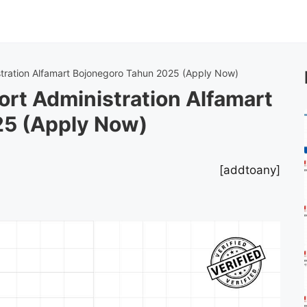
tration Alfamart Bojonegoro Tahun 2025 (Apply Now)
rt Administration Alfamart
25 (Apply Now)
[addtoany]