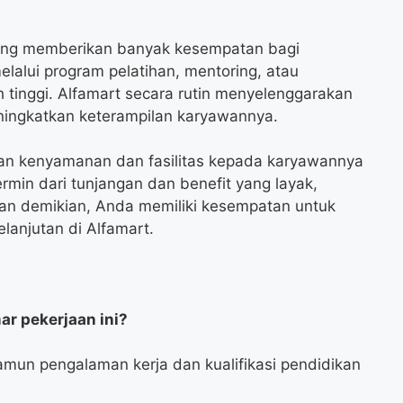
yang memberikan banyak kesempatan bagi
alui program pelatihan, mentoring, atau
 tinggi. Alfamart secara rutin menyelenggarakan
ingkatkan keterampilan karyawannya.
kan kenyamanan dan fasilitas kepada karyawannya
cermin dari tunjangan dan benefit yang layak,
gan demikian, Anda memiliki kesempatan untuk
anjutan di Alfamart.
r pekerjaan ini?
amun pengalaman kerja dan kualifikasi pendidikan