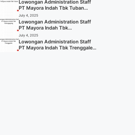
Lowongan Administration Staff
PT Mayora Indah Tbk Tuban
Tahun 2025 (Resmi)
July 4, 2025
Lowongan Administration Staff
PT Mayora Indah Tbk
Tulungagung Tahun 2025 (Lamar
July 4, 2025
Sekarang)
Lowongan Administration Staff
PT Mayora Indah Tbk Trenggalek
Tahun 2025 (Resmi)