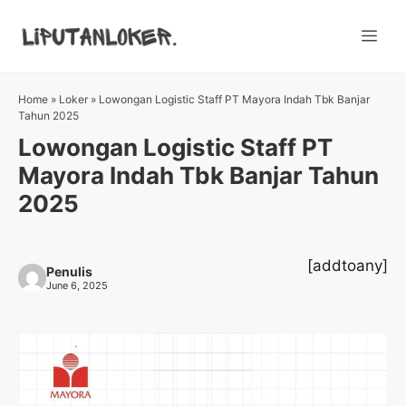
Skip
to
Me
content
Home
»
Loker
»
Lowongan Logistic Staff PT Mayora Indah Tbk Banjar
Tahun 2025
Lowongan Logistic Staff PT
Mayora Indah Tbk Banjar Tahun
2025
[addtoany]
Penulis
June 6, 2025