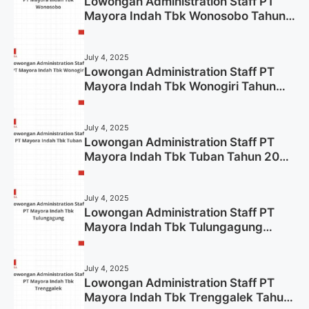
Lowongan Administration Staff PT
Mayora Indah Tbk Wonosobo Tahun
2025 (Lamar Sekarang)
July 4, 2025
Lowongan Administration Staff PT
Mayora Indah Tbk Wonogiri Tahun
2025 (Apply Now)
July 4, 2025
Lowongan Administration Staff PT
Mayora Indah Tbk Tuban Tahun 2025
(Resmi)
July 4, 2025
Lowongan Administration Staff PT
Mayora Indah Tbk Tulungagung
Tahun 2025 (Lamar Sekarang)
July 4, 2025
Lowongan Administration Staff PT
Mayora Indah Tbk Trenggalek Tahun