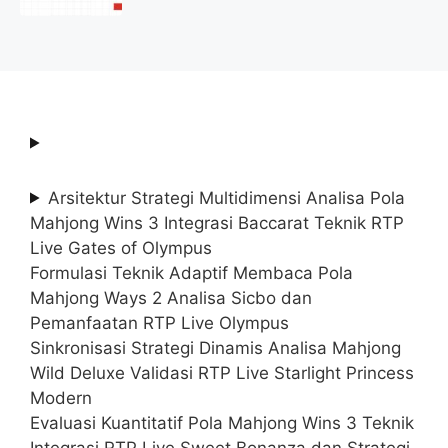
2025 (Resmi)
Arsitektur Strategi Multidimensi Analisa Pola
Mahjong Wins 3 Integrasi Baccarat Teknik RTP
Live Gates of Olympus
Formulasi Teknik Adaptif Membaca Pola
Mahjong Ways 2 Analisa Sicbo dan
Pemanfaatan RTP Live Olympus
Sinkronisasi Strategi Dinamis Analisa Mahjong
Wild Deluxe Validasi RTP Live Starlight Princess
Modern
Evaluasi Kuantitatif Pola Mahjong Wins 3 Teknik
Integrasi RTP Live Sweet Bonanza dan Strategi