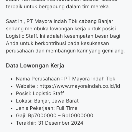
terbaik untuk bergabung dalam tim mereka.
Saat ini, PT Mayora Indah Tbk cabang Banjar
sedang membuka lowongan kerja untuk posisi
Logistic Staff. Ini adalah kesempatan besar bagi
Anda untuk berkontribusi pada kesuksesan
perusahaan dan membangun karir yang gemilang.
Data Lowongan Kerja
Nama Perusahaan :
PT Mayora Indah Tbk
Website :
https://www.mayoraindah.co.id/id
Posisi:
Logistic Staff
Lokasi: Banjar, Jawa Barat
Jenis Pekerjaan: Full Time
Gaji: Rp
7000000
– Rp
10000000
Terakhir: 31 Desember 2024