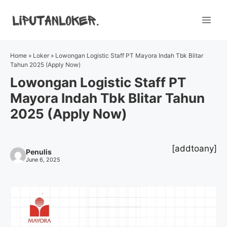
Skip
to
Me
content
Home
»
Loker
»
Lowongan Logistic Staff PT Mayora Indah Tbk Blitar
Tahun 2025 (Apply Now)
Lowongan Logistic Staff PT
Mayora Indah Tbk Blitar Tahun
2025 (Apply Now)
[addtoany]
Penulis
June 6, 2025