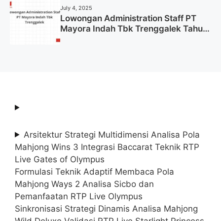
July 4, 2025
Lowongan Administration Staff PT
Mayora Indah Tbk Trenggalek Tahun
2025 (Resmi)
Arsitektur Strategi Multidimensi Analisa Pola
Mahjong Wins 3 Integrasi Baccarat Teknik RTP
Live Gates of Olympus
Formulasi Teknik Adaptif Membaca Pola
Mahjong Ways 2 Analisa Sicbo dan
Pemanfaatan RTP Live Olympus
Sinkronisasi Strategi Dinamis Analisa Mahjong
Wild Deluxe Validasi RTP Live Starlight Princess