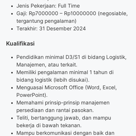
Jenis Pekerjaan: Full Time
Gaji: Rp
7000000
– Rp
10000000
(negosiable,
tergantung pengalaman)
Terakhir: 31 Desember 2024
Kualifikasi
Pendidikan minimal D3/S1 di bidang Logistik,
Manajemen, atau terkait.
Memiliki pengalaman minimal 1 tahun di
bidang logistik (lebih disukai).
Menguasai Microsoft Office (Word, Excel,
PowerPoint).
Memahami prinsip-prinsip manajemen
persediaan dan rantai pasokan.
Teliti, bertanggung jawab, dan mampu
bekerja di bawah tekanan.
Mampu berkomunikasi dengan baik dan