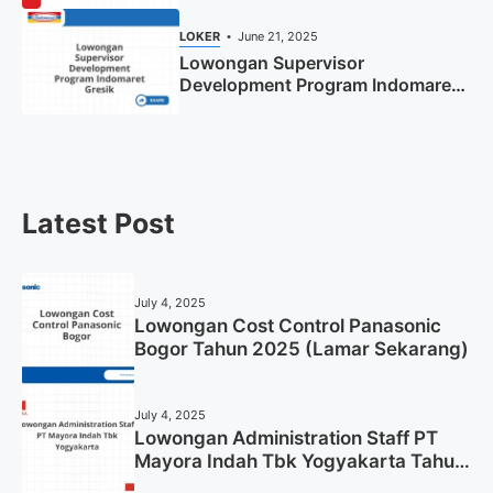
Sekarang)
LOKER
June 21, 2025
Lowongan Supervisor
Development Program Indomaret
Gresik Tahun 2025
Latest Post
July 4, 2025
Lowongan Cost Control Panasonic
Bogor Tahun 2025 (Lamar Sekarang)
July 4, 2025
Lowongan Administration Staff PT
Mayora Indah Tbk Yogyakarta Tahun
2025