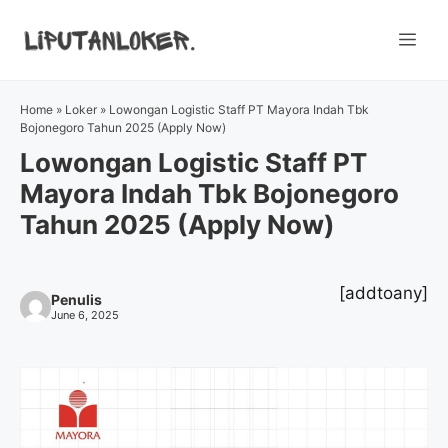
Skip
to
Me
content
Home
»
Loker
»
Lowongan Logistic Staff PT Mayora Indah Tbk
Bojonegoro Tahun 2025 (Apply Now)
Lowongan Logistic Staff PT
Mayora Indah Tbk Bojonegoro
Tahun 2025 (Apply Now)
[addtoany]
Penulis
June 6, 2025