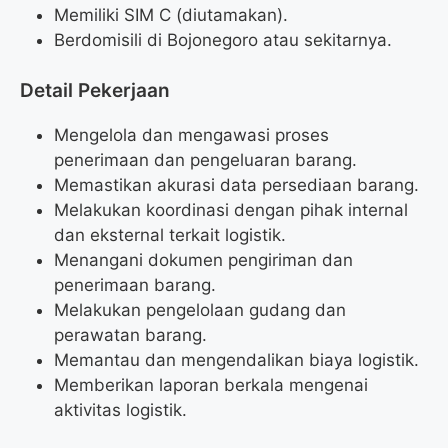
Memiliki SIM C (diutamakan).
Berdomisili di Bojonegoro atau sekitarnya.
Detail Pekerjaan
Mengelola dan mengawasi proses
penerimaan dan pengeluaran barang.
Memastikan akurasi data persediaan barang.
Melakukan koordinasi dengan pihak internal
dan eksternal terkait logistik.
Menangani dokumen pengiriman dan
penerimaan barang.
Melakukan pengelolaan gudang dan
perawatan barang.
Memantau dan mengendalikan biaya logistik.
Memberikan laporan berkala mengenai
aktivitas logistik.