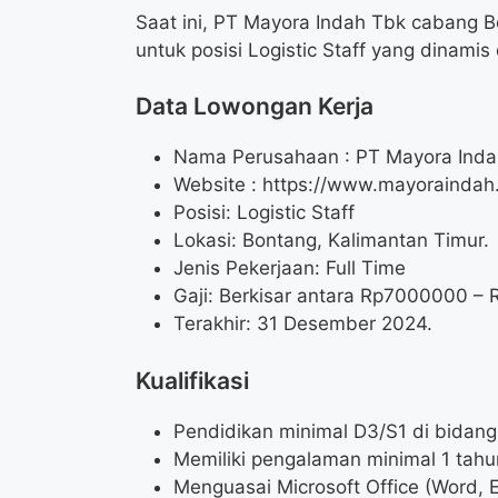
Saat ini, PT Mayora Indah Tbk cabang
untuk posisi Logistic Staff yang dinami
Data Lowongan Kerja
Nama Perusahaan :
PT Mayora Inda
Website :
https://www.mayoraindah.
Posisi:
Logistic Staff
Lokasi: Bontang, Kalimantan Timur.
Jenis Pekerjaan: Full Time
Gaji: Berkisar antara Rp
7000000
– 
Terakhir: 31 Desember 2024.
Kualifikasi
Pendidikan minimal D3/S1 di bidang 
Memiliki pengalaman minimal 1 tahun
Menguasai Microsoft Office (Word, E