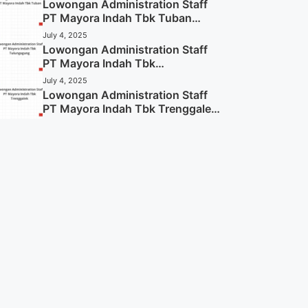
Lowongan Administration Staff
PT Mayora Indah Tbk Tuban
Tahun 2025 (Resmi)
July 4, 2025
Lowongan Administration Staff
PT Mayora Indah Tbk
Tulungagung Tahun 2025 (Lamar
July 4, 2025
Sekarang)
Lowongan Administration Staff
PT Mayora Indah Tbk Trenggalek
Tahun 2025 (Resmi)