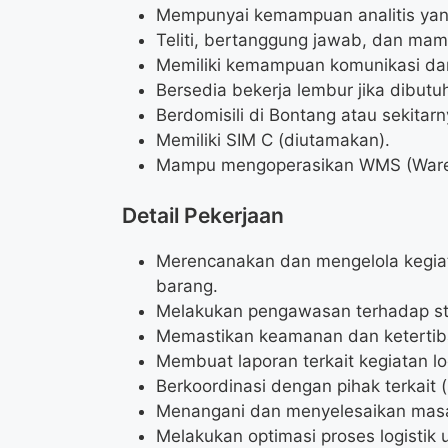
Mempunyai kemampuan analitis yan
Teliti, bertanggung jawab, dan ma
Memiliki kemampuan komunikasi dan 
Bersedia bekerja lembur jika dibutu
Berdomisili di Bontang atau sekitarn
Memiliki SIM C (diutamakan).
Mampu mengoperasikan WMS (Ware
Detail Pekerjaan
Merencanakan dan mengelola kegia
barang.
Melakukan pengawasan terhadap st
Memastikan keamanan dan ketertib
Membuat laporan terkait kegiatan log
Berkoordinasi dengan pihak terkait (
Menangani dan menyelesaikan masala
Melakukan optimasi proses logistik u