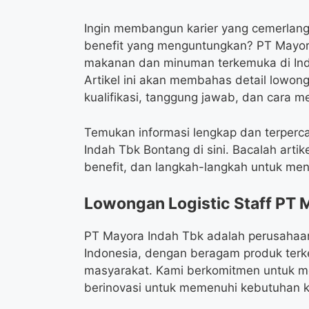
Ingin membangun karier yang cemerlang
benefit yang menguntungkan? PT Mayora
makanan dan minuman terkemuka di In
Artikel ini akan membahas detail lowong
kualifikasi, tanggung jawab, dan cara 
Temukan informasi lengkap dan terperc
Indah Tbk Bontang di sini. Bacalah artik
benefit, dan langkah-langkah untuk mend
Lowongan Logistic Staff PT 
PT Mayora Indah Tbk adalah perusahaa
Indonesia, dengan beragam produk terke
masyarakat. Kami berkomitmen untuk me
berinovasi untuk memenuhi kebutuhan 