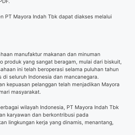
PDF.
men PT Mayora Indah Tbk dapat diakses melalui
ahaan manufaktur makanan dan minuman
o produk yang sangat beragam, mulai dari biskuit,
ahaan ini telah beroperasi selama puluhan tahun
uas di seluruh Indonesia dan mancanegara.
 dan kepuasan pelanggan telah menjadikan Mayora
mari masyarakat.
berbagai wilayah Indonesia, PT Mayora Indah Tbk
an karyawan dan berkontribusi pada
an lingkungan kerja yang dinamis, menantang,