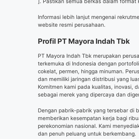
]. Pastikan semua berkas dalam format 
Informasi lebih lanjut mengenai rekrut
website resmi perusahaan.
Profil PT Mayora Indah Tbk
PT Mayora Indah Tbk merupakan perus
terkemuka di Indonesia dengan portofoli
cokelat, permen, hingga minuman. Perus
dan memiliki jaringan distribusi yang l
Komitmen kami pada kualitas, inovasi,
sebagai merek yang dipercaya dan dige
Dengan pabrik-pabrik yang tersebar di 
memberikan kesempatan kerja bagi ribu
perekonomian nasional. Kami menyediak
dan penuh peluang untuk berkembang.