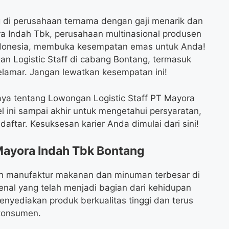
 di perusahaan ternama dengan gaji menarik dan
 Indah Tbk, perusahaan multinasional produsen
donesia, membuka kesempatan emas untuk Anda!
an Logistic Staff di cabang Bontang, termasuk
melamar. Jangan lewatkan kesempatan ini!
aya tentang Lowongan Logistic Staff PT Mayora
el ini sampai akhir untuk mengetahui persyaratan,
aftar. Kesuksesan karier Anda dimulai dari sini!
Mayora Indah Tbk Bontang
n manufaktur makanan dan minuman terbesar di
nal yang telah menjadi bagian dari kehidupan
nyediakan produk berkualitas tinggi dan terus
konsumen.