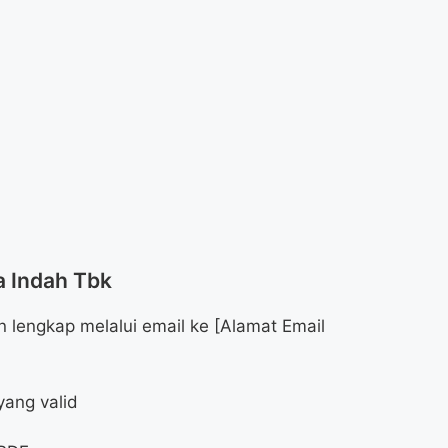
a Indah Tbk
lengkap melalui email ke [Alamat Email
yang valid