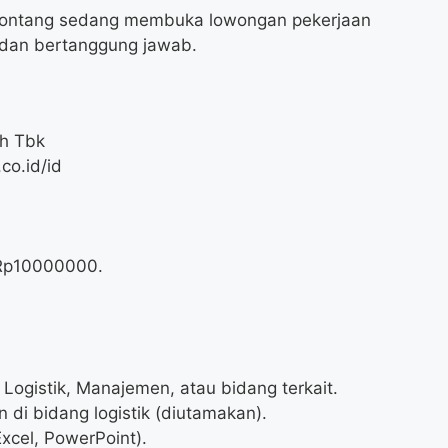
 Bontang sedang membuka lowongan pekerjaan
s dan bertanggung jawab.
h Tbk
co.id/id
Rp
10000000
.
Logistik, Manajemen, atau bidang terkait.
 di bidang logistik (diutamakan).
xcel, PowerPoint).