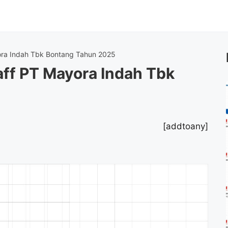
ora Indah Tbk Bontang Tahun 2025
aff PT Mayora Indah Tbk
[addtoany]