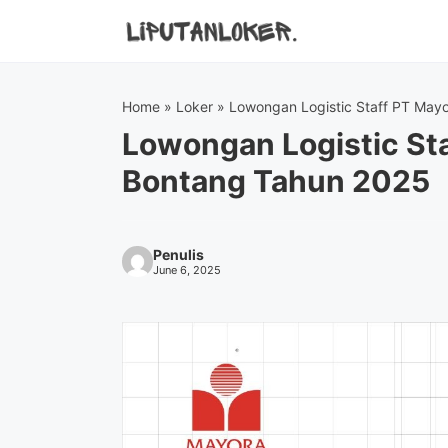
Skip
to
content
Home
»
Loker
»
Lowongan Logistic Staff PT May
Lowongan Logistic St
Bontang Tahun 2025
Penulis
June 6, 2025