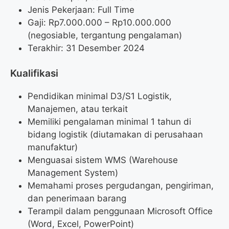
Jenis Pekerjaan: Full Time
Gaji: Rp
7.000.000
– Rp
10.000.000
(negosiable, tergantung pengalaman)
Terakhir: 31 Desember 2024
Kualifikasi
Pendidikan minimal D3/S1 Logistik,
Manajemen, atau terkait
Memiliki pengalaman minimal 1 tahun di
bidang logistik (diutamakan di perusahaan
manufaktur)
Menguasai sistem WMS (Warehouse
Management System)
Memahami proses pergudangan, pengiriman,
dan penerimaan barang
Terampil dalam penggunaan Microsoft Office
(Word, Excel, PowerPoint)