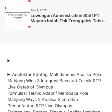
Tahun 2025 (Lamar Sekarang)
July 4, 2025
Lowongan Administration Staff PT
Mayora Indah Tbk Trenggalek Tahun
2025 (Resmi)
Arsitektur Strategi Multidimensi Analisa Pola
Mahjong Wins 3 Integrasi Baccarat Teknik RTP
Live Gates of Olympus
Formulasi Teknik Adaptif Membaca Pola
Mahjong Ways 2 Analisa Sicbo dan
Pemanfaatan RTP Live Olympus
Sinkronisasi Strategi Dinamis Analisa Mahjong