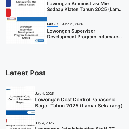
Lowongan Administrasi Mie
Sedaap Klaten Tahun 2025 (Lamar
Sekarang)
LOKER
June 21, 2025
Lowongan Supervisor
Development Program Indomaret
Gresik Tahun 2025
Latest Post
July 4, 2025
Lowongan Cost Control Panasonic
Bogor Tahun 2025 (Lamar Sekarang)
July 4, 2025
Lowongan Administration Staff PT