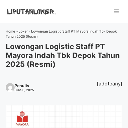
Skip
to
Me
content
Home
»
Loker
»
Lowongan Logistic Staff PT Mayora Indah Tbk Depok
Tahun 2025 (Resmi)
Lowongan Logistic Staff PT
Mayora Indah Tbk Depok Tahun
2025 (Resmi)
[addtoany]
Penulis
June 6, 2025