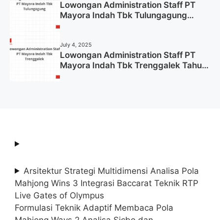
Lowongan Administration Staff PT
Mayora Indah Tbk Tulungagung
Tahun 2025 (Lamar Sekarang)
July 4, 2025
Lowongan Administration Staff PT
Mayora Indah Tbk Trenggalek Tahun
2025 (Resmi)
Arsitektur Strategi Multidimensi Analisa Pola
Mahjong Wins 3 Integrasi Baccarat Teknik RTP
Live Gates of Olympus
Formulasi Teknik Adaptif Membaca Pola
Mahjong Ways 2 Analisa Sicbo dan