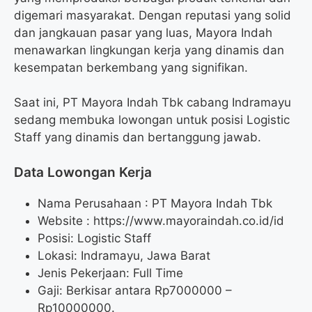
digemari masyarakat. Dengan reputasi yang solid
dan jangkauan pasar yang luas, Mayora Indah
menawarkan lingkungan kerja yang dinamis dan
kesempatan berkembang yang signifikan.
Saat ini, PT Mayora Indah Tbk cabang Indramayu
sedang membuka lowongan untuk posisi Logistic
Staff yang dinamis dan bertanggung jawab.
Data Lowongan Kerja
Nama Perusahaan :
PT Mayora Indah Tbk
Website :
https://www.mayoraindah.co.id/id
Posisi:
Logistic Staff
Lokasi: Indramayu, Jawa Barat
Jenis Pekerjaan: Full Time
Gaji: Berkisar antara Rp
7000000
–
Rp
10000000
.