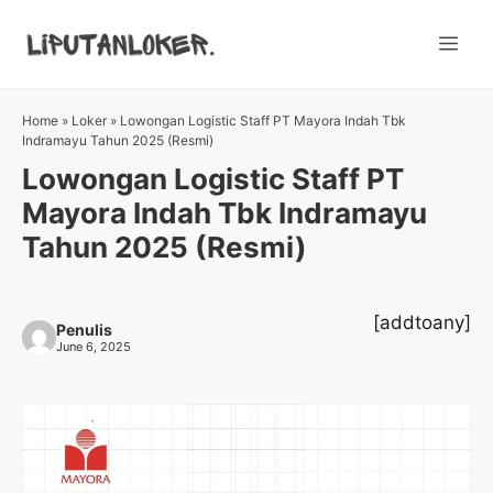
Skip
to
Me
content
Home
»
Loker
»
Lowongan Logistic Staff PT Mayora Indah Tbk
Indramayu Tahun 2025 (Resmi)
Lowongan Logistic Staff PT
Mayora Indah Tbk Indramayu
Tahun 2025 (Resmi)
[addtoany]
Penulis
June 6, 2025