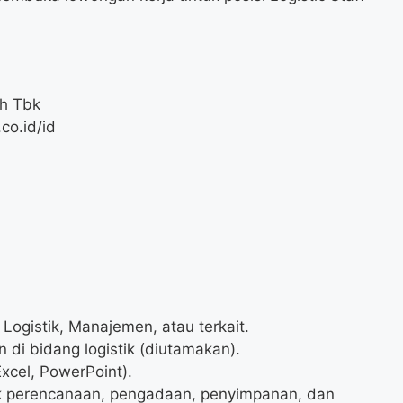
h Tbk
co.id/id
Logistik, Manajemen, atau terkait.
 di bidang logistik (diutamakan).
xcel, PowerPoint).
uk perencanaan, pengadaan, penyimpanan, dan