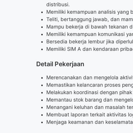
distribusi.
Memiliki kemampuan analisis yang b
Teliti, bertanggung jawab, dan mam
Mampu bekerja di bawah tekanan d
Memiliki kemampuan komunikasi yan
Bersedia bekerja lembur jika diperlu
Memiliki SIM A dan kendaraan priba
Detail Pekerjaan
Merencanakan dan mengelola aktivit
Memastikan kelancaran proses peng
Melakukan koordinasi dengan pihak in
Memantau stok barang dan mengelol
Menangani keluhan dan masalah terka
Membuat laporan terkait aktivitas log
Menjaga keamanan dan keselamatan 