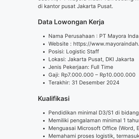
di kantor pusat Jakarta Pusat.
Data Lowongan Kerja
Nama Perusahaan :
PT Mayora Inda
Website :
https://www.mayoraindah.
Posisi:
Logistic Staff
Lokasi: Jakarta Pusat, DKI Jakarta
Jenis Pekerjaan: Full Time
Gaji: Rp
7.000.000
– Rp
10.000.000
Terakhir: 31 Desember 2024
Kualifikasi
Pendidikan minimal D3/S1 di bidang 
Memiliki pengalaman minimal 1 tahun
Menguasai Microsoft Office (Word, E
Memahami proses logistik, termas