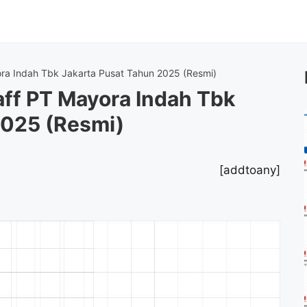
ra Indah Tbk Jakarta Pusat Tahun 2025 (Resmi)
aff PT Mayora Indah Tbk
2025 (Resmi)
[addtoany]