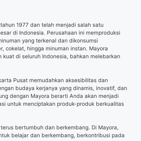
 tahun 1977 dan telah menjadi salah satu
sar di Indonesia. Perusahaan ini memproduksi
inuman yang terkenal dan dikonsumsi
fer, cokelat, hingga minuman instan. Mayora
an kuat di seluruh Indonesia, bahkan melebarkan
Jakarta Pusat memudahkan aksesibilitas dan
dengan budaya kerjanya yang dinamis, inovatif, dan
ung dengan Mayora berarti Anda akan menjadi
kasi untuk menciptakan produk-produk berkualitas
 terus bertumbuh dan berkembang. Di Mayora,
uk belajar dan berkembang, berkontribusi pada