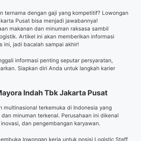
an ternama dengan gaji yang kompetitif? Lowongan
Jakarta Pusat bisa menjadi jawabannya!
haan makanan dan minuman raksasa sambil
stik. Artikel ini akan memberikan informasi
ini, jadi bacalah sampai akhir!
ali informasi penting seputar persyaratan,
rkan. Siapkan diri Anda untuk langkah karier
Mayora Indah Tbk Jakarta Pusat
 multinasional terkemuka di Indonesia yang
an minuman terkenal. Perusahaan ini dikenal
, inovasi, dan pengembangan karyawan.
embuka lowongan kerja untuk posisi Logistic Staff