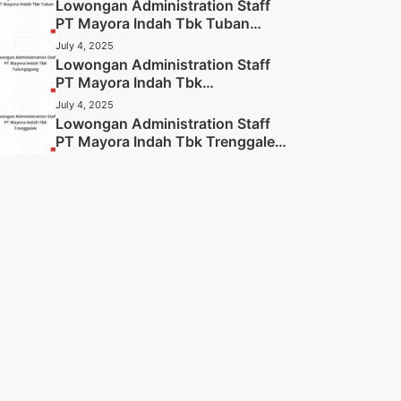
Lowongan Administration Staff
PT Mayora Indah Tbk Tuban
Tahun 2025 (Resmi)
July 4, 2025
Lowongan Administration Staff
PT Mayora Indah Tbk
Tulungagung Tahun 2025 (Lamar
July 4, 2025
Sekarang)
Lowongan Administration Staff
PT Mayora Indah Tbk Trenggalek
Tahun 2025 (Resmi)