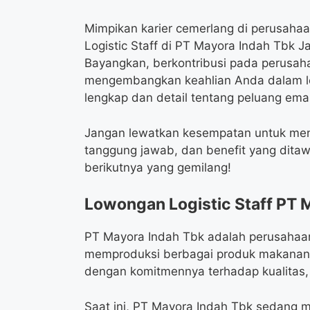
Mimpikan karier cemerlang di perusaha
Logistic Staff di PT Mayora Indah Tbk 
Bayangkan, berkontribusi pada perusa
mengembangkan keahlian Anda dalam logi
lengkap dan detail tentang peluang emas 
Jangan lewatkan kesempatan untuk mengg
tanggung jawab, dan benefit yang ditawa
berikutnya yang gemilang!
Lowongan Logistic Staff PT 
PT Mayora Indah Tbk adalah perusahaan
memproduksi berbagai produk makanan d
dengan komitmennya terhadap kualitas
Saat ini, PT Mayora Indah Tbk sedang m