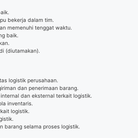
aik.
pu bekerja dalam tim.
an memenuhi tenggat waktu.
g baik.
kan.
di (diutamakan).
as logistik perusahaan.
iriman dan penerimaan barang.
ternal dan eksternal terkait logistik.
a inventaris.
it logistik.
istik.
barang selama proses logistik.