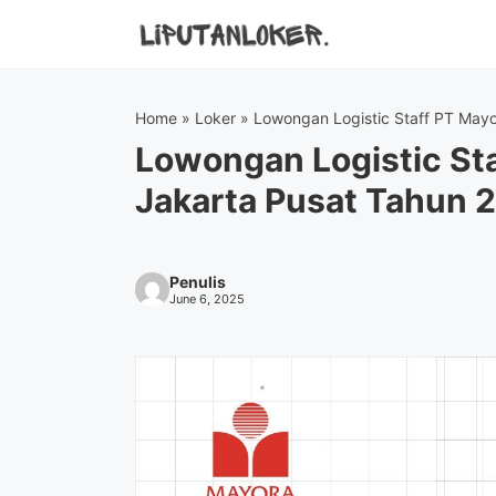
Skip
to
content
Home
»
Loker
»
Lowongan Logistic Staff PT Mayo
Lowongan Logistic St
Jakarta Pusat Tahun 
Penulis
June 6, 2025