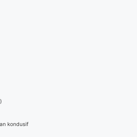
)
dan kondusif