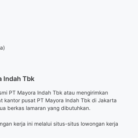
da)
a Indah Tbk
smi PT Mayora Indah Tbk atau mengirimkan
t kantor pusat PT Mayora Indah Tbk di Jakarta
ua berkas lamaran yang dibutuhkan.
gan kerja ini melalui situs-situs lowongan kerja