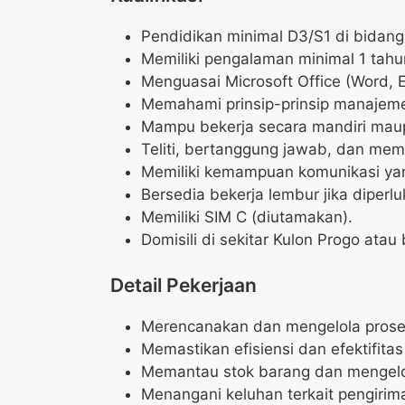
Pendidikan minimal D3/S1 di bidang 
Memiliki pengalaman minimal 1 tahun
Menguasai Microsoft Office (Word, E
Memahami prinsip-prinsip manajemen
Mampu bekerja secara mandiri mau
Teliti, bertanggung jawab, dan mem
Memiliki kemampuan komunikasi yan
Bersedia bekerja lembur jika diperlu
Memiliki SIM C (diutamakan).
Domisili di sekitar Kulon Progo ata
Detail Pekerjaan
Merencanakan dan mengelola prose
Memastikan efisiensi dan efektifitas
Memantau stok barang dan mengelo
Menangani keluhan terkait pengirim