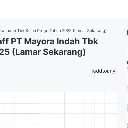
ora Indah Tbk Kulon Progo Tahun 2025 (Lamar Sekarang)
aff PT Mayora Indah Tbk
25 (Lamar Sekarang)
[addtoany]