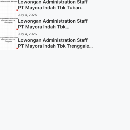
Lowongan Administration Staff
PT Mayora Indah Tbk Tuban
Tahun 2025 (Resmi)
July 4, 2025
Lowongan Administration Staff
PT Mayora Indah Tbk
Tulungagung Tahun 2025 (Lamar
July 4, 2025
Sekarang)
Lowongan Administration Staff
PT Mayora Indah Tbk Trenggalek
Tahun 2025 (Resmi)