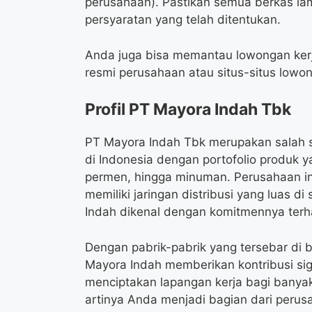
perusahaan). Pastikan semua berkas la
persyaratan yang telah ditentukan.
Anda juga bisa memantau lowongan kerj
resmi perusahaan atau situs-situs lowon
Profil PT Mayora Indah Tbk
PT Mayora Indah Tbk merupakan salah 
di Indonesia dengan portofolio produk ya
permen, hingga minuman. Perusahaan in
memiliki jaringan distribusi yang luas d
Indah dikenal dengan komitmennya terha
Dengan pabrik-pabrik yang tersebar di 
Mayora Indah memberikan kontribusi sig
menciptakan lapangan kerja bagi bany
artinya Anda menjadi bagian dari perus