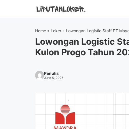
Skip
to
content
Home
»
Loker
»
Lowongan Logistic Staff PT May
Lowongan Logistic St
Kulon Progo Tahun 20
Penulis
June 6, 2025