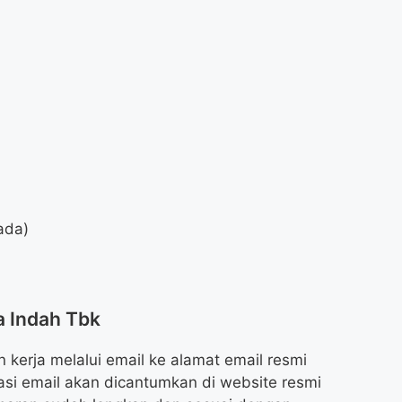
ada)
a Indah Tbk
kerja melalui email ke alamat email resmi
si email akan dicantumkan di website resmi