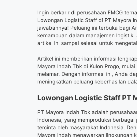
Ingin berkarir di perusahaan FMCG ter
Lowongan Logistic Staff di PT Mayora I
jawabannya! Peluang ini terbuka bagi A
kemampuan dalam manajemen logistik. 
artikel ini sampai selesai untuk mengeta
Artikel ini memberikan informasi lengka
Mayora Indah Tbk di Kulon Progo, mulai d
melamar. Dengan informasi ini, Anda da
meningkatkan peluang keberhasilan dal
Lowongan Logistic Staff PT 
PT Mayora Indah Tbk adalah perusaha
Indonesia, yang memproduksi berbagai
tercinta oleh masyarakat Indonesia. Den
Mayora Indah menawarkan lingkungan k