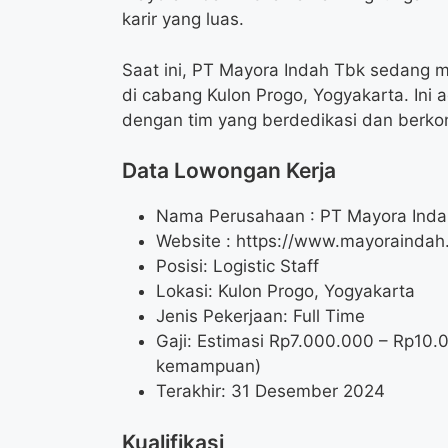
karir yang luas.
Saat ini, PT Mayora Indah Tbk sedang m
di cabang Kulon Progo, Yogyakarta. In
dengan tim yang berdedikasi dan berko
Data Lowongan Kerja
Nama Perusahaan :
PT Mayora Inda
Website :
https://www.mayoraindah.
Posisi:
Logistic Staff
Lokasi: Kulon Progo, Yogyakarta
Jenis Pekerjaan: Full Time
Gaji: Estimasi Rp
7.000.000
– Rp
10.
kemampuan)
Terakhir: 31 Desember 2024
Kualifikasi