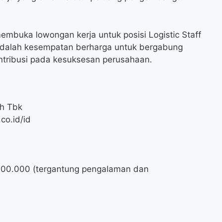
embuka lowongan kerja untuk posisi Logistic Staff
i adalah kesempatan berharga untuk bergabung
ntribusi pada kesuksesan perusahaan.
h Tbk
co.id/id
000.000
(tergantung pengalaman dan