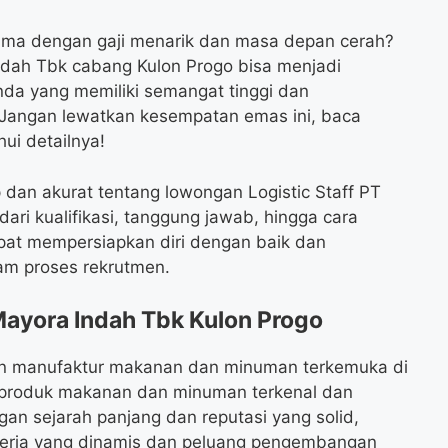
nama dengan gaji menarik dan masa depan cerah?
ndah Tbk cabang Kulon Progo bisa menjadi
nda yang memiliki semangat tinggi dan
Jangan lewatkan kesempatan emas ini, baca
hui detailnya!
p dan akurat tentang lowongan Logistic Staff PT
ari kualifikasi, tanggung jawab, hingga cara
pat mempersiapkan diri dengan baik dan
am proses rekrutmen.
Mayora Indah Tbk Kulon Progo
an manufaktur makanan dan minuman terkemuka di
 produk makanan dan minuman terkenal dan
gan sejarah panjang dan reputasi yang solid,
erja yang dinamis dan peluang pengembangan