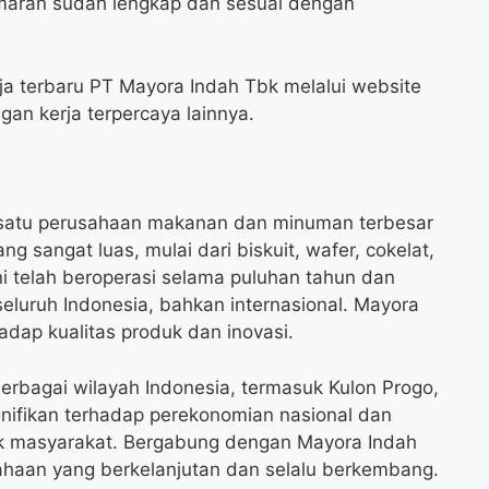
maran sudah lengkap dan sesuai dengan
a terbaru PT Mayora Indah Tbk melalui website
gan kerja terpercaya lainnya.
satu perusahaan makanan dan minuman terbesar
ng sangat luas, mulai dari biskuit, wafer, cokelat,
i telah beroperasi selama puluhan tahun dan
i seluruh Indonesia, bahkan internasional. Mayora
dap kualitas produk dan inovasi.
berbagai wilayah Indonesia, termasuk Kulon Progo,
nifikan terhadap perekonomian nasional dan
ak masyarakat. Bergabung dengan Mayora Indah
ahaan yang berkelanjutan dan selalu berkembang.