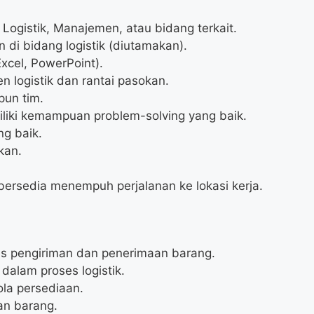
Logistik, Manajemen, atau bidang terkait.
 di bidang logistik (diutamakan).
xcel, PowerPoint).
 logistik dan rantai pasokan.
pun tim.
iliki kemampuan problem-solving yang baik.
g baik.
kan.
u bersedia menempuh perjalanan ke lokasi kerja.
s pengiriman dan penerimaan barang.
 dalam proses logistik.
la persediaan.
an barang.