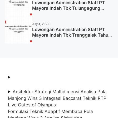
Lowongan Administration Staff PT
Mayora Indah Tbk Tulungagung
Tahun 2025 (Lamar Sekarang)
July 4, 2025
Lowongan Administration Staff PT
Mayora Indah Tbk Trenggalek Tahun
2025 (Resmi)
Arsitektur Strategi Multidimensi Analisa Pola
Mahjong Wins 3 Integrasi Baccarat Teknik RTP
Live Gates of Olympus
Formulasi Teknik Adaptif Membaca Pola
Mahjong Ways 2 Analisa Sicbo dan