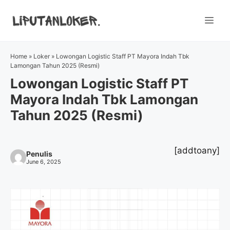
Skip
to
Me
content
Home
»
Loker
»
Lowongan Logistic Staff PT Mayora Indah Tbk
Lamongan Tahun 2025 (Resmi)
Lowongan Logistic Staff PT
Mayora Indah Tbk Lamongan
Tahun 2025 (Resmi)
[addtoany]
Penulis
June 6, 2025