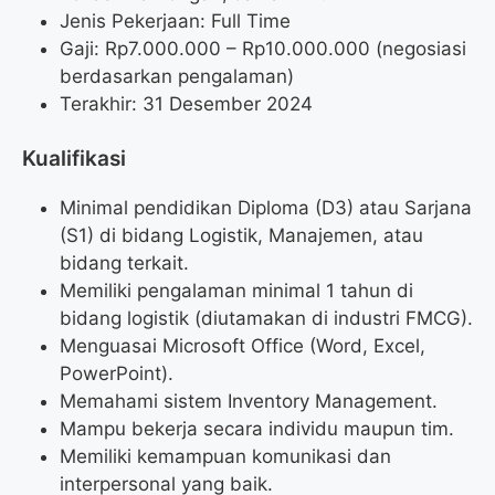
Jenis Pekerjaan: Full Time
Gaji: Rp
7.000.000
– Rp
10.000.000
(negosiasi
berdasarkan pengalaman)
Terakhir: 31 Desember 2024
Kualifikasi
Minimal pendidikan Diploma (D3) atau Sarjana
(S1) di bidang Logistik, Manajemen, atau
bidang terkait.
Memiliki pengalaman minimal 1 tahun di
bidang logistik (diutamakan di industri FMCG).
Menguasai Microsoft Office (Word, Excel,
PowerPoint).
Memahami sistem Inventory Management.
Mampu bekerja secara individu maupun tim.
Memiliki kemampuan komunikasi dan
interpersonal yang baik.