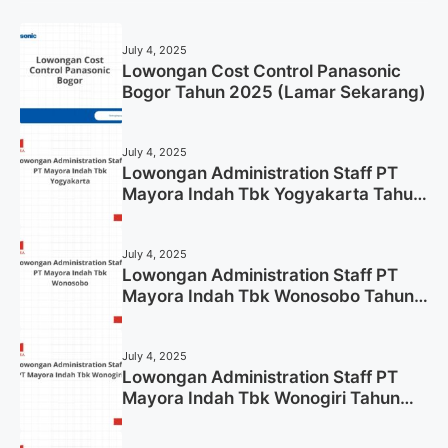
July 4, 2025
Lowongan Cost Control Panasonic
Bogor Tahun 2025 (Lamar Sekarang)
July 4, 2025
Lowongan Administration Staff PT
Mayora Indah Tbk Yogyakarta Tahun
2025
July 4, 2025
Lowongan Administration Staff PT
Mayora Indah Tbk Wonosobo Tahun
2025 (Lamar Sekarang)
July 4, 2025
Lowongan Administration Staff PT
Mayora Indah Tbk Wonogiri Tahun
2025 (Apply Now)