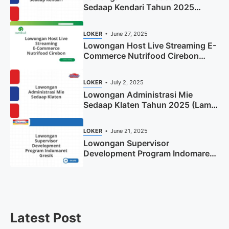
Sedaap Kendari Tahun 2025
(Apply Now)
LOKER
June 27, 2025
Lowongan Host Live Streaming E-
Commerce Nutrifood Cirebon
Tahun 2025
LOKER
July 2, 2025
Lowongan Administrasi Mie
Sedaap Klaten Tahun 2025 (Lamar
Sekarang)
LOKER
June 21, 2025
Lowongan Supervisor
Development Program Indomaret
Gresik Tahun 2025
Latest Post