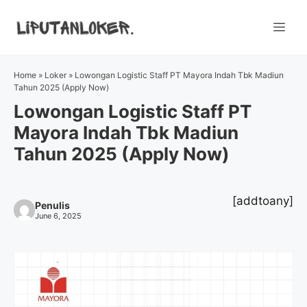
Skip
to
Me
content
Home
»
Loker
»
Lowongan Logistic Staff PT Mayora Indah Tbk Madiun
Tahun 2025 (Apply Now)
Lowongan Logistic Staff PT
Mayora Indah Tbk Madiun
Tahun 2025 (Apply Now)
[addtoany]
Penulis
June 6, 2025