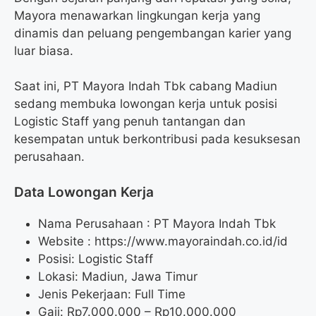
Mayora menawarkan lingkungan kerja yang
dinamis dan peluang pengembangan karier yang
luar biasa.
Saat ini, PT Mayora Indah Tbk cabang Madiun
sedang membuka lowongan kerja untuk posisi
Logistic Staff yang penuh tantangan dan
kesempatan untuk berkontribusi pada kesuksesan
perusahaan.
Data Lowongan Kerja
Nama Perusahaan :
PT Mayora Indah Tbk
Website :
https://www.mayoraindah.co.id/id
Posisi:
Logistic Staff
Lokasi: Madiun, Jawa Timur
Jenis Pekerjaan: Full Time
Gaji: Rp
7.000.000
– Rp
10.000.000