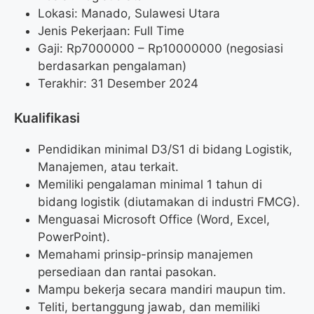
Lokasi: Manado, Sulawesi Utara
Jenis Pekerjaan: Full Time
Gaji: Rp
7000000
– Rp
10000000
(negosiasi
berdasarkan pengalaman)
Terakhir: 31 Desember 2024
Kualifikasi
Pendidikan minimal D3/S1 di bidang Logistik,
Manajemen, atau terkait.
Memiliki pengalaman minimal 1 tahun di
bidang logistik (diutamakan di industri FMCG).
Menguasai Microsoft Office (Word, Excel,
PowerPoint).
Memahami prinsip-prinsip manajemen
persediaan dan rantai pasokan.
Mampu bekerja secara mandiri maupun tim.
Teliti, bertanggung jawab, dan memiliki