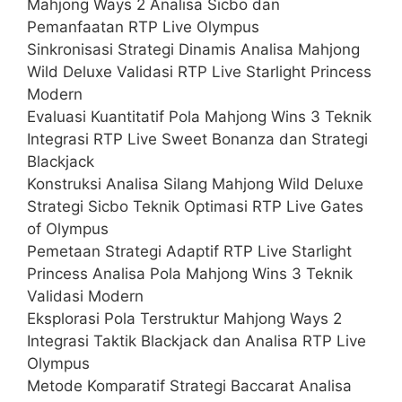
Mahjong Ways 2 Analisa Sicbo dan
Pemanfaatan RTP Live Olympus
Sinkronisasi Strategi Dinamis Analisa Mahjong
Wild Deluxe Validasi RTP Live Starlight Princess
Modern
Evaluasi Kuantitatif Pola Mahjong Wins 3 Teknik
Integrasi RTP Live Sweet Bonanza dan Strategi
Blackjack
Konstruksi Analisa Silang Mahjong Wild Deluxe
Strategi Sicbo Teknik Optimasi RTP Live Gates
of Olympus
Pemetaan Strategi Adaptif RTP Live Starlight
Princess Analisa Pola Mahjong Wins 3 Teknik
Validasi Modern
Eksplorasi Pola Terstruktur Mahjong Ways 2
Integrasi Taktik Blackjack dan Analisa RTP Live
Olympus
Metode Komparatif Strategi Baccarat Analisa