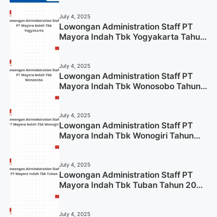
July 4, 2025
Lowongan Administration Staff PT
Mayora Indah Tbk Yogyakarta Tahun
2025
July 4, 2025
Lowongan Administration Staff PT
Mayora Indah Tbk Wonosobo Tahun
2025 (Lamar Sekarang)
July 4, 2025
Lowongan Administration Staff PT
Mayora Indah Tbk Wonogiri Tahun
2025 (Apply Now)
July 4, 2025
Lowongan Administration Staff PT
Mayora Indah Tbk Tuban Tahun 2025
(Resmi)
July 4, 2025