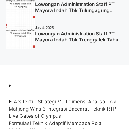
Lowongan Administration Staff PT
Mayora Indah Tbk Tulungagung
Tahun 2025 (Lamar Sekarang)
July 4, 2025
Lowongan Administration Staff PT
Mayora Indah Tbk Trenggalek Tahun
2025 (Resmi)
Arsitektur Strategi Multidimensi Analisa Pola
Mahjong Wins 3 Integrasi Baccarat Teknik RTP
Live Gates of Olympus
Formulasi Teknik Adaptif Membaca Pola