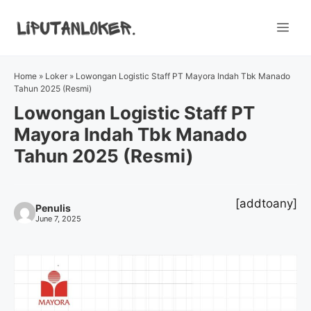
Skip
to
Me
content
Home
»
Loker
»
Lowongan Logistic Staff PT Mayora Indah Tbk Manado
Tahun 2025 (Resmi)
Lowongan Logistic Staff PT
Mayora Indah Tbk Manado
Tahun 2025 (Resmi)
[addtoany]
Penulis
June 7, 2025