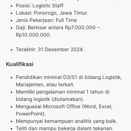
Posisi:
Logistic Staff
Lokasi: Ponorogo, Jawa Timur.
Jenis Pekerjaan: Full Time
Gaji: Berkisar antara Rp
7.000.000
–
Rp
10.000.000
.
Terakhir: 31 Desember 2024.
Kualifikasi
Pendidikan minimal D3/S1 di bidang Logistik,
Manajemen, atau terkait.
Memiliki pengalaman minimal 1 tahun di
bidang logistik (diutamakan).
Menguasai Microsoft Office (Word, Excel,
PowerPoint).
Mempunyai kemampuan analitis yang baik.
Teliti dan mampu bekerja dalam tekanan.