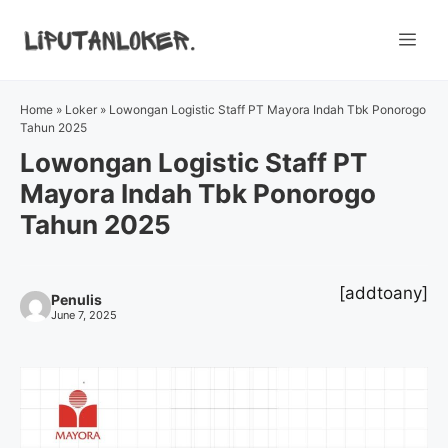
Skip
to
Me
content
Home
»
Loker
»
Lowongan Logistic Staff PT Mayora Indah Tbk Ponorogo
Tahun 2025
Lowongan Logistic Staff PT
Mayora Indah Tbk Ponorogo
Tahun 2025
[addtoany]
Penulis
June 7, 2025