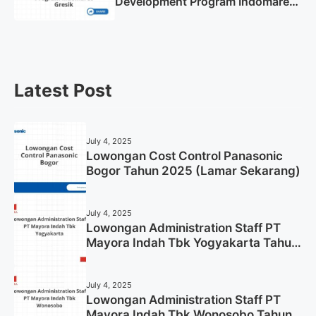
Development Program Indomaret
Gresik Tahun 2025
Latest Post
July 4, 2025
Lowongan Cost Control Panasonic
Bogor Tahun 2025 (Lamar Sekarang)
July 4, 2025
Lowongan Administration Staff PT
Mayora Indah Tbk Yogyakarta Tahun
2025
July 4, 2025
Lowongan Administration Staff PT
Mayora Indah Tbk Wonosobo Tahun