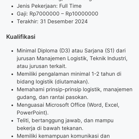
Jenis Pekerjaan: Full Time
Gaji: Rp
7000000
– Rp
10000000
Terakhir: 31 Desember 2024
Kualifikasi
Minimal Diploma (D3) atau Sarjana (S1) dari
jurusan Manajemen Logistik, Teknik Industri,
atau jurusan terkait.
Memiliki pengalaman minimal 1-2 tahun di
bidang logistik (diutamakan).
Memahami prinsip-prinsip logistik, manajemen
gudang, dan rantai pasokan.
Menguasai Microsoft Office (Word, Excel,
PowerPoint).
Teliti, bertanggung jawab, dan mampu
bekerja di bawah tekanan.
Memiliki kemampuan komunikasi dan