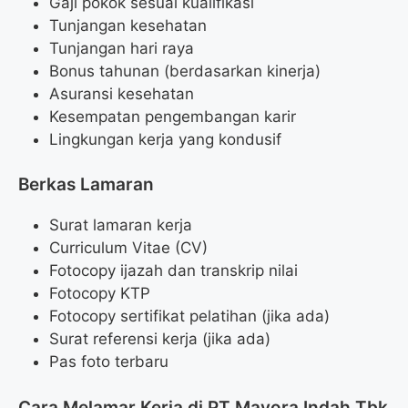
Gaji pokok sesuai kualifikasi
Tunjangan kesehatan
Tunjangan hari raya
Bonus tahunan (berdasarkan kinerja)
Asuransi kesehatan
Kesempatan pengembangan karir
Lingkungan kerja yang kondusif
Berkas Lamaran
Surat lamaran kerja
Curriculum Vitae (CV)
Fotocopy ijazah dan transkrip nilai
Fotocopy KTP
Fotocopy sertifikat pelatihan (jika ada)
Surat referensi kerja (jika ada)
Pas foto terbaru
Cara Melamar Kerja di PT Mayora Indah Tbk