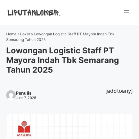
Skip
to
Me
content
Home
»
Loker
»
Lowongan Logistic Staff PT Mayora Indah Tbk
Semarang Tahun 2025
Lowongan Logistic Staff PT
Mayora Indah Tbk Semarang
Tahun 2025
[addtoany]
Penulis
June 7, 2025