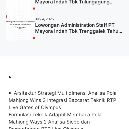
Mayora Indah Tbk Tulungagung
Tahun 2025 (Lamar Sekarang)
July 4, 2025
Lowongan Administration Staff PT
Mayora Indah Tbk Trenggalek Tahun
2025 (Resmi)
Arsitektur Strategi Multidimensi Analisa Pola
Mahjong Wins 3 Integrasi Baccarat Teknik RTP
Live Gates of Olympus
Formulasi Teknik Adaptif Membaca Pola
Mahjong Ways 2 Analisa Sicbo dan
Pemanfaatan RTP Live Olympus