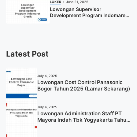
LOKER
June 21, 2025
Lowongan Supervisor
Development Program Indomaret
Gresik Tahun 2025
Latest Post
July 4, 2025
Lowongan Cost Control Panasonic
Bogor Tahun 2025 (Lamar Sekarang)
July 4, 2025
Lowongan Administration Staff PT
Mayora Indah Tbk Yogyakarta Tahun
2025