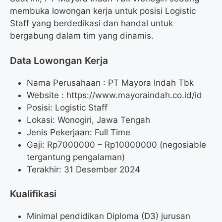
membuka lowongan kerja untuk posisi Logistic
Staff yang berdedikasi dan handal untuk
bergabung dalam tim yang dinamis.
Data Lowongan Kerja
Nama Perusahaan :
PT Mayora Indah Tbk
Website :
https://www.mayoraindah.co.id/id
Posisi:
Logistic Staff
Lokasi: Wonogiri, Jawa Tengah
Jenis Pekerjaan: Full Time
Gaji: Rp
7000000
– Rp
10000000
(negosiable
tergantung pengalaman)
Terakhir: 31 Desember 2024
Kualifikasi
Minimal pendidikan Diploma (D3) jurusan