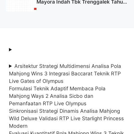
Mayora Indah Tbk Trenggalek Tahun
2025 (Resmi)
Arsitektur Strategi Multidimensi Analisa Pola
Mahjong Wins 3 Integrasi Baccarat Teknik RTP
Live Gates of Olympus
Formulasi Teknik Adaptif Membaca Pola
Mahjong Ways 2 Analisa Sicbo dan
Pemanfaatan RTP Live Olympus
Sinkronisasi Strategi Dinamis Analisa Mahjong
Wild Deluxe Validasi RTP Live Starlight Princess
Modern
Evaluasi Kuantitatif Pola Mahjong Wins 3 Teknik