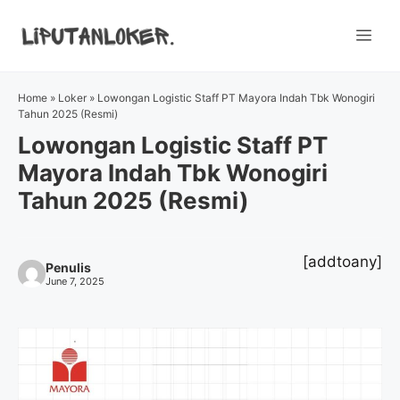
Skip
to
Me
content
Home
»
Loker
»
Lowongan Logistic Staff PT Mayora Indah Tbk Wonogiri
Tahun 2025 (Resmi)
Lowongan Logistic Staff PT
Mayora Indah Tbk Wonogiri
Tahun 2025 (Resmi)
[addtoany]
Penulis
June 7, 2025