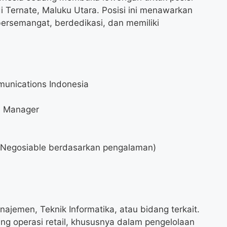
 Ternate, Maluku Utara. Posisi ini menawarkan
ersemangat, berdedikasi, dan memiliki
unications Indonesia
n Manager
Negosiable berdasarkan pengalaman)
ajemen, Teknik Informatika, atau bidang terkait.
ng operasi retail, khususnya dalam pengelolaan