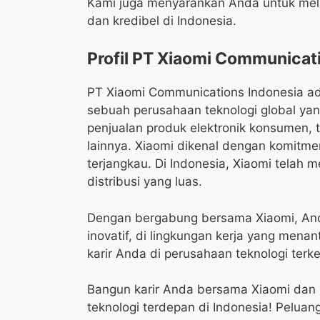
Kami juga menyarankan Anda untuk melam
dan kredibel di Indonesia.
Profil PT Xiaomi Communicat
PT Xiaomi Communications Indonesia ad
sebuah perusahaan teknologi global y
penjualan produk elektronik konsumen, 
lainnya. Xiaomi dikenal dengan komitmen
terjangkau. Di Indonesia, Xiaomi telah m
distribusi yang luas.
Dengan bergabung bersama Xiaomi, Anda
inovatif, di lingkungan kerja yang me
karir Anda di perusahaan teknologi terk
Bangun karir Anda bersama Xiaomi dan
teknologi terdepan di Indonesia! Peluan