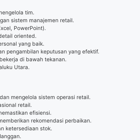
engelola tim.
n sistem manajemen retail.
xcel, PowerPoint).
etail oriented.
ersonal yang baik.
pengambilan keputusan yang efektif.
bekerja di bawah tekanan.
aluku Utara.
n mengelola sistem operasi retail.
onal retail.
emastikan efisiensi.
 memberikan rekomendasi perbaikan.
n ketersediaan stok.
langgan.