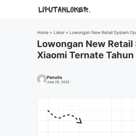
Skip
to
content
Home
»
Loker
»
Lowongan New Retail System Ope
Lowongan New Retail
Xiaomi Ternate Tahun
Penulis
June 29, 2025