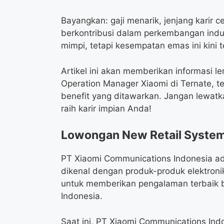
Bayangkan: gaji menarik, jenjang karir 
berkontribusi dalam perkembangan indust
mimpi, tetapi kesempatan emas ini kini t
Artikel ini akan memberikan informasi
Operation Manager Xiaomi di Ternate, te
benefit yang ditawarkan. Jangan lewa
raih karir impian Anda!
Lowongan New Retail System
PT Xiaomi Communications Indonesia ad
dikenal dengan produk-produk elektronik
untuk memberikan pengalaman terbaik b
Indonesia.
Saat ini, PT Xiaomi Communications In