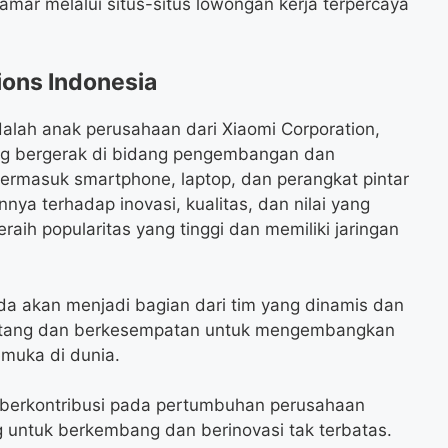
ar melalui situs-situs lowongan kerja terpercaya
ions Indonesia
alah anak perusahaan dari Xiaomi Corporation,
ang bergerak di bidang pengembangan dan
termasuk smartphone, laptop, dan perangkat pintar
nya terhadap inovasi, kualitas, dan nilai yang
eraih popularitas yang tinggi dan memiliki jaringan
 akan menjadi bagian dari tim yang dinamis dan
nantang dan berkesempatan untuk mengembangkan
emuka di dunia.
 berkontribusi pada pertumbuhan perusahaan
g untuk berkembang dan berinovasi tak terbatas.