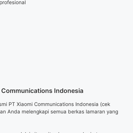
profesional
i Communications Indonesia
smi PT Xiaomi Communications Indonesia (cek
stikan Anda melengkapi semua berkas lamaran yang