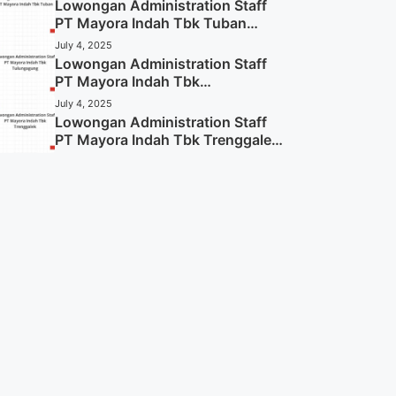
Lowongan Administration Staff
PT Mayora Indah Tbk Tuban
Tahun 2025 (Resmi)
July 4, 2025
Lowongan Administration Staff
PT Mayora Indah Tbk
Tulungagung Tahun 2025 (Lamar
July 4, 2025
Sekarang)
Lowongan Administration Staff
PT Mayora Indah Tbk Trenggalek
Tahun 2025 (Resmi)