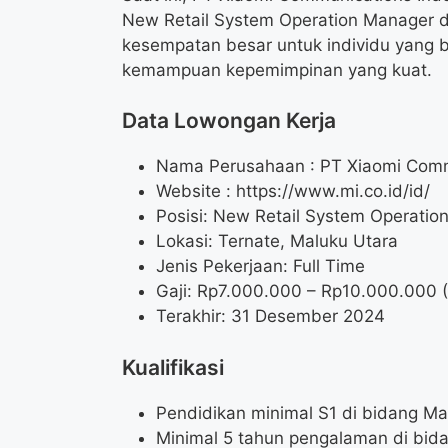
New Retail System Operation Manager di
kesempatan besar untuk individu yang b
kemampuan kepemimpinan yang kuat.
Data Lowongan Kerja
Nama Perusahaan :
PT Xiaomi Comm
Website :
https://www.mi.co.id/id/
Posisi:
New Retail System Operatio
Lokasi: Ternate, Maluku Utara
Jenis Pekerjaan: Full Time
Gaji: Rp
7.000.000
– Rp
10.000.000
(
Terakhir: 31 Desember 2024
Kualifikasi
Pendidikan minimal S1 di bidang Man
Minimal 5 tahun pengalaman di bida