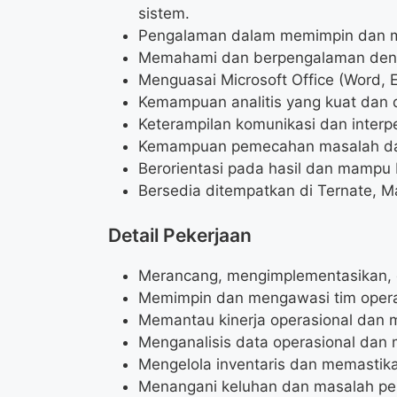
sistem.
Pengalaman dalam memimpin dan m
Memahami dan berpengalaman denga
Menguasai Microsoft Office (Word, E
Kemampuan analitis yang kuat dan d
Keterampilan komunikasi dan interp
Kemampuan pemecahan masalah dan 
Berorientasi pada hasil dan mampu 
Bersedia ditempatkan di Ternate, M
Detail Pekerjaan
Merancang, mengimplementasikan, da
Memimpin dan mengawasi tim operasi
Memantau kinerja operasional dan m
Menganalisis data operasional dan
Mengelola inventaris dan memastika
Menangani keluhan dan masalah pe