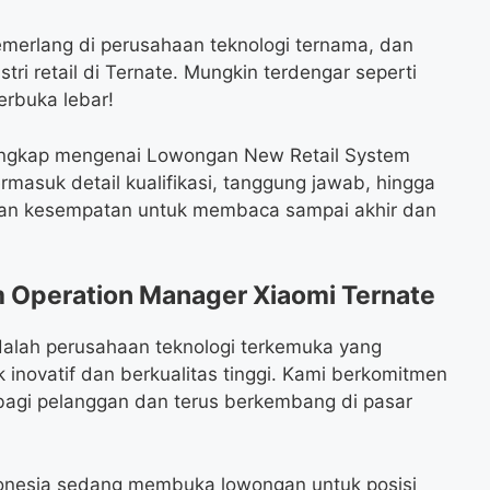
cemerlang di perusahaan teknologi ternama, dan
ri retail di Ternate. Mungkin terdengar seperti
erbuka lebar!
 lengkap mengenai Lowongan New Retail System
rmasuk detail kualifikasi, tanggung jawab, hingga
tkan kesempatan untuk membaca sampai akhir dan
 Operation Manager Xiaomi Ternate
alah perusahaan teknologi terkemuka yang
 inovatif dan berkualitas tinggi. Kami berkomitmen
agi pelanggan dan terus berkembang di pasar
donesia sedang membuka lowongan untuk posisi