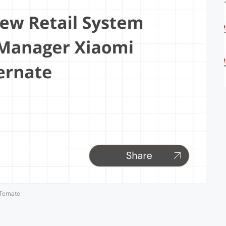
Ternate