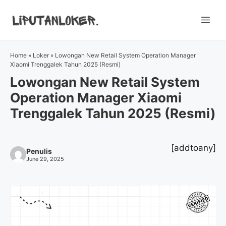
Skip
to
Me
content
Home
»
Loker
»
Lowongan New Retail System Operation Manager
Xiaomi Trenggalek Tahun 2025 (Resmi)
Lowongan New Retail System
Operation Manager Xiaomi
Trenggalek Tahun 2025 (Resmi)
[addtoany]
Penulis
June 29, 2025