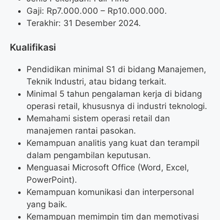
Gaji: Rp
7.000.000
– Rp
10.000.000
.
Terakhir: 31 Desember 2024.
Kualifikasi
Pendidikan minimal S1 di bidang Manajemen,
Teknik Industri, atau bidang terkait.
Minimal 5 tahun pengalaman kerja di bidang
operasi retail, khususnya di industri teknologi.
Memahami sistem operasi retail dan
manajemen rantai pasokan.
Kemampuan analitis yang kuat dan terampil
dalam pengambilan keputusan.
Menguasai Microsoft Office (Word, Excel,
PowerPoint).
Kemampuan komunikasi dan interpersonal
yang baik.
Kemampuan memimpin tim dan memotivasi