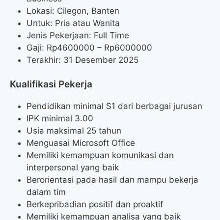
Lokasi: Cilegon, Banten
Untuk: Pria atau Wanita
Jenis Pekerjaan: Full Time
Gaji: Rp
4600000
– Rp
6000000
Terakhir: 31 Desember 2025
Kualifikasi Pekerja
Pendidikan minimal S1 dari berbagai jurusan
IPK minimal 3.00
Usia maksimal 25 tahun
Menguasai Microsoft Office
Memiliki kemampuan komunikasi dan
interpersonal yang baik
Berorientasi pada hasil dan mampu bekerja
dalam tim
Berkepribadian positif dan proaktif
Memiliki kemampuan analisa yang baik