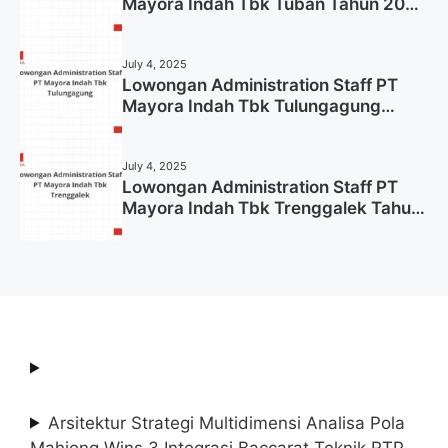
Mayora Indah Tbk Tuban Tahun 2025
(Resmi)
July 4, 2025
Lowongan Administration Staff PT
Mayora Indah Tbk Tulungagung
Tahun 2025 (Lamar Sekarang)
July 4, 2025
Lowongan Administration Staff PT
Mayora Indah Tbk Trenggalek Tahun
2025 (Resmi)
Arsitektur Strategi Multidimensi Analisa Pola
Mahjong Wins 3 Integrasi Baccarat Teknik RTP