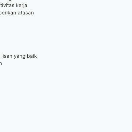
ivitas kerja
berikan atasan
lisan yang baik
m