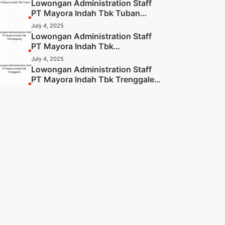
Lowongan Administration Staff
PT Mayora Indah Tbk Tuban
Tahun 2025 (Resmi)
July 4, 2025
Lowongan Administration Staff
PT Mayora Indah Tbk
Tulungagung Tahun 2025 (Lamar
July 4, 2025
Sekarang)
Lowongan Administration Staff
PT Mayora Indah Tbk Trenggalek
Tahun 2025 (Resmi)