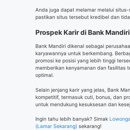
Anda juga dapat melamar melalui situs-s
pastikan situs tersebut kredibel dan ti
Prospek Karir di Bank Mandiri
Bank Mandiri dikenal sebagai perusah
karyawannya untuk berkembang. Berbag
promosi ke posisi yang lebih tinggi ter
memberikan kenyamanan dan fasilitas te
optimal.
Selain jenjang karir yang jelas, Bank M
kompetitif, termasuk cuti, bonus, dan p
untuk mendukung kesuksesan dan kesej
Ingin tahu lebih banyak? Simak
Lowongan
(Lamar Sekarang)
sekarang!