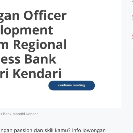
s Bank Mandiri Kendari
ngan passion dan skill kamu? Info lowongan