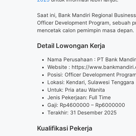
Saat ini, Bank Mandiri Regional Busine
Officer Development Program, sebuah p
mencetak calon pemimpin masa depan.
Detail Lowongan Kerja
Nama Perusahaan :
PT Bank Mandiri
Website :
https://www.bankmandiri.
Posisi: Officer Development Progra
Lokasi: Kendari, Sulawesi Tenggara
Untuk: Pria atau Wanita
Jenis Pekerjaan: Full Time
Gaji: Rp
4600000
– Rp
6000000
Terakhir: 31 Desember 2025
Kualifikasi Pekerja