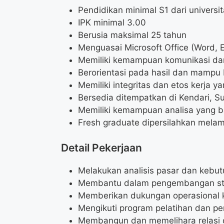
Pendidikan minimal S1 dari universi
IPK minimal 3.00
Berusia maksimal 25 tahun
Menguasai Microsoft Office (Word, 
Memiliki kemampuan komunikasi dan
Berorientasi pada hasil dan mampu 
Memiliki integritas dan etos kerja ya
Bersedia ditempatkan di Kendari, S
Memiliki kemampuan analisa yang b
Fresh graduate dipersilahkan mela
Detail Pekerjaan
Melakukan analisis pasar dan kebu
Membantu dalam pengembangan stra
Memberikan dukungan operasional 
Mengikuti program pelatihan dan 
Membangun dan memelihara relasi