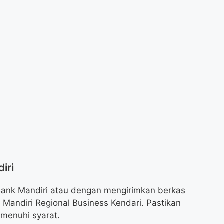
iri
i Bank Mandiri atau dengan mengirimkan berkas
 Mandiri Regional Business Kendari. Pastikan
menuhi syarat.