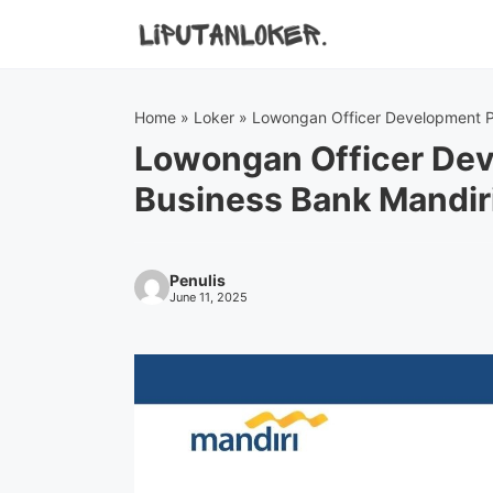
Skip
to
content
Home
»
Loker
»
Lowongan Officer Development P
Lowongan Officer Dev
Business Bank Mandir
Penulis
June 11, 2025