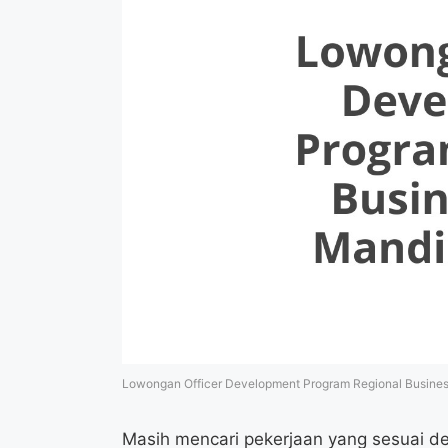
Lowongan Officer Development Program Regional Busines
Masih mencari pekerjaan yang sesuai de