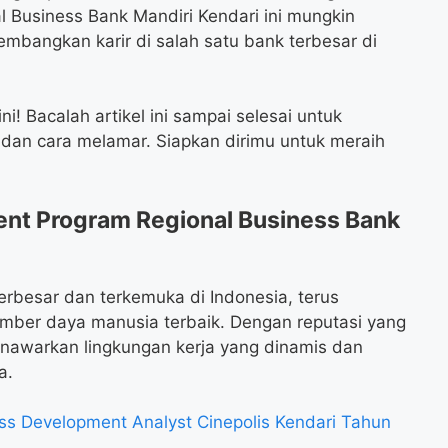
l Business Bank Mandiri Kendari ini mungkin
bangkan karir di salah satu bank terbesar di
! Bacalah artikel ini sampai selesai untuk
, dan cara melamar. Siapkan dirimu untuk meraih
nt Program Regional Business Bank
erbesar dan terkemuka di Indonesia, terus
er daya manusia terbaik. Dengan reputasi yang
menawarkan lingkungan kerja yang dinamis dan
a.
s Development Analyst Cinepolis Kendari Tahun