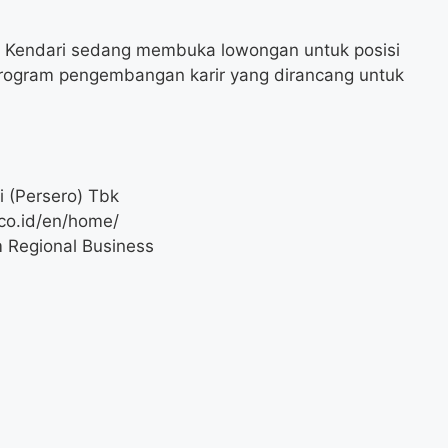
ss Kendari sedang membuka lowongan untuk posisi
rogram pengembangan karir yang dirancang untuk
 (Persero) Tbk
co.id/en/home/
m Regional Business