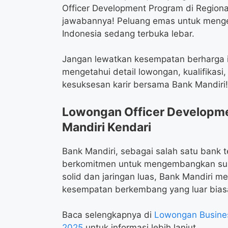
Officer Development Program di Regiona
jawabannya! Peluang emas untuk mengem
Indonesia sedang terbuka lebar.
Jangan lewatkan kesempatan berharga ini
mengetahui detail lowongan, kualifikasi
kesuksesan karir bersama Bank Mandiri!
Lowongan Officer Developme
Mandiri Kendari
Bank Mandiri, sebagai salah satu bank t
berkomitmen untuk mengembangkan sumb
solid dan jaringan luas, Bank Mandiri 
kesempatan berkembang yang luar bias
Baca selengkapnya di
Lowongan Busines
2025
untuk informasi lebih lanjut.