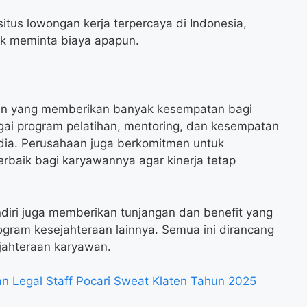
itus lowongan kerja terpercaya di Indonesia,
dak meminta biaya apapun.
aan yang memberikan banyak kesempatan bagi
ai program pelatihan, mentoring, dan kesempatan
sedia. Perusahaan juga berkomitmen untuk
rbaik bagi karyawannya agar kinerja tetap
andiri juga memberikan tunjangan dan benefit yang
rogram kesejahteraan lainnya. Semua ini dirancang
ahteraan karyawan.
 Legal Staff Pocari Sweat Klaten Tahun 2025