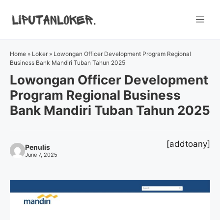
Skip
to
Me
content
Home
»
Loker
»
Lowongan Officer Development Program Regional
Business Bank Mandiri Tuban Tahun 2025
Lowongan Officer Development
Program Regional Business
Bank Mandiri Tuban Tahun 2025
[addtoany]
Penulis
June 7, 2025