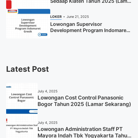
Sedaap Klaten Tahun 2025 (Lamar
Sekarang)
LOKER
June 21, 2025
Lowongan Supervisor
Development Program Indomaret
Gresik Tahun 2025
Latest Post
July 4, 2025
Lowongan Cost Control Panasonic
Bogor Tahun 2025 (Lamar Sekarang)
July 4, 2025
Lowongan Administration Staff PT
Mayora Indah Tbk Yogyakarta Tahun