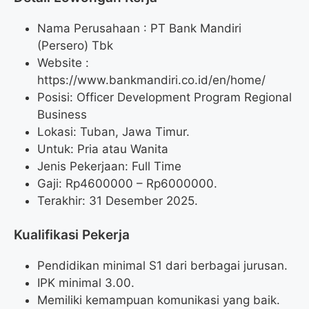
Nama Perusahaan :
PT Bank Mandiri
(Persero) Tbk
Website :
https://www.bankmandiri.co.id/en/home/
Posisi: Officer Development Program Regional
Business
Lokasi: Tuban, Jawa Timur.
Untuk: Pria atau Wanita
Jenis Pekerjaan: Full Time
Gaji: Rp
4600000
– Rp
6000000
.
Terakhir: 31 Desember 2025.
Kualifikasi Pekerja
Pendidikan minimal S1 dari berbagai jurusan.
IPK minimal 3.00.
Memiliki kemampuan komunikasi yang baik.