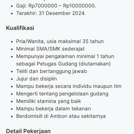
Gaji: Rp
7000000
– Rp
10000000
.
Terakhir: 31 Desember 2024.
Kualifikasi
Pria/Wanita, usia maksimal 35 tahun
Minimal SMA/SMK sederajat
Mempunyai pengalaman minimal 1 tahun
sebagai Petugas Gudang (diutamakan)
Teliti dan bertanggung jawab
Jujur dan disiplin
Mampu bekerja secara individu maupun tim
Mengerti tentang pengelolaan gudang
Memiliki stamina yang baik
Mampu bekerja dalam tekanan
Berdomisili di Ambon atau sekitarnya
Detail Pekerjaan