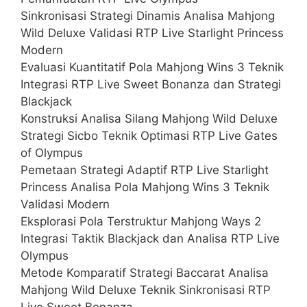
Sinkronisasi Strategi Dinamis Analisa Mahjong
Wild Deluxe Validasi RTP Live Starlight Princess
Modern
Evaluasi Kuantitatif Pola Mahjong Wins 3 Teknik
Integrasi RTP Live Sweet Bonanza dan Strategi
Blackjack
Konstruksi Analisa Silang Mahjong Wild Deluxe
Strategi Sicbo Teknik Optimasi RTP Live Gates
of Olympus
Pemetaan Strategi Adaptif RTP Live Starlight
Princess Analisa Pola Mahjong Wins 3 Teknik
Validasi Modern
Eksplorasi Pola Terstruktur Mahjong Ways 2
Integrasi Taktik Blackjack dan Analisa RTP Live
Olympus
Metode Komparatif Strategi Baccarat Analisa
Mahjong Wild Deluxe Teknik Sinkronisasi RTP
Live Sweet Bonanza