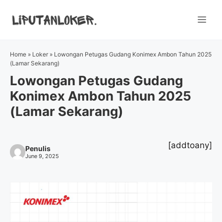
Skip
to
Me
content
Home
»
Loker
»
Lowongan Petugas Gudang Konimex Ambon Tahun 2025
(Lamar Sekarang)
Lowongan Petugas Gudang
Konimex Ambon Tahun 2025
(Lamar Sekarang)
[addtoany]
Penulis
June 9, 2025