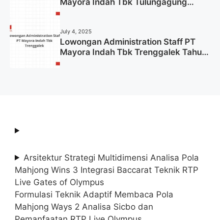
Mayora Indah Tbk Tulungagung
Tahun 2025 (Lamar Sekarang)
July 4, 2025
Lowongan Administration Staff PT
Mayora Indah Tbk Trenggalek Tahun
2025 (Resmi)
Arsitektur Strategi Multidimensi Analisa Pola
Mahjong Wins 3 Integrasi Baccarat Teknik RTP
Live Gates of Olympus
Formulasi Teknik Adaptif Membaca Pola
Mahjong Ways 2 Analisa Sicbo dan
Pemanfaatan RTP Live Olympus