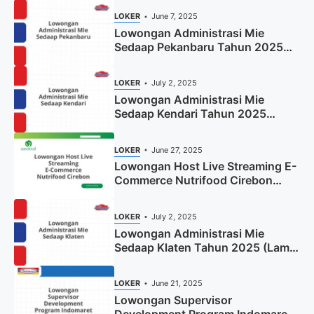
LOKER
June 7, 2025
Lowongan Administrasi Mie
Sedaap Pekanbaru Tahun 2025
(Resmi)
LOKER
July 2, 2025
Lowongan Administrasi Mie
Sedaap Kendari Tahun 2025
(Apply Now)
LOKER
June 27, 2025
Lowongan Host Live Streaming E-
Commerce Nutrifood Cirebon
Tahun 2025
LOKER
July 2, 2025
Lowongan Administrasi Mie
Sedaap Klaten Tahun 2025 (Lamar
Sekarang)
LOKER
June 21, 2025
Lowongan Supervisor
Development Program Indomaret