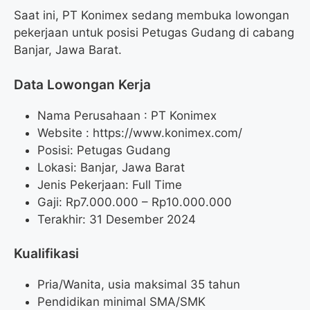
Saat ini, PT Konimex sedang membuka lowongan
pekerjaan untuk posisi Petugas Gudang di cabang
Banjar, Jawa Barat.
Data Lowongan Kerja
Nama Perusahaan :
PT Konimex
Website :
https://www.konimex.com/
Posisi:
Petugas Gudang
Lokasi: Banjar, Jawa Barat
Jenis Pekerjaan: Full Time
Gaji: Rp
7.000.000
– Rp
10.000.000
Terakhir: 31 Desember 2024
Kualifikasi
Pria/Wanita, usia maksimal 35 tahun
Pendidikan minimal SMA/SMK