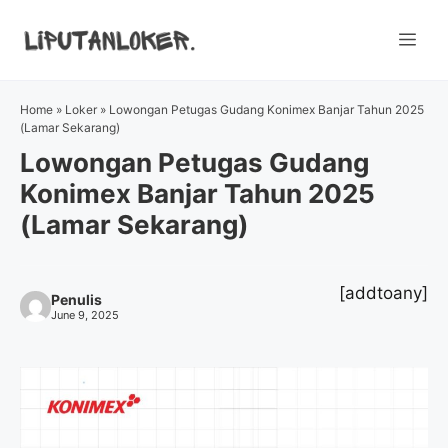
Skip
to
Me
content
Home
»
Loker
»
Lowongan Petugas Gudang Konimex Banjar Tahun 2025
(Lamar Sekarang)
Lowongan Petugas Gudang
Konimex Banjar Tahun 2025
(Lamar Sekarang)
[addtoany]
Penulis
June 9, 2025