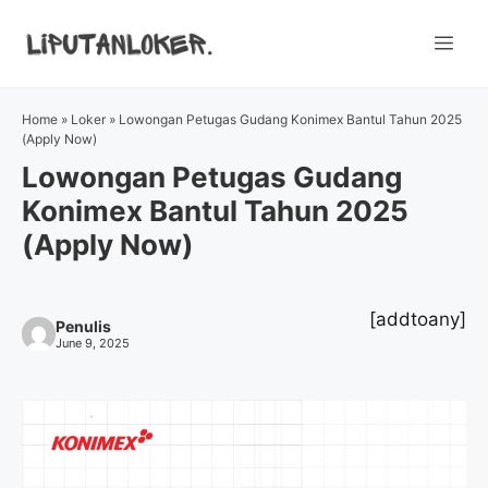
Skip
to
Me
content
Home
»
Loker
»
Lowongan Petugas Gudang Konimex Bantul Tahun 2025
(Apply Now)
Lowongan Petugas Gudang
Konimex Bantul Tahun 2025
(Apply Now)
[addtoany]
Penulis
June 9, 2025