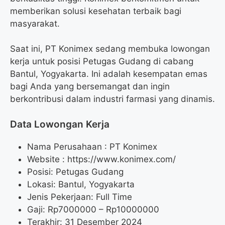
memberikan solusi kesehatan terbaik bagi
masyarakat.
Saat ini, PT Konimex sedang membuka lowongan
kerja untuk posisi Petugas Gudang di cabang
Bantul, Yogyakarta. Ini adalah kesempatan emas
bagi Anda yang bersemangat dan ingin
berkontribusi dalam industri farmasi yang dinamis.
Data Lowongan Kerja
Nama Perusahaan :
PT Konimex
Website :
https://www.konimex.com/
Posisi:
Petugas Gudang
Lokasi: Bantul, Yogyakarta
Jenis Pekerjaan: Full Time
Gaji: Rp
7000000
– Rp
10000000
Terakhir: 31 Desember 2024