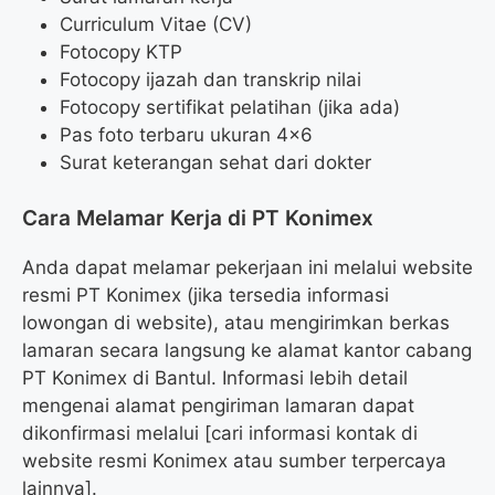
Curriculum Vitae (CV)
Fotocopy KTP
Fotocopy ijazah dan transkrip nilai
Fotocopy sertifikat pelatihan (jika ada)
Pas foto terbaru ukuran 4×6
Surat keterangan sehat dari dokter
Cara Melamar Kerja di PT Konimex
Anda dapat melamar pekerjaan ini melalui website
resmi PT Konimex (jika tersedia informasi
lowongan di website), atau mengirimkan berkas
lamaran secara langsung ke alamat kantor cabang
PT Konimex di Bantul. Informasi lebih detail
mengenai alamat pengiriman lamaran dapat
dikonfirmasi melalui [cari informasi kontak di
website resmi Konimex atau sumber terpercaya
lainnya].