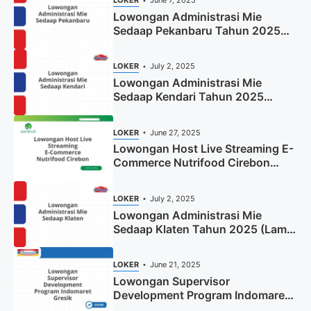
LOKER
June 7, 2025
Lowongan Administrasi Mie
Sedaap Pekanbaru Tahun 2025
(Resmi)
LOKER
July 2, 2025
Lowongan Administrasi Mie
Sedaap Kendari Tahun 2025
(Apply Now)
LOKER
June 27, 2025
Lowongan Host Live Streaming E-
Commerce Nutrifood Cirebon
Tahun 2025
LOKER
July 2, 2025
Lowongan Administrasi Mie
Sedaap Klaten Tahun 2025 (Lamar
Sekarang)
LOKER
June 21, 2025
Lowongan Supervisor
Development Program Indomaret
Gresik Tahun 2025