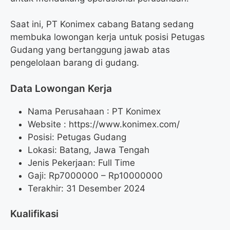
Saat ini, PT Konimex cabang Batang sedang
membuka lowongan kerja untuk posisi Petugas
Gudang yang bertanggung jawab atas
pengelolaan barang di gudang.
Data Lowongan Kerja
Nama Perusahaan :
PT Konimex
Website :
https://www.konimex.com/
Posisi:
Petugas Gudang
Lokasi: Batang, Jawa Tengah
Jenis Pekerjaan: Full Time
Gaji: Rp
7000000
– Rp
10000000
Terakhir: 31 Desember 2024
Kualifikasi