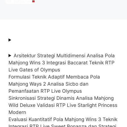
2025 (Resmi)
Arsitektur Strategi Multidimensi Analisa Pola
Mahjong Wins 3 Integrasi Baccarat Teknik RTP
Live Gates of Olympus
Formulasi Teknik Adaptif Membaca Pola
Mahjong Ways 2 Analisa Sicbo dan
Pemanfaatan RTP Live Olympus
Sinkronisasi Strategi Dinamis Analisa Mahjong
Wild Deluxe Validasi RTP Live Starlight Princess
Modern
Evaluasi Kuantitatif Pola Mahjong Wins 3 Teknik
Integrasi RTP Live Sweet Bonanza dan Strategi