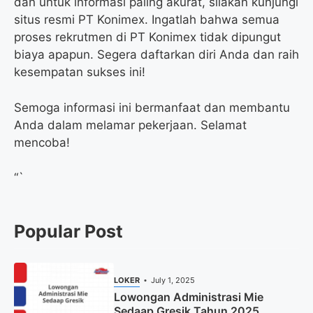
dan untuk informasi paling akurat, silakan kunjungi
situs resmi PT Konimex. Ingatlah bahwa semua
proses rekrutmen di PT Konimex tidak dipungut
biaya apapun. Segera daftarkan diri Anda dan raih
kesempatan sukses ini!
Semoga informasi ini bermanfaat dan membantu
Anda dalam melamar pekerjaan. Selamat
mencoba!
“`
Popular Post
LOKER
July 1, 2025
Lowongan Administrasi Mie
Sedaap Gresik Tahun 2025