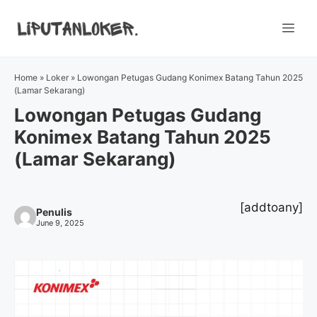
Skip
to
Me
content
Home
»
Loker
»
Lowongan Petugas Gudang Konimex Batang Tahun 2025
(Lamar Sekarang)
Lowongan Petugas Gudang
Konimex Batang Tahun 2025
(Lamar Sekarang)
[addtoany]
Penulis
June 9, 2025