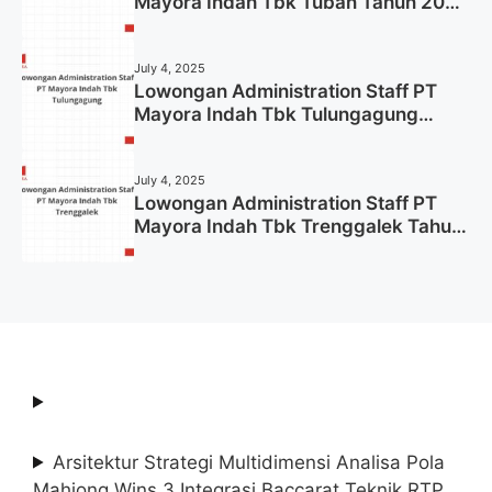
Mayora Indah Tbk Tuban Tahun 2025
(Resmi)
July 4, 2025
Lowongan Administration Staff PT
Mayora Indah Tbk Tulungagung
Tahun 2025 (Lamar Sekarang)
July 4, 2025
Lowongan Administration Staff PT
Mayora Indah Tbk Trenggalek Tahun
2025 (Resmi)
Arsitektur Strategi Multidimensi Analisa Pola
Mahjong Wins 3 Integrasi Baccarat Teknik RTP