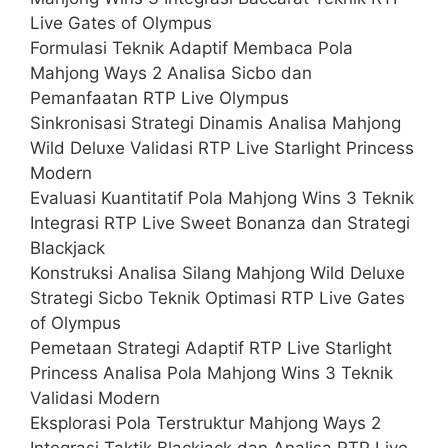
Live Gates of Olympus
Formulasi Teknik Adaptif Membaca Pola
Mahjong Ways 2 Analisa Sicbo dan
Pemanfaatan RTP Live Olympus
Sinkronisasi Strategi Dinamis Analisa Mahjong
Wild Deluxe Validasi RTP Live Starlight Princess
Modern
Evaluasi Kuantitatif Pola Mahjong Wins 3 Teknik
Integrasi RTP Live Sweet Bonanza dan Strategi
Blackjack
Konstruksi Analisa Silang Mahjong Wild Deluxe
Strategi Sicbo Teknik Optimasi RTP Live Gates
of Olympus
Pemetaan Strategi Adaptif RTP Live Starlight
Princess Analisa Pola Mahjong Wins 3 Teknik
Validasi Modern
Eksplorasi Pola Terstruktur Mahjong Ways 2
Integrasi Taktik Blackjack dan Analisa RTP Live