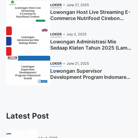
LOKER
June 27, 2025
Lowongan Host Live Streaming E-
Commerce Nutrifood Cirebon
Tahun 2025
LOKER
July 2, 2025
Lowongan Administrasi Mie
Sedaap Klaten Tahun 2025 (Lamar
Sekarang)
LOKER
June 21, 2025
Lowongan Supervisor
Development Program Indomaret
Gresik Tahun 2025
Latest Post
July 4, 2025