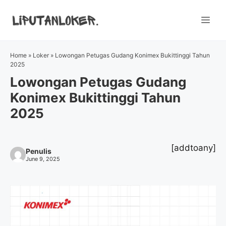
Skip
to
Me
content
Home
»
Loker
»
Lowongan Petugas Gudang Konimex Bukittinggi Tahun
2025
Lowongan Petugas Gudang
Konimex Bukittinggi Tahun
2025
[addtoany]
Penulis
June 9, 2025