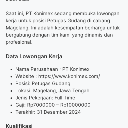
Saat ini, PT Konimex sedang membuka lowongan
kerja untuk posisi Petugas Gudang di cabang
Magelang. Ini adalah kesempatan berharga untuk
bergabung dengan tim kami yang dinamis dan
profesional.
Data Lowongan Kerja
Nama Perusahaan :
PT Konimex
Website :
https://www.konimex.com/
Posisi:
Petugas Gudang
Lokasi: Magelang, Jawa Tengah
Jenis Pekerjaan: Full Time
Gaji: Rp
7000000
– Rp
10000000
Terakhir: 31 Desember 2024
Kualifikasi