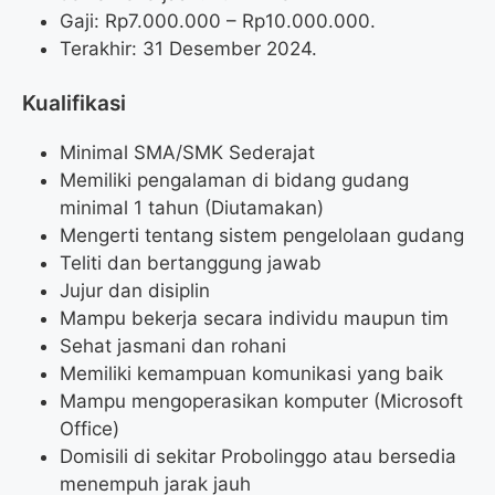
Gaji: Rp
7.000.000
– Rp
10.000.000
.
Terakhir: 31 Desember 2024.
Kualifikasi
Minimal SMA/SMK Sederajat
Memiliki pengalaman di bidang gudang
minimal 1 tahun (Diutamakan)
Mengerti tentang sistem pengelolaan gudang
Teliti dan bertanggung jawab
Jujur dan disiplin
Mampu bekerja secara individu maupun tim
Sehat jasmani dan rohani
Memiliki kemampuan komunikasi yang baik
Mampu mengoperasikan komputer (Microsoft
Office)
Domisili di sekitar Probolinggo atau bersedia
menempuh jarak jauh