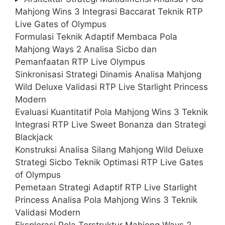
Mahjong Wins 3 Integrasi Baccarat Teknik RTP
Live Gates of Olympus
Formulasi Teknik Adaptif Membaca Pola
Mahjong Ways 2 Analisa Sicbo dan
Pemanfaatan RTP Live Olympus
Sinkronisasi Strategi Dinamis Analisa Mahjong
Wild Deluxe Validasi RTP Live Starlight Princess
Modern
Evaluasi Kuantitatif Pola Mahjong Wins 3 Teknik
Integrasi RTP Live Sweet Bonanza dan Strategi
Blackjack
Konstruksi Analisa Silang Mahjong Wild Deluxe
Strategi Sicbo Teknik Optimasi RTP Live Gates
of Olympus
Pemetaan Strategi Adaptif RTP Live Starlight
Princess Analisa Pola Mahjong Wins 3 Teknik
Validasi Modern
Eksplorasi Pola Terstruktur Mahjong Ways 2