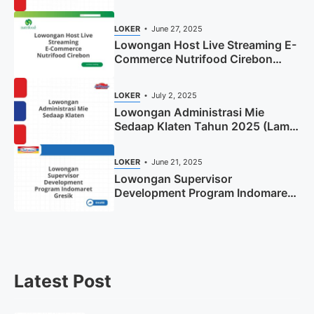
(Apply Now)
LOKER
June 27, 2025
Lowongan Host Live Streaming E-
Commerce Nutrifood Cirebon
Tahun 2025
LOKER
July 2, 2025
Lowongan Administrasi Mie
Sedaap Klaten Tahun 2025 (Lamar
Sekarang)
LOKER
June 21, 2025
Lowongan Supervisor
Development Program Indomaret
Gresik Tahun 2025
Latest Post