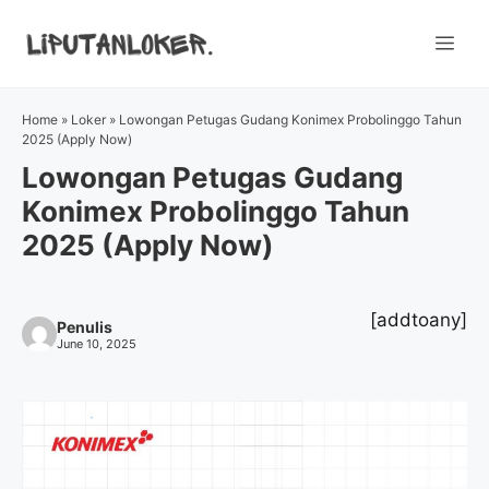
Skip
to
Me
content
Home
»
Loker
»
Lowongan Petugas Gudang Konimex Probolinggo Tahun
2025 (Apply Now)
Lowongan Petugas Gudang
Konimex Probolinggo Tahun
2025 (Apply Now)
[addtoany]
Penulis
June 10, 2025