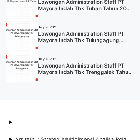
Lowongan Administration Staff PT
Mayora Indah Tbk Tuban Tahun 2025
(Resmi)
July 4, 2025
Lowongan Administration Staff PT
Mayora Indah Tbk Tulungagung
Tahun 2025 (Lamar Sekarang)
July 4, 2025
Lowongan Administration Staff PT
Mayora Indah Tbk Trenggalek Tahun
2025 (Resmi)
Arsitektur Strategi Multidimensi Analisa Pola