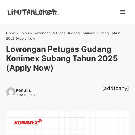
Skip
to
Me
content
Home
»
Loker
»
Lowongan Petugas Gudang Konimex Subang Tahun
2025 (Apply Now)
Lowongan Petugas Gudang
Konimex Subang Tahun 2025
(Apply Now)
[addtoany]
Penulis
June 10, 2025