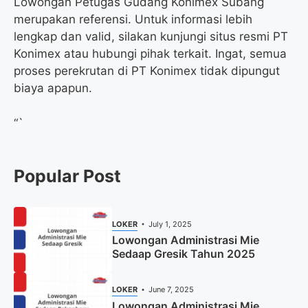
Lowongan Petugas Gudang Konimex Subang
merupakan referensi. Untuk informasi lebih
lengkap dan valid, silakan kunjungi situs resmi PT
Konimex atau hubungi pihak terkait. Ingat, semua
proses perekrutan di PT Konimex tidak dipungut
biaya apapun.
“`
Popular Post
LOKER
July 1, 2025
Lowongan Administrasi Mie
Sedaap Gresik Tahun 2025
LOKER
June 7, 2025
Lowongan Administrasi Mie