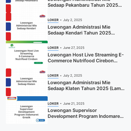
Sedaap Pekanbaru Tahun 2025
(Resmi)
LOKER
July 2, 2025
Lowongan Administrasi Mie
Sedaap Kendari Tahun 2025
(Apply Now)
LOKER
June 27, 2025
Lowongan Host Live Streaming E-
Commerce Nutrifood Cirebon
Tahun 2025
LOKER
July 2, 2025
Lowongan Administrasi Mie
Sedaap Klaten Tahun 2025 (Lamar
Sekarang)
LOKER
June 21, 2025
Lowongan Supervisor
Development Program Indomaret
Gresik Tahun 2025