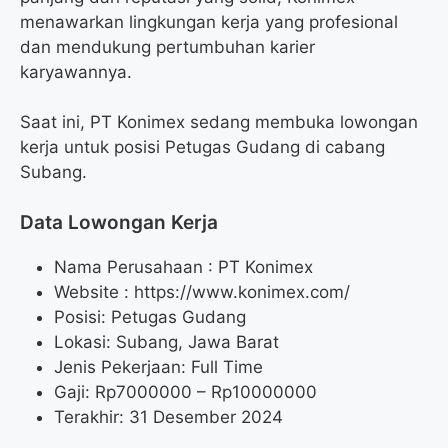
menawarkan lingkungan kerja yang profesional
dan mendukung pertumbuhan karier
karyawannya.
Saat ini, PT Konimex sedang membuka lowongan
kerja untuk posisi Petugas Gudang di cabang
Subang.
Data Lowongan Kerja
Nama Perusahaan :
PT Konimex
Website :
https://www.konimex.com/
Posisi:
Petugas Gudang
Lokasi: Subang, Jawa Barat
Jenis Pekerjaan: Full Time
Gaji: Rp
7000000
– Rp
10000000
Terakhir: 31 Desember 2024