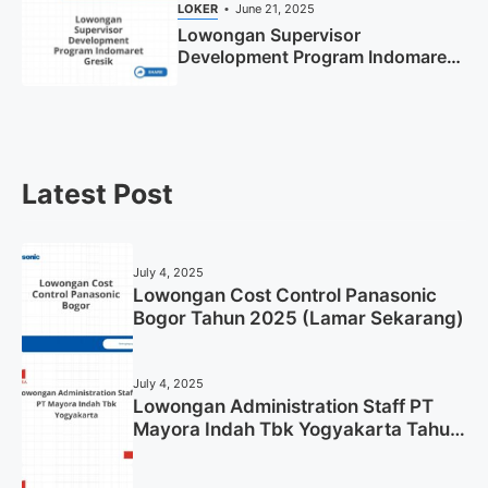
LOKER
June 21, 2025
Lowongan Supervisor
Development Program Indomaret
Gresik Tahun 2025
Latest Post
July 4, 2025
Lowongan Cost Control Panasonic
Bogor Tahun 2025 (Lamar Sekarang)
July 4, 2025
Lowongan Administration Staff PT
Mayora Indah Tbk Yogyakarta Tahun
2025