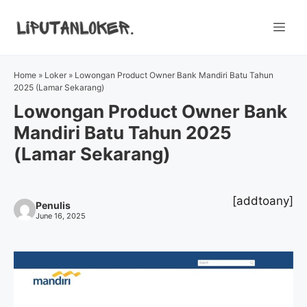
Skip
to
Me
content
Home
»
Loker
»
Lowongan Product Owner Bank Mandiri Batu Tahun
2025 (Lamar Sekarang)
Lowongan Product Owner Bank
Mandiri Batu Tahun 2025
(Lamar Sekarang)
[addtoany]
Penulis
June 16, 2025