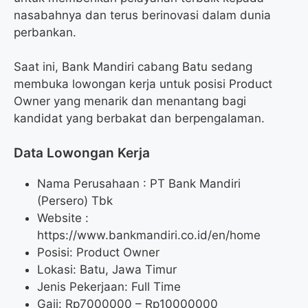
nasabahnya dan terus berinovasi dalam dunia
perbankan.
Saat ini, Bank Mandiri cabang Batu sedang
membuka lowongan kerja untuk posisi Product
Owner yang menarik dan menantang bagi
kandidat yang berbakat dan berpengalaman.
Data Lowongan Kerja
Nama Perusahaan :
PT Bank Mandiri
(Persero) Tbk
Website :
https://www.bankmandiri.co.id/en/home
Posisi:
Product Owner
Lokasi: Batu, Jawa Timur
Jenis Pekerjaan: Full Time
Gaji: Rp
7000000
– Rp
10000000