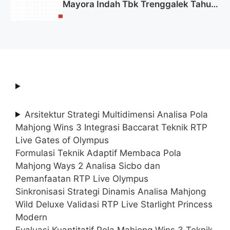
Mayora Indah Tbk Trenggalek Tahun
2025 (Resmi)
Arsitektur Strategi Multidimensi Analisa Pola
Mahjong Wins 3 Integrasi Baccarat Teknik RTP
Live Gates of Olympus
Formulasi Teknik Adaptif Membaca Pola
Mahjong Ways 2 Analisa Sicbo dan
Pemanfaatan RTP Live Olympus
Sinkronisasi Strategi Dinamis Analisa Mahjong
Wild Deluxe Validasi RTP Live Starlight Princess
Modern
Evaluasi Kuantitatif Pola Mahjong Wins 3 Teknik