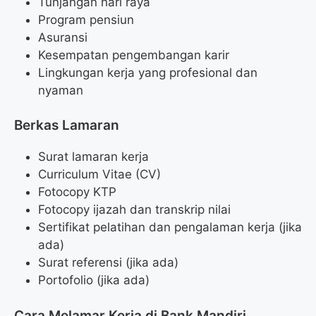
Tunjangan hari raya
Program pensiun
Asuransi
Kesempatan pengembangan karir
Lingkungan kerja yang profesional dan
nyaman
Berkas Lamaran
Surat lamaran kerja
Curriculum Vitae (CV)
Fotocopy KTP
Fotocopy ijazah dan transkrip nilai
Sertifikat pelatihan dan pengalaman kerja (jika
ada)
Surat referensi (jika ada)
Portofolio (jika ada)
Cara Melamar Kerja di Bank Mandiri