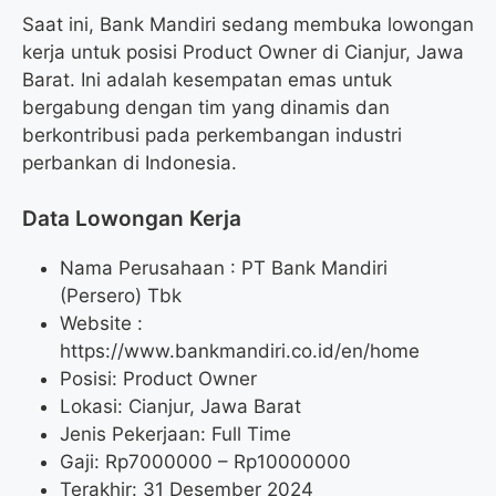
Saat ini, Bank Mandiri sedang membuka lowongan
kerja untuk posisi Product Owner di Cianjur, Jawa
Barat. Ini adalah kesempatan emas untuk
bergabung dengan tim yang dinamis dan
berkontribusi pada perkembangan industri
perbankan di Indonesia.
Data Lowongan Kerja
Nama Perusahaan :
PT Bank Mandiri
(Persero) Tbk
Website :
https://www.bankmandiri.co.id/en/home
Posisi:
Product Owner
Lokasi: Cianjur, Jawa Barat
Jenis Pekerjaan: Full Time
Gaji: Rp
7000000
– Rp
10000000
Terakhir: 31 Desember 2024