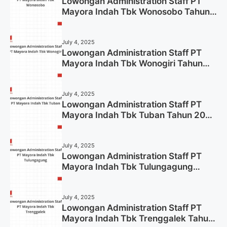
Lowongan Administration Staff PT
Mayora Indah Tbk Wonosobo Tahun
2025 (Lamar Sekarang)
July 4, 2025
Lowongan Administration Staff PT
Mayora Indah Tbk Wonogiri Tahun
2025 (Apply Now)
July 4, 2025
Lowongan Administration Staff PT
Mayora Indah Tbk Tuban Tahun 2025
(Resmi)
July 4, 2025
Lowongan Administration Staff PT
Mayora Indah Tbk Tulungagung
Tahun 2025 (Lamar Sekarang)
July 4, 2025
Lowongan Administration Staff PT
Mayora Indah Tbk Trenggalek Tahun