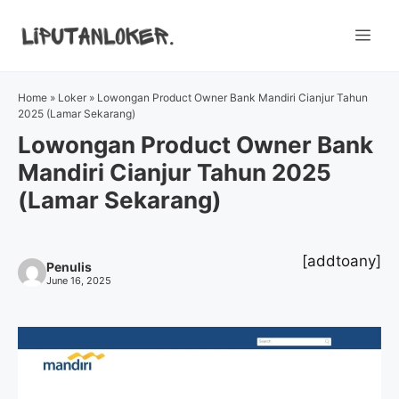
Skip
to
Me
content
Home
»
Loker
»
Lowongan Product Owner Bank Mandiri Cianjur Tahun
2025 (Lamar Sekarang)
Lowongan Product Owner Bank
Mandiri Cianjur Tahun 2025
(Lamar Sekarang)
[addtoany]
Penulis
June 16, 2025