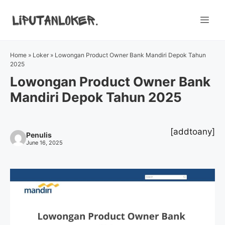
Skip
to
Me
content
Home
»
Loker
»
Lowongan Product Owner Bank Mandiri Depok Tahun
2025
Lowongan Product Owner Bank
Mandiri Depok Tahun 2025
[addtoany]
Penulis
June 16, 2025