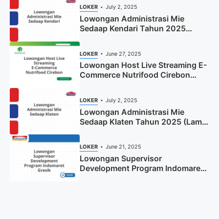
LOKER
July 2, 2025
Lowongan Administrasi Mie
Sedaap Kendari Tahun 2025
(Apply Now)
LOKER
June 27, 2025
Lowongan Host Live Streaming E-
Commerce Nutrifood Cirebon
Tahun 2025
LOKER
July 2, 2025
Lowongan Administrasi Mie
Sedaap Klaten Tahun 2025 (Lamar
Sekarang)
LOKER
June 21, 2025
Lowongan Supervisor
Development Program Indomaret
Gresik Tahun 2025