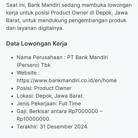
Saat ini, Bank Mandiri sedang membuka lowongan
kerja untuk posisi Product Owner di Depok, Jawa
Barat, untuk mendukung pengembangan produk
dan layanan digitalnya.
Data Lowongan Kerja
Nama Perusahaan :
PT Bank Mandiri
(Persero) Tbk
Website :
https://www.bankmandiri.co.id/en/home
Posisi:
Product Owner
Lokasi: Depok, Jawa Barat.
Jenis Pekerjaan: Full Time
Gaji: Berkisar antara Rp
7000000
–
Rp
10000000
.
Terakhir: 31 Desember 2024.