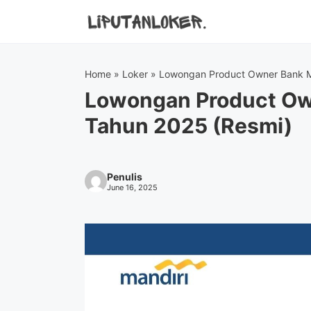
Skip
to
content
Home
»
Loker
»
Lowongan Product Owner Bank M
Lowongan Product Ow
Tahun 2025 (Resmi)
Penulis
June 16, 2025