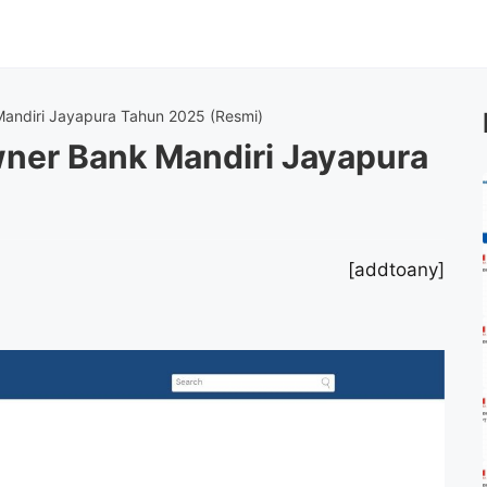
andiri Jayapura Tahun 2025 (Resmi)
ner Bank Mandiri Jayapura
[addtoany]