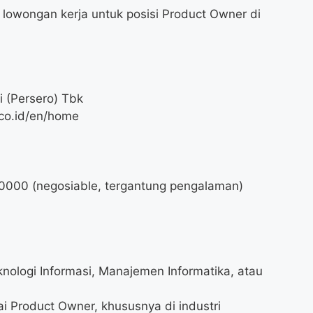
lowongan kerja untuk posisi Product Owner di
 (Persero) Tbk
co.id/en/home
0000
(negosiable, tergantung pengalaman)
knologi Informasi, Manajemen Informatika, atau
 Product Owner, khususnya di industri