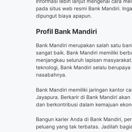
Informasi lebih lanjut mengenai cara me
pada situs web resmi Bank Mandiri. Inga
dipungut biaya apapun.
Profil Bank Mandiri
Bank Mandiri merupakan salah satu bank
sangat baik. Bank Mandiri memiliki ber
menjangkau seluruh lapisan masyarakat
teknologi, Bank Mandiri selalu berupay
nasabahnya.
Bank Mandiri memiliki jaringan kantor c
Jayapura. Berkarir di Bank Mandiri a
dan berkontribusi dalam kemajuan ekon
Bangun karier Anda di Bank Mandiri, 
peluang yang tak terbatas. Jadilah bagi