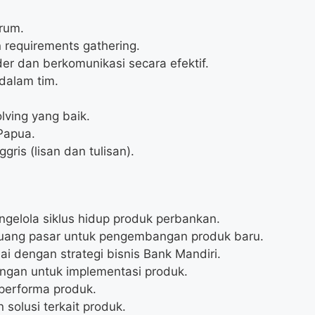
rum.
n requirements gathering.
er dan berkomunikasi secara efektif.
dalam tim.
ving yang baik.
Papua.
ris (lisan dan tulisan).
elola siklus hidup produk perbankan.
luang pasar untuk pengembangan produk baru.
 dengan strategi bisnis Bank Mandiri.
gan untuk implementasi produk.
performa produk.
olusi terkait produk.