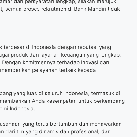
lamar dan persyaratan lengkap, silakan merujuk
t, semua proses rekrutmen di Bank Mandiri tidak
 terbesar di Indonesia dengan reputasi yang
bagai produk dan layanan keuangan yang lengkap,
. Dengan komitmennya terhadap inovasi dan
a memberikan pelayanan terbaik kepada
abang yang luas di seluruh Indonesia, termasuk di
kan memberikan Anda kesempatan untuk berkembang
omi Indonesia.
perusahaan yang terus bertumbuh dan menawarkan
an dari tim yang dinamis dan profesional, dan