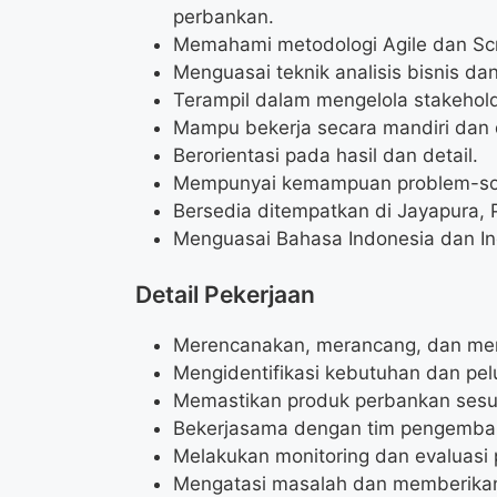
perbankan.
Memahami metodologi Agile dan Sc
Menguasai teknik analisis bisnis da
Terampil dalam mengelola stakehold
Mampu bekerja secara mandiri dan 
Berorientasi pada hasil dan detail.
Mempunyai kemampuan problem-sol
Bersedia ditempatkan di Jayapura, 
Menguasai Bahasa Indonesia dan Ingg
Detail Pekerjaan
Merencanakan, merancang, dan meng
Mengidentifikasi kebutuhan dan pe
Memastikan produk perbankan sesuai
Bekerjasama dengan tim pengemban
Melakukan monitoring dan evaluasi 
Mengatasi masalah dan memberikan s