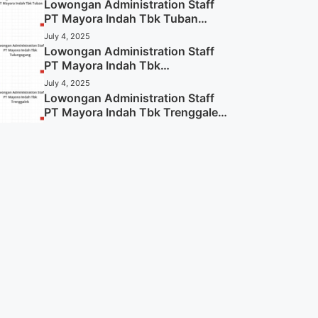
Lowongan Administration Staff
PT Mayora Indah Tbk Tuban
Tahun 2025 (Resmi)
July 4, 2025
Lowongan Administration Staff
PT Mayora Indah Tbk
Tulungagung Tahun 2025 (Lamar
July 4, 2025
Sekarang)
Lowongan Administration Staff
PT Mayora Indah Tbk Trenggalek
Tahun 2025 (Resmi)