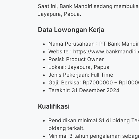
Saat ini, Bank Mandiri sedang membuka 
Jayapura, Papua.
Data Lowongan Kerja
Nama Perusahaan :
PT Bank Mandiri
Website :
https://www.bankmandiri.
Posisi:
Product Owner
Lokasi: Jayapura, Papua
Jenis Pekerjaan: Full Time
Gaji: Berkisar Rp
7000000
– Rp
1000
Terakhir: 31 Desember 2024
Kualifikasi
Pendidikan minimal S1 di bidang Te
bidang terkait.
Minimal 3 tahun pengalaman sebagai