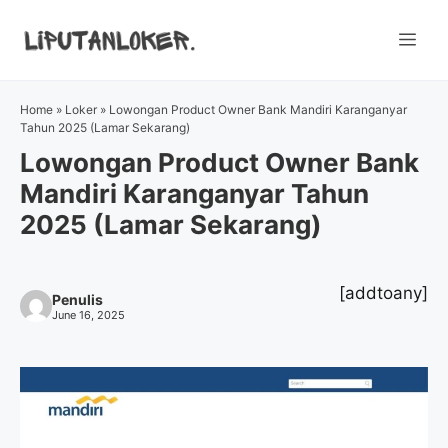
Skip
to
Me
content
Home
»
Loker
»
Lowongan Product Owner Bank Mandiri Karanganyar
Tahun 2025 (Lamar Sekarang)
Lowongan Product Owner Bank
Mandiri Karanganyar Tahun
2025 (Lamar Sekarang)
[addtoany]
Penulis
June 16, 2025