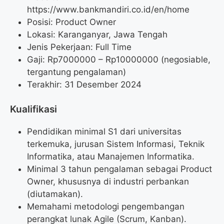
https://www.bankmandiri.co.id/en/home
Posisi:
Product Owner
Lokasi: Karanganyar, Jawa Tengah
Jenis Pekerjaan: Full Time
Gaji: Rp
7000000
– Rp
10000000
(negosiable,
tergantung pengalaman)
Terakhir: 31 Desember 2024
Kualifikasi
Pendidikan minimal S1 dari universitas
terkemuka, jurusan Sistem Informasi, Teknik
Informatika, atau Manajemen Informatika.
Minimal 3 tahun pengalaman sebagai Product
Owner, khususnya di industri perbankan
(diutamakan).
Memahami metodologi pengembangan
perangkat lunak Agile (Scrum, Kanban).