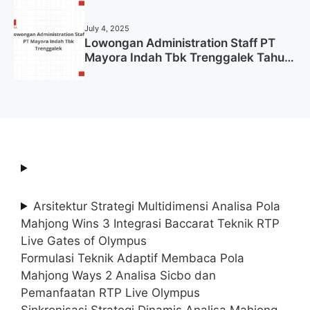
Tahun 2025 (Lamar Sekarang)
July 4, 2025
Lowongan Administration Staff PT
Mayora Indah Tbk Trenggalek Tahun
2025 (Resmi)
Arsitektur Strategi Multidimensi Analisa Pola
Mahjong Wins 3 Integrasi Baccarat Teknik RTP
Live Gates of Olympus
Formulasi Teknik Adaptif Membaca Pola
Mahjong Ways 2 Analisa Sicbo dan
Pemanfaatan RTP Live Olympus
Sinkronisasi Strategi Dinamis Analisa Mahjong