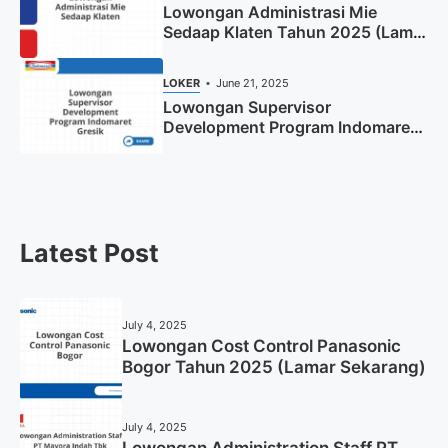
Lowongan Administrasi Mie
Sedaap Klaten Tahun 2025 (Lamar
Sekarang)
LOKER
June 21, 2025
Lowongan Supervisor
Development Program Indomaret
Gresik Tahun 2025
Latest Post
July 4, 2025
Lowongan Cost Control Panasonic
Bogor Tahun 2025 (Lamar Sekarang)
July 4, 2025
Lowongan Administration Staff PT