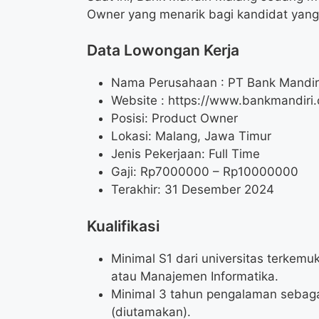
Owner yang menarik bagi kandidat yan
Data Lowongan Kerja
Nama Perusahaan :
PT Bank Mandiri
Website :
https://www.bankmandiri.
Posisi:
Product Owner
Lokasi: Malang, Jawa Timur
Jenis Pekerjaan: Full Time
Gaji: Rp
7000000
– Rp
10000000
Terakhir: 31 Desember 2024
Kualifikasi
Minimal S1 dari universitas terkemuk
atau Manajemen Informatika.
Minimal 3 tahun pengalaman sebaga
(diutamakan).