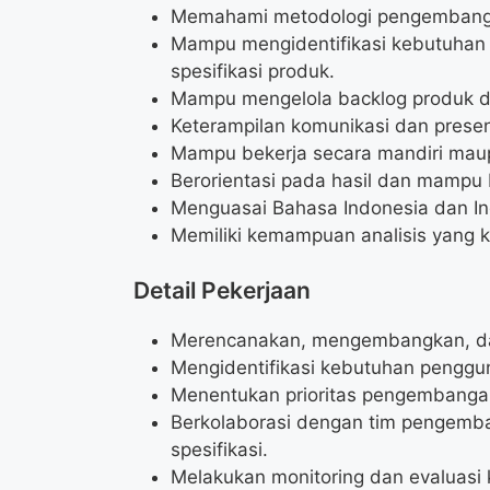
Memahami metodologi pengembangan
Mampu mengidentifikasi kebutuha
spesifikasi produk.
Mampu mengelola backlog produk d
Keterampilan komunikasi dan presen
Mampu bekerja secara mandiri mau
Berorientasi pada hasil dan mampu 
Menguasai Bahasa Indonesia dan Ingg
Memiliki kemampuan analisis yang ku
Detail Pekerjaan
Merencanakan, mengembangkan, dan
Mengidentifikasi kebutuhan penggu
Menentukan prioritas pengembangan 
Berkolaborasi dengan tim pengemb
spesifikasi.
Melakukan monitoring dan evaluasi k