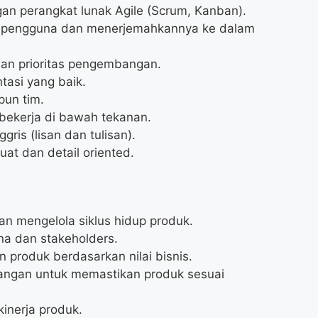
 perangkat lunak Agile (Scrum, Kanban).
n pengguna dan menerjemahkannya ke dalam
an prioritas pengembangan.
tasi yang baik.
pun tim.
bekerja di bawah tekanan.
ris (lisan dan tulisan).
at dan detail oriented.
 mengelola siklus hidup produk.
na dan stakeholders.
produk berdasarkan nilai bisnis.
angan untuk memastikan produk sesuai
inerja produk.