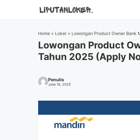
Skip
to
content
Home
»
Loker
»
Lowongan Product Owner Bank M
Lowongan Product Ow
Tahun 2025 (Apply N
Penulis
June 16, 2025