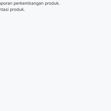
aporan perkembangan produk.
tasi produk.