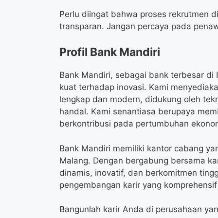
Perlu diingat bahwa proses rekrutmen di
transparan. Jangan percaya pada pena
Profil Bank Mandiri
Bank Mandiri, sebagai bank terbesar di 
kuat terhadap inovasi. Kami menyediak
lengkap dan modern, didukung oleh tekn
handal. Kami senantiasa berupaya membe
berkontribusi pada pertumbuhan ekonom
Bank Mandiri memiliki kantor cabang yan
Malang. Dengan bergabung bersama kam
dinamis, inovatif, dan berkomitmen tin
pengembangan karir yang komprehensif
Bangunlah karir Anda di perusahaan y