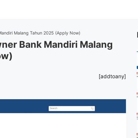
andiri Malang Tahun 2025 (Apply Now)
ner Bank Mandiri Malang
ow)
[addtoany]