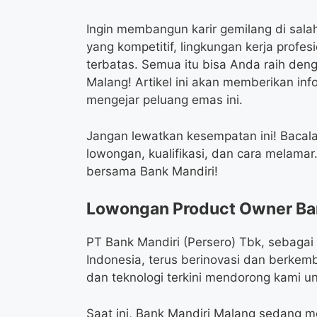
Ingin membangun karir gemilang di salah
yang kompetitif, lingkungan kerja prof
terbatas. Semua itu bisa Anda raih den
Malang! Artikel ini akan memberikan in
mengejar peluang emas ini.
Jangan lewatkan kesempatan ini! Bacalah
lowongan, kualifikasi, dan cara melamar
bersama Bank Mandiri!
Lowongan Product Owner Ba
PT Bank Mandiri (Persero) Tbk, sebagai
Indonesia, terus berinovasi dan berkem
dan teknologi terkini mendorong kami unt
Saat ini, Bank Mandiri Malang sedang m