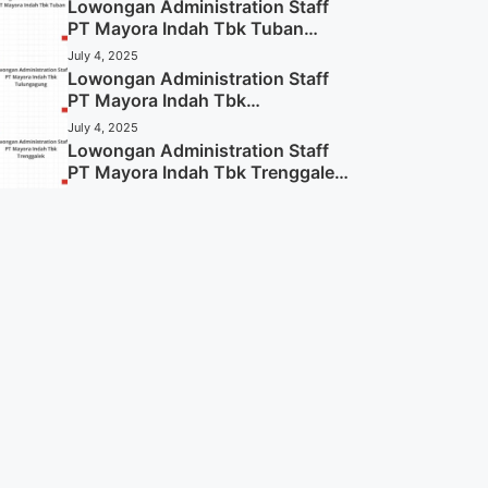
Lowongan Administration Staff
PT Mayora Indah Tbk Tuban
Tahun 2025 (Resmi)
July 4, 2025
Lowongan Administration Staff
PT Mayora Indah Tbk
Tulungagung Tahun 2025 (Lamar
July 4, 2025
Sekarang)
Lowongan Administration Staff
PT Mayora Indah Tbk Trenggalek
Tahun 2025 (Resmi)