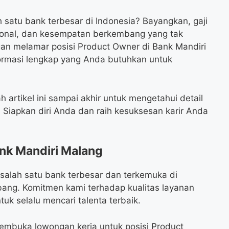
 satu bank terbesar di Indonesia? Bayangkan, gaji
esional, dan kesempatan berkembang yang tak
gan melamar posisi Product Owner di Bank Mandiri
formasi lengkap yang Anda butuhkan untuk
 artikel ini sampai akhir untuk mengetahui detail
. Siapkan diri Anda dan raih kesuksesan karir Anda
nk Mandiri Malang
 salah satu bank terbesar dan terkemuka di
bang. Komitmen kami terhadap kualitas layanan
uk selalu mencari talenta terbaik.
embuka lowongan kerja untuk posisi Product