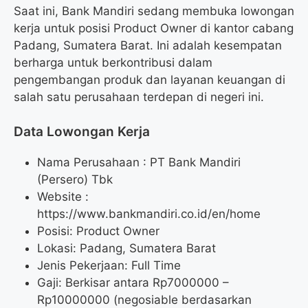
Saat ini, Bank Mandiri sedang membuka lowongan
kerja untuk posisi Product Owner di kantor cabang
Padang, Sumatera Barat. Ini adalah kesempatan
berharga untuk berkontribusi dalam
pengembangan produk dan layanan keuangan di
salah satu perusahaan terdepan di negeri ini.
Data Lowongan Kerja
Nama Perusahaan :
PT Bank Mandiri
(Persero) Tbk
Website :
https://www.bankmandiri.co.id/en/home
Posisi:
Product Owner
Lokasi: Padang, Sumatera Barat
Jenis Pekerjaan: Full Time
Gaji: Berkisar antara Rp
7000000
–
Rp
10000000
(negosiable berdasarkan