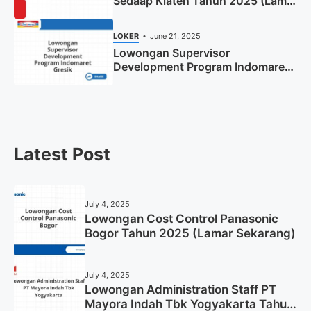
Sedaap Klaten Tahun 2025 (Lamar
Sekarang)
LOKER
June 21, 2025
Lowongan Supervisor
Development Program Indomaret
Gresik Tahun 2025
Latest Post
July 4, 2025
Lowongan Cost Control Panasonic
Bogor Tahun 2025 (Lamar Sekarang)
July 4, 2025
Lowongan Administration Staff PT
Mayora Indah Tbk Yogyakarta Tahun