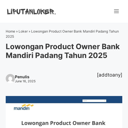
Skip
to
Me
content
Home
»
Loker
»
Lowongan Product Owner Bank Mandiri Padang Tahun
2025
Lowongan Product Owner Bank
Mandiri Padang Tahun 2025
[addtoany]
Penulis
June 16, 2025