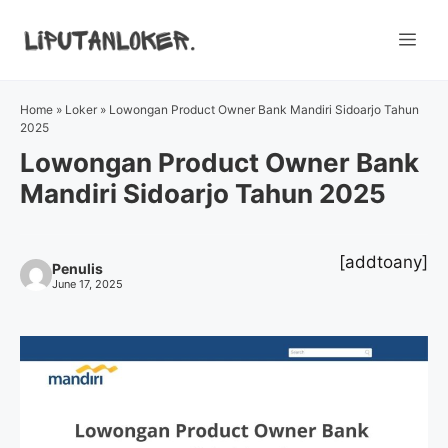
Skip
to
Me
content
Home
»
Loker
»
Lowongan Product Owner Bank Mandiri Sidoarjo Tahun
2025
Lowongan Product Owner Bank
Mandiri Sidoarjo Tahun 2025
[addtoany]
Penulis
June 17, 2025