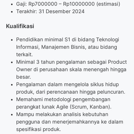
Gaji: Rp
7000000
– Rp
10000000
(estimasi)
Terakhir: 31 Desember 2024
Kualifikasi
Pendidikan minimal S1 di bidang Teknologi
Informasi, Manajemen Bisnis, atau bidang
terkait.
Minimal 3 tahun pengalaman sebagai Product
Owner di perusahaan skala menengah hingga
besar.
Pengalaman dalam mengelola siklus hidup
produk, dari perencanaan hingga peluncuran.
Memahami metodologi pengembangan
perangkat lunak Agile (Scrum, Kanban).
Mampu melakukan analisis kebutuhan
pengguna dan menerjemahkannya ke dalam
spesifikasi produk.