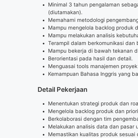
Minimal 3 tahun pengalaman sebaga
(diutamakan).
Memahami metodologi pengembangan
Mampu mengelola backlog produk d
Mampu melakukan analisis kebutuh
Terampil dalam berkomunikasi dan b
Mampu bekerja di bawah tekanan da
Berorientasi pada hasil dan detail.
Menguasai tools manajemen proyek (
Kemampuan Bahasa Inggris yang baik
Detail Pekerjaan
Menentukan strategi produk dan ro
Mengelola backlog produk dan prio
Berkolaborasi dengan tim pengemba
Melakukan analisis data dan pasar 
Memastikan kualitas produk sesuai 