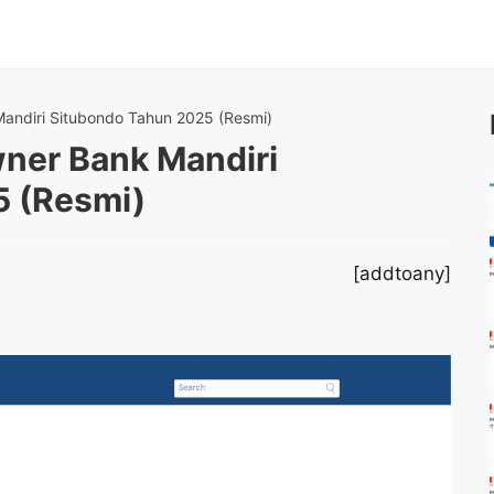
ndiri Situbondo Tahun 2025 (Resmi)
ner Bank Mandiri
5 (Resmi)
[addtoany]