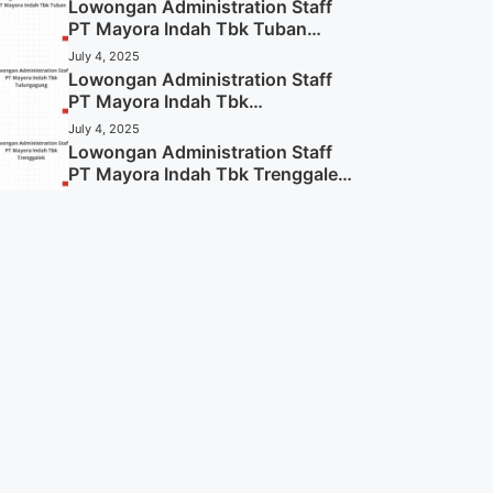
Lowongan Administration Staff
PT Mayora Indah Tbk Tuban
Tahun 2025 (Resmi)
July 4, 2025
Lowongan Administration Staff
PT Mayora Indah Tbk
Tulungagung Tahun 2025 (Lamar
July 4, 2025
Sekarang)
Lowongan Administration Staff
PT Mayora Indah Tbk Trenggalek
Tahun 2025 (Resmi)