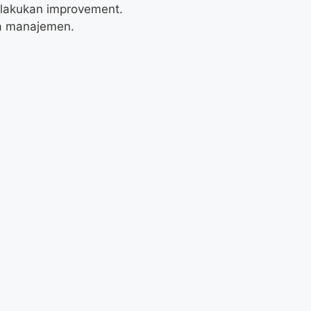
lakukan improvement.
a manajemen.