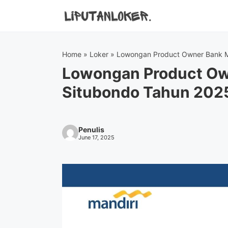
Skip
to
content
Home
»
Loker
»
Lowongan Product Owner Bank Ma
Lowongan Product Ow
Situbondo Tahun 202
Penulis
June 17, 2025