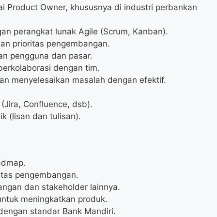
i Product Owner, khususnya di industri perbankan
 perangkat lunak Agile (Scrum, Kanban).
an prioritas pengembangan.
an pengguna dan pasar.
erkolaborasi dengan tim.
n menyelesaikan masalah dengan efektif.
Jira, Confluence, dsb).
 (lisan dan tulisan).
admap.
ritas pengembangan.
ngan dan stakeholder lainnya.
untuk meningkatkan produk.
dengan standar Bank Mandiri.