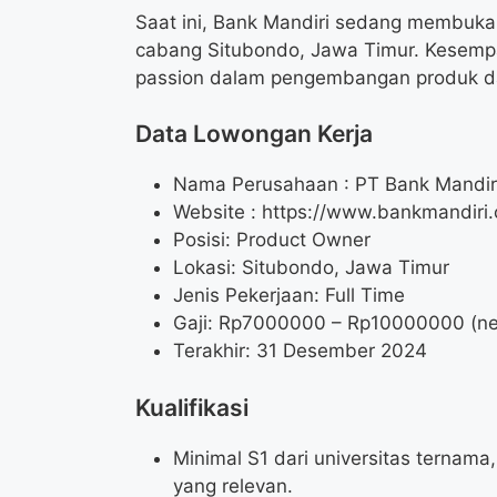
Saat ini, Bank Mandiri sedang membuka 
cabang Situbondo, Jawa Timur. Kesempa
passion dalam pengembangan produk d
Data Lowongan Kerja
Nama Perusahaan :
PT Bank Mandiri
Website :
https://www.bankmandiri.
Posisi:
Product Owner
Lokasi: Situbondo, Jawa Timur
Jenis Pekerjaan: Full Time
Gaji: Rp
7000000
– Rp
10000000
(ne
Terakhir: 31 Desember 2024
Kualifikasi
Minimal S1 dari universitas ternama,
yang relevan.