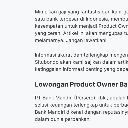
Mimpikan gaji yang fantastis dan karir g
satu bank terbesar di Indonesia, mem
kesempatan untuk menjadi Product Ow
yang cerah. Artikel ini akan mengupas tu
melamarnya. Jangan lewatkan!
Informasi akurat dan terlengkap menge
Situbondo akan kami sajikan dalam artik
ketinggalan informasi penting yang da
Lowongan Product Owner Ban
PT Bank Mandiri (Persero) Tbk., adalah
solusi keuangan terlengkap untuk berbag
Bank Mandiri dikenal dengan reputasin
dalam dunia perbankan.