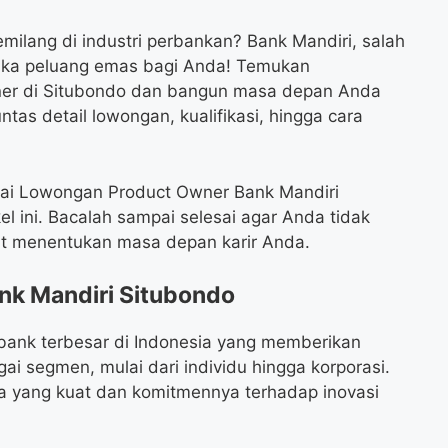
emilang di industri perbankan? Bank Mandiri, salah
buka peluang emas bagi Anda! Temukan
ner di Situbondo dan bangun masa depan Anda
ntas detail lowongan, kualifikasi, hingga cara
nai Lowongan Product Owner Bank Mandiri
el ini. Bacalah sampai selesai agar Anda tidak
pat menentukan masa depan karir Anda.
k Mandiri Situbondo
 bank terbesar di Indonesia yang memberikan
ai segmen, mulai dari individu hingga korporasi.
ya yang kuat dan komitmennya terhadap inovasi