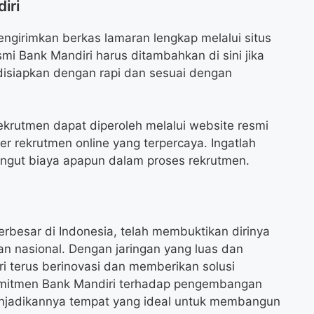
iri
engirimkan berkas lamaran lengkap melalui situs
esmi Bank Mandiri harus ditambahkan di sini jika
 disiapkan dengan rapi dan sesuai dengan
rekrutmen dapat diperoleh melalui website resmi
r rekrutmen online yang terpercaya. Ingatlah
ngut biaya apapun dalam proses rekrutmen.
erbesar di Indonesia, telah membuktikan dirinya
an nasional. Dengan jaringan yang luas dan
i terus berinovasi dan memberikan solusi
omitmen Bank Mandiri terhadap pengembangan
njadikannya tempat yang ideal untuk membangun