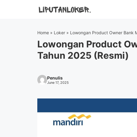
Skip
to
content
Home
»
Loker
»
Lowongan Product Owner Bank M
Lowongan Product Ow
Tahun 2025 (Resmi)
Penulis
June 17, 2025