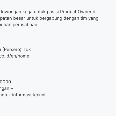
lowongan kerja untuk posisi Product Owner di
mpatan besar untuk bergabung dengan tim yang
buhan perusahaan.
 (Persero) Tbk
co.id/en/home
00000
.
ngan –
ntuk informasi terkini