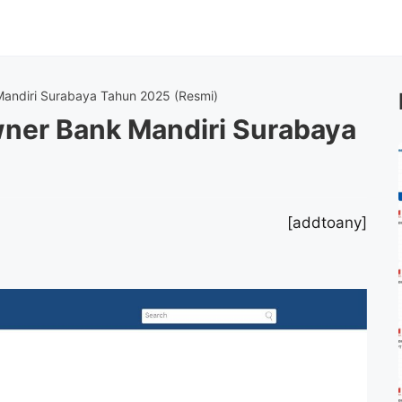
andiri Surabaya Tahun 2025 (Resmi)
ner Bank Mandiri Surabaya
[addtoany]