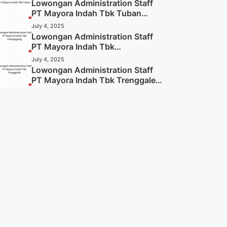
Lowongan Administration Staff
PT Mayora Indah Tbk Tuban
Tahun 2025 (Resmi)
July 4, 2025
Lowongan Administration Staff
PT Mayora Indah Tbk
Tulungagung Tahun 2025 (Lamar
July 4, 2025
Sekarang)
Lowongan Administration Staff
PT Mayora Indah Tbk Trenggalek
Tahun 2025 (Resmi)