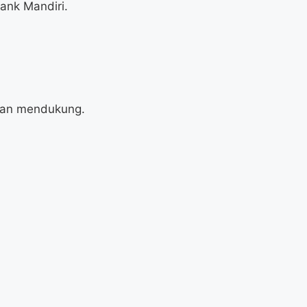
Bank Mandiri.
 dan mendukung.