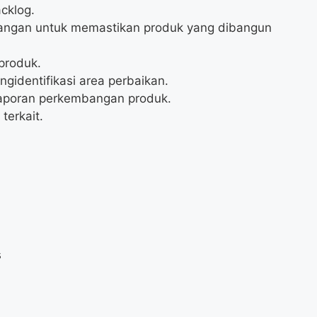
cklog.
angan untuk memastikan produk yang dibangun
 produk.
identifikasi area perbaikan.
aporan perkembangan produk.
terkait.
s