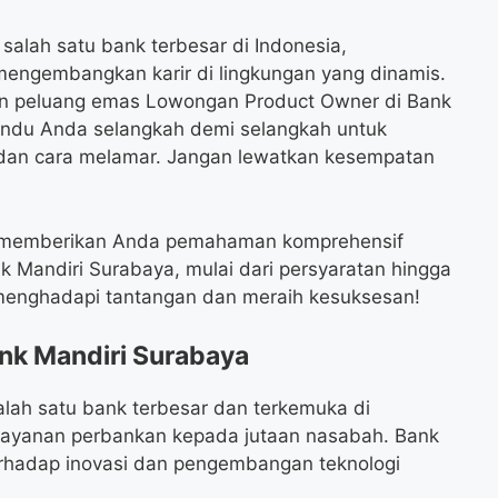
salah satu bank terbesar di Indonesia,
mengembangkan karir di lingkungan yang dinamis.
an peluang emas Lowongan Product Owner di Bank
mandu Anda selangkah demi selangkah untuk
, dan cara melamar. Jangan lewatkan kesempatan
an memberikan Anda pemahaman komprehensif
 Mandiri Surabaya, mulai dari persyaratan hingga
 menghadapi tantangan dan meraih kesuksesan!
k Mandiri Surabaya
alah satu bank terbesar dan terkemuka di
layanan perbankan kepada jutaan nasabah. Bank
rhadap inovasi dan pengembangan teknologi