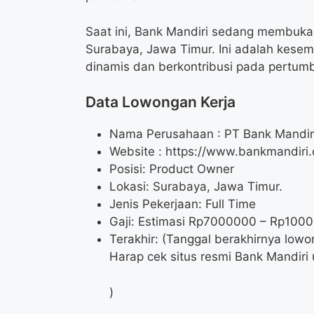
Saat ini, Bank Mandiri sedang membuka 
Surabaya, Jawa Timur. Ini adalah kese
dinamis dan berkontribusi pada pertum
Data Lowongan Kerja
Nama Perusahaan :
PT Bank Mandiri
Website :
https://www.bankmandiri.
Posisi:
Product Owner
Lokasi: Surabaya, Jawa Timur.
Jenis Pekerjaan: Full Time
Gaji: Estimasi Rp
7000000
– Rp
100
Terakhir: (Tanggal berakhirnya lowo
Harap cek situs resmi Bank Mandiri u
)