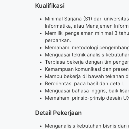
Kualifikasi
Minimal Sarjana (S1) dari universita
Informatika, atau Manajemen Inform
Memiliki pengalaman minimal 3 tahu
perbankan.
Memahami metodologi pengembangan
Menguasai teknik analisis kebutuhan
Terbiasa bekerja dengan tim penge
Kemampuan komunikasi dan present
Mampu bekerja di bawah tekanan da
Berorientasi pada hasil dan detail.
Menguasai bahasa Inggris, baik lisa
Memahami prinsip-prinsip desain UX
Detail Pekerjaan
Menganalisis kebutuhan bisnis dan