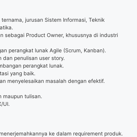
s ternama, jurusan Sistem Informasi, Teknik
atika.
n sebagai Product Owner, khususnya di industri
 perangkat lunak Agile (Scrum, Kanban).
 dan penulisan user story.
mbangan perangkat lunak.
asi yang baik.
n menyelesaikan masalah dengan efektif.
n maupun tulisan.
/UI.
 menerjemahkannya ke dalam requirement produk.