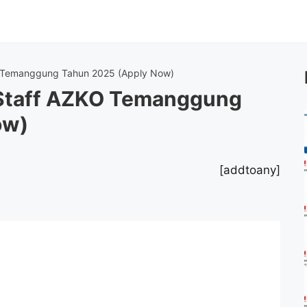
 Temanggung Tahun 2025 (Apply Now)
Staff AZKO Temanggung
ow)
[addtoany]