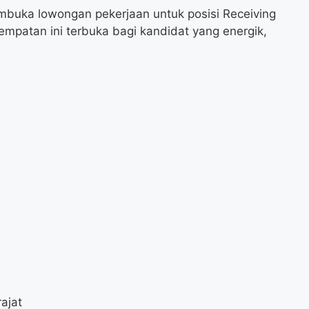
buka lowongan pekerjaan untuk posisi Receiving
mpatan ini terbuka bagi kandidat yang energik,
ajat