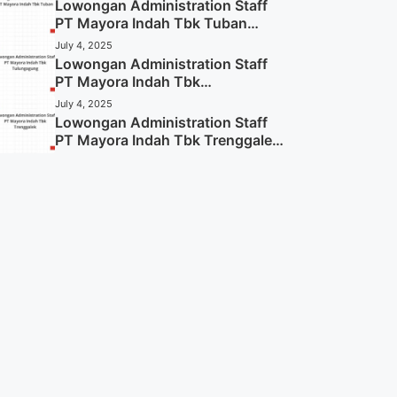
Lowongan Administration Staff
PT Mayora Indah Tbk Tuban
Tahun 2025 (Resmi)
July 4, 2025
Lowongan Administration Staff
PT Mayora Indah Tbk
Tulungagung Tahun 2025 (Lamar
July 4, 2025
Sekarang)
Lowongan Administration Staff
PT Mayora Indah Tbk Trenggalek
Tahun 2025 (Resmi)