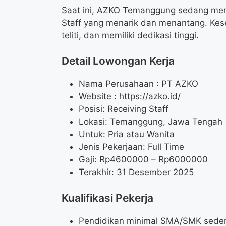
Saat ini, AZKO Temanggung sedang mem
Staff yang menarik dan menantang. Kese
teliti, dan memiliki dedikasi tinggi.
Detail Lowongan Kerja
Nama Perusahaan :
PT AZKO
Website :
https://azko.id/
Posisi: Receiving Staff
Lokasi: Temanggung, Jawa Tengah
Untuk: Pria atau Wanita
Jenis Pekerjaan: Full Time
Gaji: Rp
4600000
– Rp
6000000
Terakhir: 31 Desember 2025
Kualifikasi Pekerja
Pendidikan minimal SMA/SMK seder