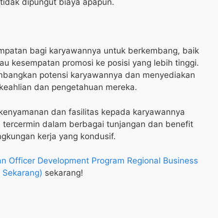
tidak dipungut biaya apapun.
mpatan bagi karyawannya untuk berkembang, baik
tau kesempatan promosi ke posisi yang lebih tinggi.
mbangkan potensi karyawannya dan menyediakan
 keahlian dan pengetahuan mereka.
 kenyamanan dan fasilitas kepada karyawannya
ni tercermin dalam berbagai tunjangan dan benefit
ingkungan kerja yang kondusif.
 Officer Development Program Regional Business
 Sekarang)
sekarang!