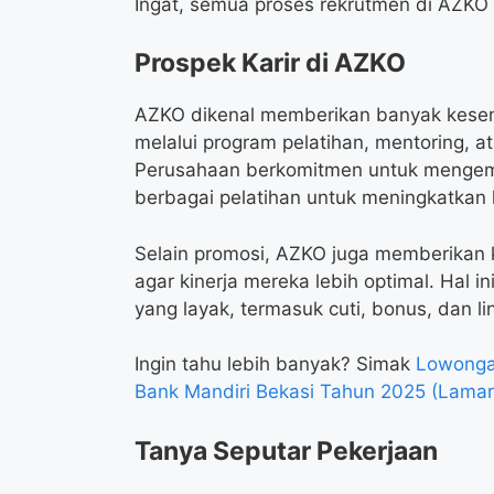
Ingat, semua proses rekrutmen di AZKO 
Prospek Karir di AZKO
AZKO dikenal memberikan banyak kese
melalui program pelatihan, mentoring, a
Perusahaan berkomitmen untuk menge
berbagai pelatihan untuk meningkatkan
Selain promosi, AZKO juga memberikan
agar kinerja mereka lebih optimal. Hal i
yang layak, termasuk cuti, bonus, dan l
Ingin tahu lebih banyak? Simak
Lowongan
Bank Mandiri Bekasi Tahun 2025 (Lamar
Tanya Seputar Pekerjaan