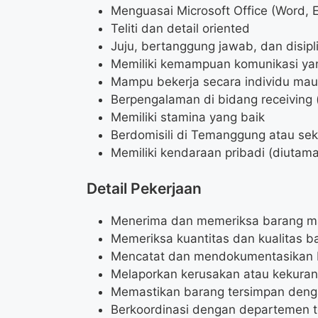
Menguasai Microsoft Office (Word, E
Teliti dan detail oriented
Juju, bertanggung jawab, dan disipl
Memiliki kemampuan komunikasi ya
Mampu bekerja secara individu mau
Berpengalaman di bidang receiving
Memiliki stamina yang baik
Berdomisili di Temanggung atau sek
Memiliki kendaraan pribadi (diutam
Detail Pekerjaan
Menerima dan memeriksa barang m
Memeriksa kuantitas dan kualitas b
Mencatat dan mendokumentasikan 
Melaporkan kerusakan atau kekura
Memastikan barang tersimpan deng
Berkoordinasi dengan departemen t