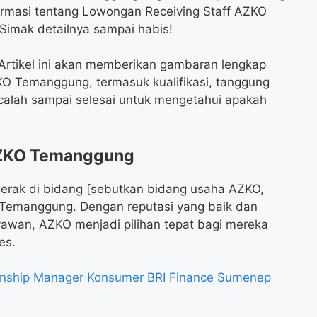
ormasi tentang Lowongan Receiving Staff AZKO
Simak detailnya sampai habis!
Artikel ini akan memberikan gambaran lengkap
KO Temanggung, termasuk kualifikasi, tanggung
calah sampai selesai untuk mengetahui apakah
AZKO Temanggung
rak di bidang [sebutkan bidang usaha AZKO,
di Temanggung. Dengan reputasi yang baik dan
wan, AZKO menjadi pilihan tepat bagi mereka
es.
onship Manager Konsumer BRI Finance Sumenep