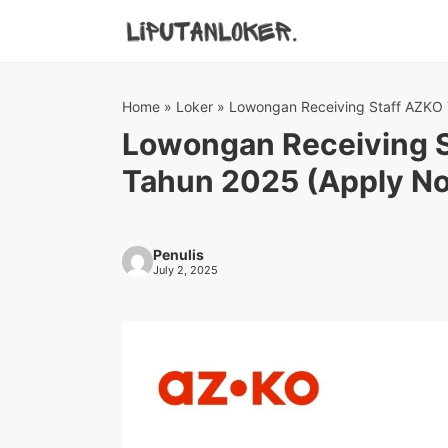
Skip
to
content
Home
»
Loker
»
Lowongan Receiving Staff AZKO
Lowongan Receiving 
Tahun 2025 (Apply N
Penulis
July 2, 2025