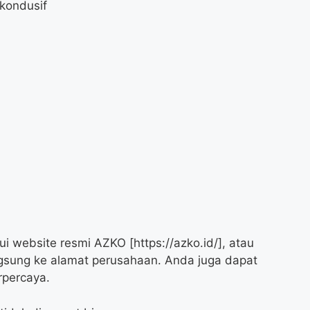
kondusif
i website resmi AZKO [https://azko.id/], atau
gsung ke alamat perusahaan. Anda juga dapat
rpercaya.