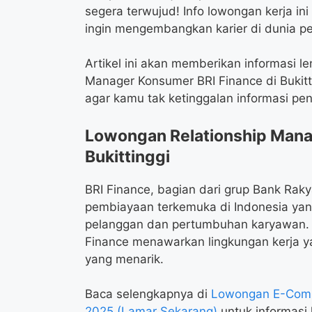
segera terwujud! Info lowongan kerja i
ingin mengembangkan karier di dunia p
Artikel ini akan memberikan informasi 
Manager Konsumer BRI Finance di Bukitt
agar kamu tak ketinggalan informasi p
Lowongan Relationship Mana
Bukittinggi
BRI Finance, bagian dari grup Bank Rak
pembiayaan terkemuka di Indonesia ya
pelanggan dan pertumbuhan karyawan. D
Finance menawarkan lingkungan kerja y
yang menarik.
Baca selengkapnya di
Lowongan E-Comm
2025 (Lamar Sekarang)
untuk informasi l