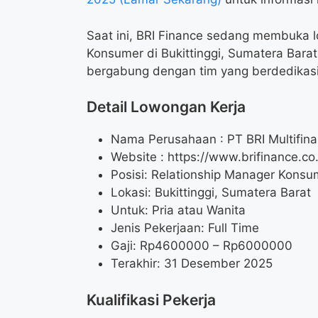
Saat ini, BRI Finance sedang membuka l
Konsumer di Bukittinggi, Sumatera Barat
bergabung dengan tim yang berdedikasi
Detail Lowongan Kerja
Nama Perusahaan :
PT BRI Multifin
Website :
https://www.brifinance.co.
Posisi: Relationship Manager Konsu
Lokasi: Bukittinggi, Sumatera Barat
Untuk: Pria atau Wanita
Jenis Pekerjaan: Full Time
Gaji: Rp
4600000
– Rp
6000000
Terakhir: 31 Desember 2025
Kualifikasi Pekerja