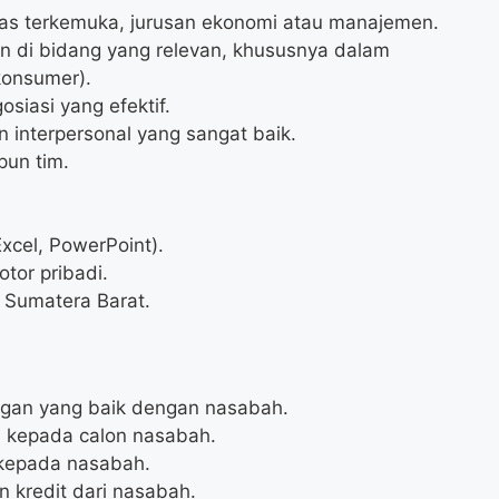
itas terkemuka, jurusan ekonomi atau manajemen.
n di bidang yang relevan, khususnya dalam
konsumer).
siasi yang efektif.
interpersonal yang sangat baik.
pun tim.
xcel, PowerPoint).
tor pribadi.
, Sumatera Barat.
an yang baik dengan nasabah.
 kepada calon nasabah.
 kepada nasabah.
 kredit dari nasabah.