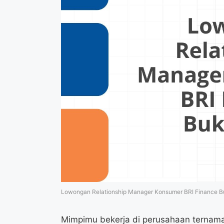
Lowongan Relationship Manager Konsumer BRI Finance Bu
Mimpimu bekerja di perusahaan ternama