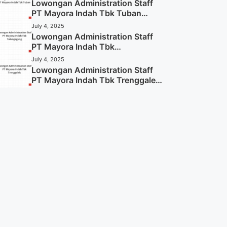
Lowongan Administration Staff
PT Mayora Indah Tbk Tuban
Tahun 2025 (Resmi)
July 4, 2025
Lowongan Administration Staff
PT Mayora Indah Tbk
Tulungagung Tahun 2025 (Lamar
July 4, 2025
Sekarang)
Lowongan Administration Staff
PT Mayora Indah Tbk Trenggalek
Tahun 2025 (Resmi)