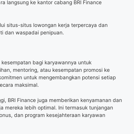
ra langsung ke kantor cabang BRI Finance
lui situs-situs lowongan kerja terpercaya dan
liti dan waspadai penipuan.
k kesempatan bagi karyawannya untuk
ihan, mentoring, atau kesempatan promosi ke
berkomitmen untuk mengembangkan potensi setiap
secara maksimal.
inggi, BRI Finance juga memberikan kenyamanan dan
ja mereka lebih optimal. Ini termasuk tunjangan
 bonus, dan program kesejahteraan karyawan