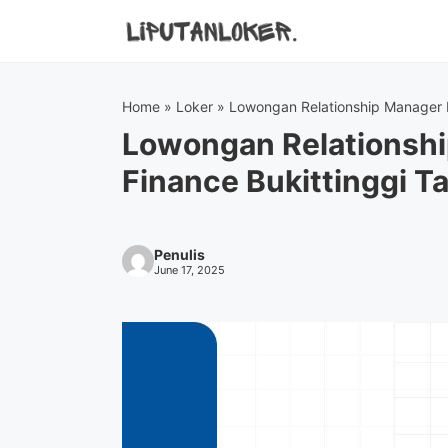
Skip
to
content
Home
»
Loker
»
Lowongan Relationship Manager K
Lowongan Relationsh
Finance Bukittinggi 
Penulis
June 17, 2025