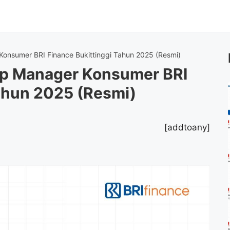
onsumer BRI Finance Bukittinggi Tahun 2025 (Resmi)
ip Manager Konsumer BRI
Tahun 2025 (Resmi)
[addtoany]