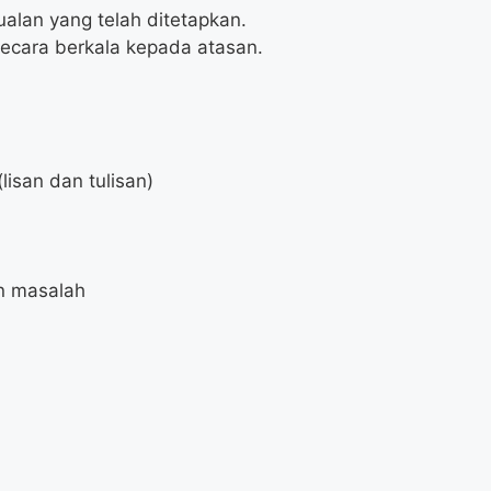
alan yang telah ditetapkan.
ecara berkala kepada atasan.
lisan dan tulisan)
n masalah