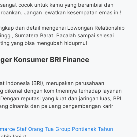
ni sangat cocok untuk kamu yang berambisi dan
erbankan. Jangan lewatkan kesempatan emas ini!
lengkap dan detail mengenai Lowongan Relationship
inggi, Sumatera Barat. Bacalah sampai selesai
enting yang bisa mengubah hidupmu!
ger Konsumer BRI Finance
yat Indonesia (BRI), merupakan perusahaan
ng dikenal dengan komitmennya terhadap layanan
engan reputasi yang kuat dan jaringan luas, BRI
ang dinamis dan peluang pengembangan karir
arce Staf Orang Tua Group Pontianak Tahun
ebih lanjut.