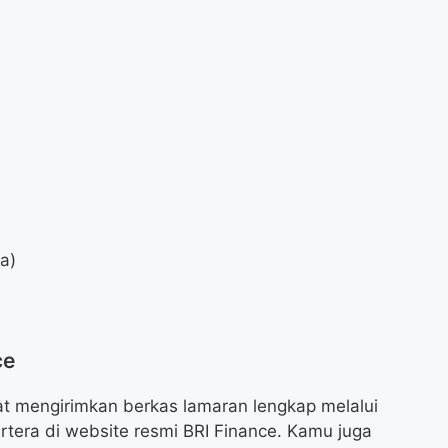
da)
ce
at mengirimkan berkas lamaran lengkap melalui
rtera di website resmi BRI Finance. Kamu juga