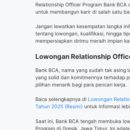
Relationship Officer Program Bank BCA 
untuk membangun karir di salah satu ban
Jangan lewatkan kesempatan langka ini! 
tentang lowongan, kualifikasi, hingga t
mempersiapkan dirimu meraih impian kar
Lowongan Relationship Offic
Bank BCA, nama yang sudah tak asing la
yang solid dan komitmennya terhadap 
pilihan menarik bagi para pencari kerja.
Baca selengkapnya di
Lowongan Relatio
Tahun 2025 (Resmi)
untuk informasi lebi
Saat ini, Bank BCA tengah membuka lowo
Program di Gresik, Jawa Timur. Ini ada