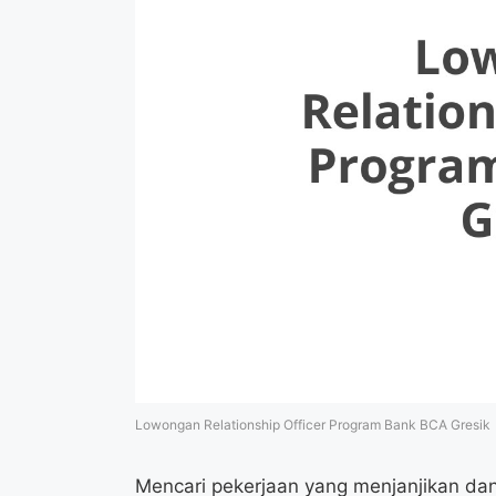
Lowongan Relationship Officer Program Bank BCA Gresik
Mencari pekerjaan yang menjanjikan da