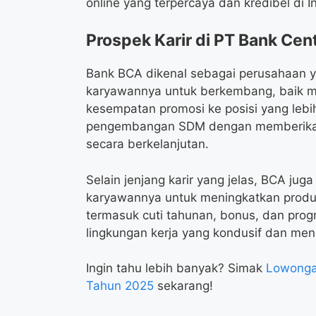
online yang terpercaya dan kredibel di I
Prospek Karir di PT Bank Cent
Bank BCA dikenal sebagai perusahaan 
karyawannya untuk berkembang, baik mel
kesempatan promosi ke posisi yang lebih
pengembangan SDM dengan memberikan
secara berkelanjutan.
Selain jenjang karir yang jelas, BCA j
karyawannya untuk meningkatkan produkt
termasuk cuti tahunan, bonus, dan pro
lingkungan kerja yang kondusif dan me
Ingin tahu lebih banyak? Simak
Lowonga
Tahun 2025
sekarang!