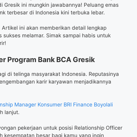
di Gresik ini mungkin jawabannya! Peluang emas
k terbesar di Indonesia kini terbuka lebar.
Artikel ini akan memberikan detail lengkap
ips sukses melamar. Simak sampai habis untuk
ir!
er Program Bank BCA Gresik
gi di telinga masyarakat Indonesia. Reputasinya
pengembangan karir karyawan menjadikannya
nship Manager Konsumer BRI Finance Boyolali
h lanjut.
ngan pekerjaan untuk posisi Relationship Officer
lah kesempatan besar bagi kamu yang ingin