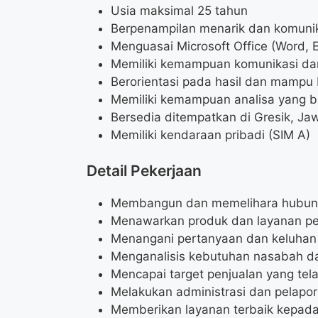
Usia maksimal 25 tahun
Berpenampilan menarik dan komunik
Menguasai Microsoft Office (Word, 
Memiliki kemampuan komunikasi dan
Berorientasi pada hasil dan mampu 
Memiliki kemampuan analisa yang b
Bersedia ditempatkan di Gresik, Ja
Memiliki kendaraan pribadi (SIM A)
Detail Pekerjaan
Membangun dan memelihara hubun
Menawarkan produk dan layanan p
Menangani pertanyaan dan keluhan
Menganalisis kebutuhan nasabah da
Mencapai target penjualan yang tel
Melakukan administrasi dan pelapor
Memberikan layanan terbaik kepad