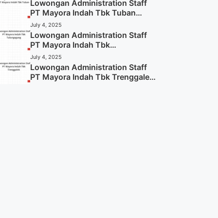
Lowongan Administration Staff
PT Mayora Indah Tbk Tuban
Tahun 2025 (Resmi)
July 4, 2025
Lowongan Administration Staff
PT Mayora Indah Tbk
Tulungagung Tahun 2025 (Lamar
July 4, 2025
Sekarang)
Lowongan Administration Staff
PT Mayora Indah Tbk Trenggalek
Tahun 2025 (Resmi)