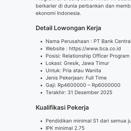
berkarier di dunia perbankan dan memb
ekonomi Indonesia.
Detail Lowongan Kerja
Nama Perusahaan :
PT Bank Centra
Website :
https://www.bca.co.id
Posisi: Relationship Officer Program
Lokasi: Gresik, Jawa Timur
Untuk: Pria atau Wanita
Jenis Pekerjaan: Full Time
Gaji: Rp
4600000
– Rp
6000000
Terakhir: 31 Desember 2025
Kualifikasi Pekerja
Pendidikan minimal S1 dari semua j
IPK minimal 2.75