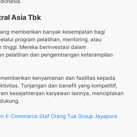
ndonesia.
ral Asia Tbk
yang memberikan banyak kesempatan bagi
alui program pelatihan, mentoring, atau
 tinggi. Mereka berinvestasi dalam
 pelatihan dan pengembangan keterampilan
uga memberikan kenyamanan dan fasilitas kepada
ivitas. Tunjangan dan benefit yang kompetitif,
gram kesejahteraan karyawan lainnya, menciptakan
ndukung.
n E-Commarce Staf Orang Tua Group Jayapura