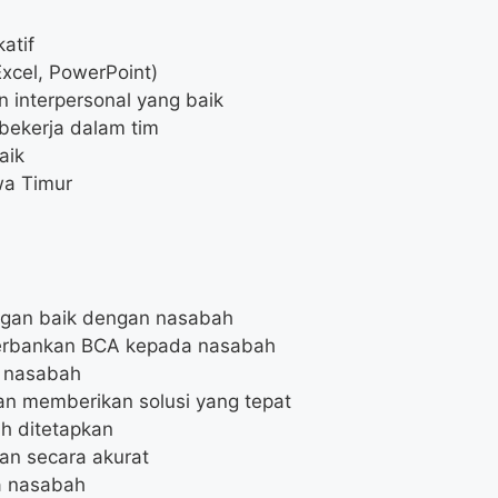
atif
Excel, PowerPoint)
 interpersonal yang baik
bekerja dalam tim
aik
wa Timur
gan baik dengan nasabah
erbankan BCA kepada nasabah
 nasabah
n memberikan solusi yang tepat
ah ditetapkan
an secara akurat
a nasabah