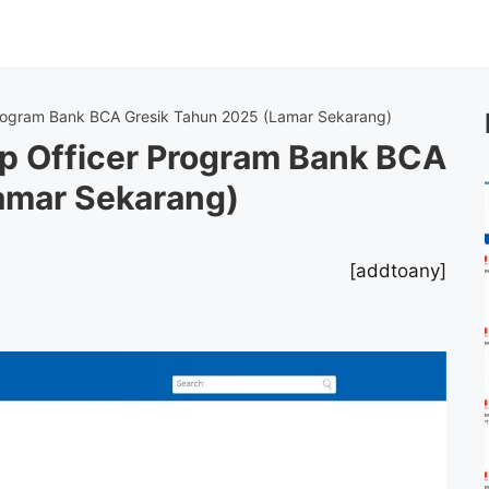
Program Bank BCA Gresik Tahun 2025 (Lamar Sekarang)
p Officer Program Bank BCA
amar Sekarang)
[addtoany]