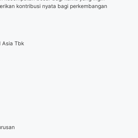
erikan kontribusi nyata bagi perkembangan
l Asia Tbk
urusan