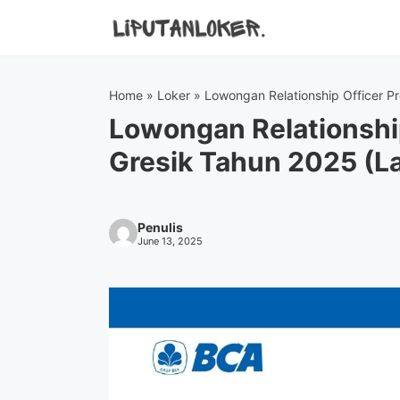
Skip
to
content
Home
»
Loker
»
Lowongan Relationship Officer 
Lowongan Relationshi
Gresik Tahun 2025 (L
Penulis
June 13, 2025