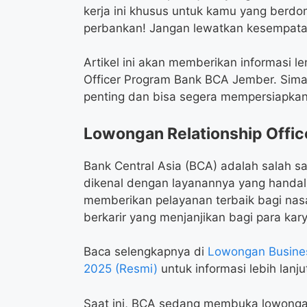
kerja ini khusus untuk kamu yang berdomi
perbankan! Jangan lewatkan kesempatan
Artikel ini akan memberikan informasi l
Officer Program Bank BCA Jember. Simak
penting dan bisa segera mempersiapkan 
Lowongan Relationship Offi
Bank Central Asia (BCA) adalah salah s
dikenal dengan layanannya yang handal 
memberikan pelayanan terbaik bagi na
berkarir yang menjanjikan bagi para ka
Baca selengkapnya di
Lowongan Busines
2025 (Resmi)
untuk informasi lebih lanju
Saat ini, BCA sedang membuka lowongan 