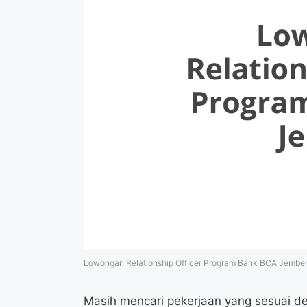
Lowongan Relationship Officer Program Bank BCA Jembe
Masih mencari pekerjaan yang sesuai d