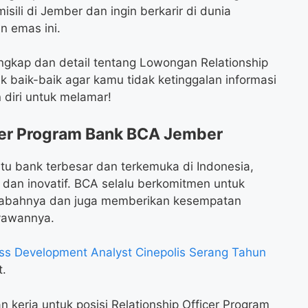
sili di Jember dan ingin berkarir di dunia
 emas ini.
engkap dan detail tentang Lowongan Relationship
 baik-baik agar kamu tidak ketinggalan informasi
diri untuk melamar!
cer Program Bank BCA Jember
atu bank terbesar dan terkemuka di Indonesia,
dan inovatif. BCA selalu berkomitmen untuk
sabahnya dan juga memberikan kesempatan
ryawannya.
s Development Analyst Cinepolis Serang Tahun
t.
kerja untuk posisi Relationship Officer Program