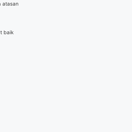
a atasan
t baik