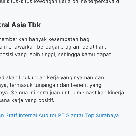
ui situs-situs lowongan kerja online terpercaya di
ral Asia Tbk
memberikan banyak kesempatan bagi
 menawarkan berbagai program pelatihan,
osisi yang lebih tinggi, sehingga kamu dapat
ediakan lingkungan kerja yang nyaman dan
ya, termasuk tunjangan dan benefit yang
innya. Semua ini bertujuan untuk memastikan kinerja
na kerja yang positif.
 Staff Internal Auditor PT Siantar Top Surabaya