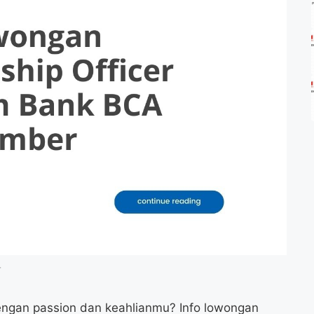
r
engan passion dan keahlianmu? Info lowongan