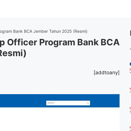
Program Bank BCA Jember Tahun 2025 (Resmi)
p Officer Program Bank BCA
Resmi)
[addtoany]