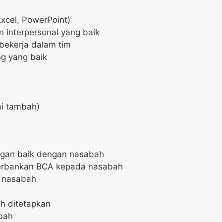
Excel, PowerPoint)
 interpersonal yang baik
bekerja dalam tim
g yang baik
ai tambah)
gan baik dengan nasabah
erbankan BCA kepada nasabah
 nasabah
ah ditetapkan
bah