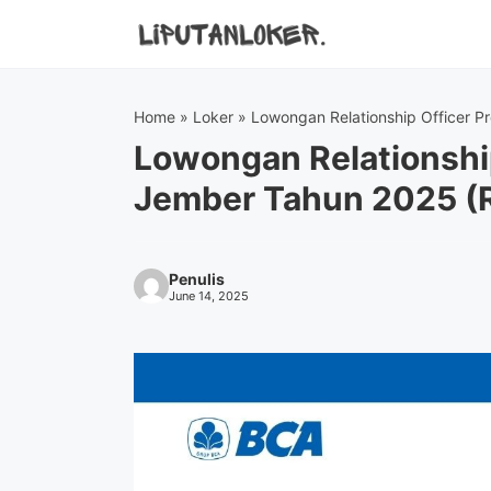
Skip
to
content
Home
»
Loker
»
Lowongan Relationship Officer 
Lowongan Relationshi
Jember Tahun 2025 (
Penulis
June 14, 2025