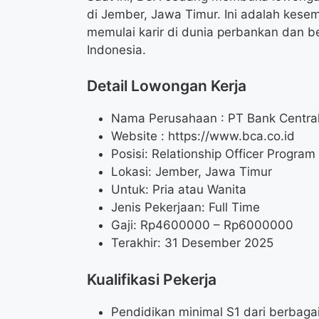
di Jember, Jawa Timur. Ini adalah kese
memulai karir di dunia perbankan dan b
Indonesia.
Detail Lowongan Kerja
Nama Perusahaan :
PT Bank Centra
Website :
https://www.bca.co.id
Posisi: Relationship Officer Program
Lokasi: Jember, Jawa Timur
Untuk: Pria atau Wanita
Jenis Pekerjaan: Full Time
Gaji: Rp
4600000
– Rp
6000000
Terakhir: 31 Desember 2025
Kualifikasi Pekerja
Pendidikan minimal S1 dari berbagai