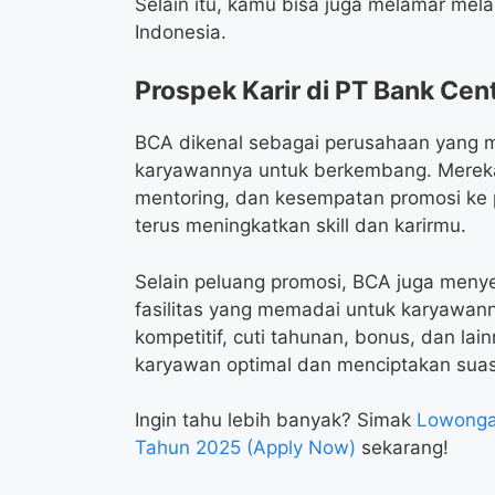
Selain itu, kamu bisa juga melamar melal
Indonesia.
Prospek Karir di PT Bank Cent
BCA dikenal sebagai perusahaan yang 
karyawannya untuk berkembang. Mereka
mentoring, dan kesempatan promosi ke p
terus meningkatkan skill dan karirmu.
Selain peluang promosi, BCA juga meny
fasilitas yang memadai untuk karyawann
kompetitif, cuti tahunan, bonus, dan la
karyawan optimal dan menciptakan suasa
Ingin tahu lebih banyak? Simak
Lowongan
Tahun 2025 (Apply Now)
sekarang!