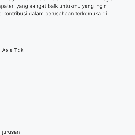
mpatan yang sangat baik untukmu yang ingin
erkontribusi dalam perusahaan terkemuka di
l Asia Tbk
 jurusan