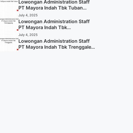
Lowongan Administration Staff
PT Mayora Indah Tbk Tuban
Tahun 2025 (Resmi)
July 4, 2025
Lowongan Administration Staff
PT Mayora Indah Tbk
Tulungagung Tahun 2025 (Lamar
July 4, 2025
Sekarang)
Lowongan Administration Staff
PT Mayora Indah Tbk Trenggalek
Tahun 2025 (Resmi)