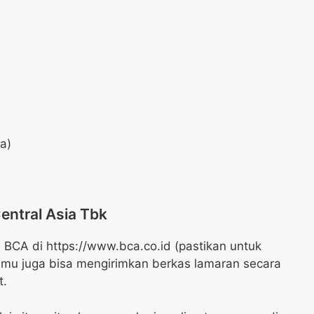
da)
entral Asia Tbk
 BCA di https://www.bca.co.id (pastikan untuk
amu juga bisa mengirimkan berkas lamaran secara
t.