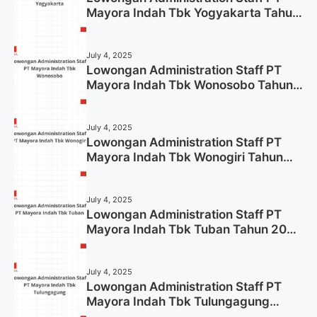
Mayora Indah Tbk Yogyakarta Tahun
2025
July 4, 2025
Lowongan Administration Staff PT
Mayora Indah Tbk Wonosobo Tahun
2025 (Lamar Sekarang)
July 4, 2025
Lowongan Administration Staff PT
Mayora Indah Tbk Wonogiri Tahun
2025 (Apply Now)
July 4, 2025
Lowongan Administration Staff PT
Mayora Indah Tbk Tuban Tahun 2025
(Resmi)
July 4, 2025
Lowongan Administration Staff PT
Mayora Indah Tbk Tulungagung
Tahun 2025 (Lamar Sekarang)