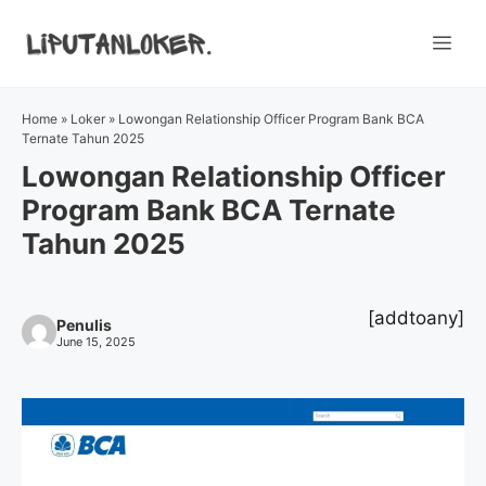
Skip
to
Me
content
Home
»
Loker
»
Lowongan Relationship Officer Program Bank BCA
Ternate Tahun 2025
Lowongan Relationship Officer
Program Bank BCA Ternate
Tahun 2025
[addtoany]
Penulis
June 15, 2025