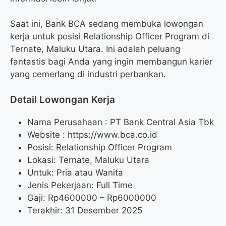
Saat ini, Bank BCA sedang membuka lowongan
kerja untuk posisi Relationship Officer Program di
Ternate, Maluku Utara. Ini adalah peluang
fantastis bagi Anda yang ingin membangun karier
yang cemerlang di industri perbankan.
Detail Lowongan Kerja
Nama Perusahaan :
PT Bank Central Asia Tbk
Website :
https://www.bca.co.id
Posisi: Relationship Officer Program
Lokasi: Ternate, Maluku Utara
Untuk: Pria atau Wanita
Jenis Pekerjaan: Full Time
Gaji: Rp
4600000
– Rp
6000000
Terakhir: 31 Desember 2025