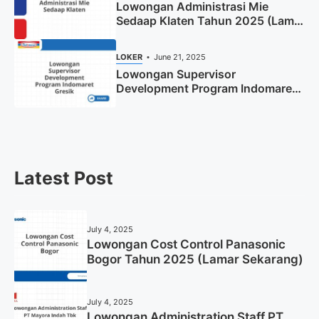
Lowongan Administrasi Mie
Sedaap Klaten Tahun 2025 (Lamar
Sekarang)
LOKER
June 21, 2025
Lowongan Supervisor
Development Program Indomaret
Gresik Tahun 2025
Latest Post
July 4, 2025
Lowongan Cost Control Panasonic
Bogor Tahun 2025 (Lamar Sekarang)
July 4, 2025
Lowongan Administration Staff PT