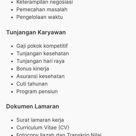
Keterampilan negosiasi
Pemecahan masalah
Pengelolaan waktu
Tunjangan Karyawan
Gaji pokok kompetitif
Tunjangan kesehatan
Tunjangan hari raya
Bonus kinerja
Asuransi kesehatan
Cuti tahunan
Program pensiun
Dokumen Lamaran
Surat lamaran kerja
Curriculum Vitae (CV)
Fotocopy Ijazah dan Transkrip Nilai